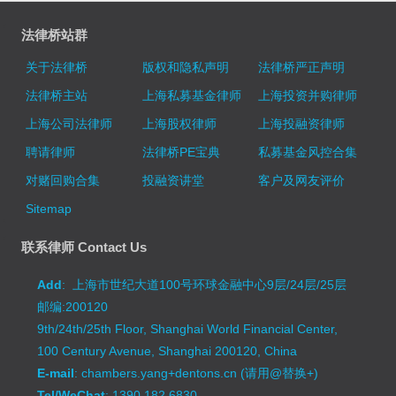
法律桥站群
关于法律桥
版权和隐私声明
法律桥严正声明
法律桥主站
上海私募基金律师
上海投资并购律师
上海公司法律师
上海股权律师
上海投融资律师
聘请律师
法律桥PE宝典
私募基金风控合集
对赌回购合集
投融资讲堂
客户及网友评价
Sitemap
联系律师 Contact Us
Add
: 上海市世纪大道100号环球金融中心9层/24层/25层
邮编:200120
9th/24th/25th Floor, Shanghai World Financial Center,
100 Century Avenue, Shanghai 200120, China
E-mail
: chambers.yang+dentons.cn (请用@替换+)
Tel/WeChat
: 1390 182 6830