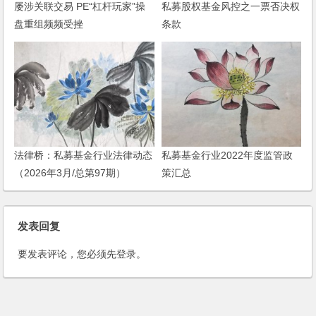
屡涉关联交易 PE“杠杆玩家”操
私募股权基金风控之一票否决权
盘重组频频受挫
条款
法律桥：私募基金行业法律动态
私募基金行业2022年度监管政
（2026年3月/总第97期）
策汇总
发表回复
要发表评论，您必须先
登录
。