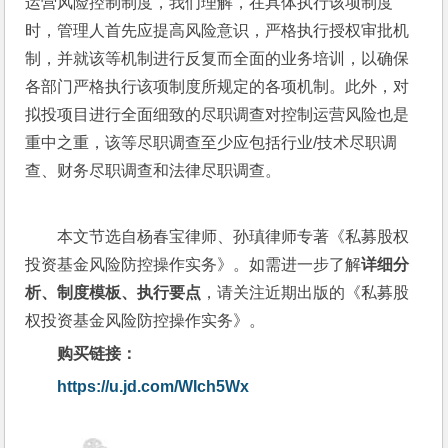
运营风险控制制度，我们理解，在具体执行该项制度
时，管理人首先应提高风险意识，严格执行授权审批机
制，并就该等机制进行反复而全面的业务培训，以确保
各部门严格执行该项制度所规定的各项机制。此外，对
拟投项目进行全面细致的尽职调查对控制运营风险也是
重中之重，该等尽职调查至少应包括行业/技术尽职调
查、财务尽职调查和法律尽职调查。
本文节选自杨春宝律师、孙瑱律师专著《私募股权
投资基金风险防控操作实务》。如需进一步了解
详细分
析、制度模板、执行要点
，请关注近期出版的《私募股
权投资基金风险防控操作实务》。
购买链接：
https://u.jd.com/WIch5Wx