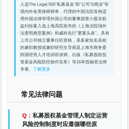
入选The Legal 500"私募基金"和"公司与商业"等
境内外各类律师榜单，代理的中国法院首例适
用外国法律审理外国公司的董事损害小股东权
益纠纷案入选上海高院发布的《上海法院域外
法查明典型案例》和威科先行"要案头条"。具有
上市公司独立董事任职资格，系多家知名高校
的兼职教授或兼职研究生导师及上海市商务委
跨国经营人才培训班讲师。出版《私募股权投
资基金风险防控操作实务》等16本投融资法律
专著。
了解更多
常见法律问题
私募股权基金管理人制定运营
风险控制制度时应遵循哪些原