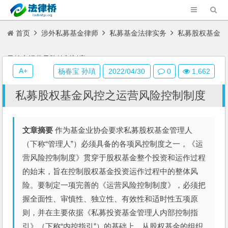
首页
涉外私募基金律师
私募基金法律实务
私募股权基金
风控之运营风险控制制度
A+
杨春宝 孙瑱
2022/04/30
0
1,662
私募股权基金风控之运营风险控制制度
文章摘要
作为基金业协会要求私募股权基金管理人
（下称“管理人”）必须具备的各项风控制度之一，《运
营风险控制制度》贯穿于股权基金整个投资和运作过程
的始末，旨在控制股权基金投资运作过程中的整体风
险。要制定一项完善的《运营风险控制制度》，必须把
握全面性、审慎性、独立性、有效性和适时性五项原
则，并在主要依据《私募投资基金管理人内部控制指
引》（下称“内控指引”）的基础上，从股权基金的组织