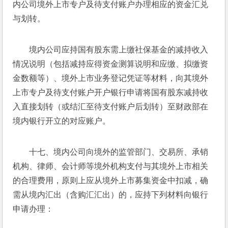
内公司境外上市专户及待支付账户办理相应的资金汇兑
与划转。
境内公司应持国有股东需上缴社保基金的减持收入
情况说明（包括减持应得资金测算说明和应缴、拟缴资
金数额等）、境外上市业务登记凭证等材料，向其境外
上市专户及待支付账户开户银行申请将国有股东减持收
入直接划转（或结汇至待支付账户后划转）至财政部在
境内银行开立的对应账户。
十七、境内公司向境外的监管部门、交易所、承销
机构、律师、会计师等境外机构支付与其境外上市相关
的合理费用，原则上应从境外上市募集资金中扣减，确
需从境内汇出（含购汇汇出）的，应持下列材料向银行
申请办理：