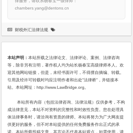
律服务，请联系杨春宝一级律师：
chambers.yang@dentons.cn
财税外汇法律法规
本站声明：
本站所载之法律论文、法律评论、案例、法律咨询
等，除非另有注明，著作权人均为站长杨春宝高级律师本人。欢
迎其他网站链接，但是，未经书面许可，不得擅自摘编、转载。
引用及经许可转载时均应注明作者和出处"法律桥"，并链接本
站。本站网址：http://www.LawBridge.org。
本站所有内容（包括法律咨询、法律法规）仅供参考，不构
成法律意见，本站不对资料的完整性和时效性负责。您在处理具
体法律事务时，请洽询有资质的律师。本站将努力为广大网友提
供更好的服务，但不对本站提供的任何免费服务作出正式的承
诺。本站所载投稿文章，其言论不代表本站观点，如需使用，请