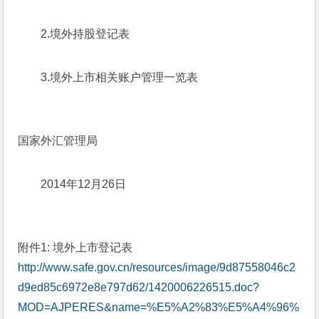
2.境外持股登记表
3.境外上市相关账户管理一览表
国家外汇管理局
2014年12月26日
附件1: 境外上市登记表
http://www.safe.gov.cn/resources/image/9d87558046c2
d9ed85c6972e8e797d62/1420006226515.doc?
MOD=AJPERES&name=%E5%A2%83%E5%A4%96%