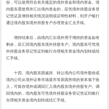
份，可以使用符合有关规定的境外资金和境内资金。境
内股东需使用并汇出境内资金的，应凭境外持股业务登
记凭证及增持相关情况说明或证明性材料，到开户银行
通过境内股东境外持股专户办理资金汇兑手续。
增持结束后，由境内汇出境外用于增持的资金如有
剩余，应汇回境内股东境外持股专户。境内股东可凭境
外持股业务登记凭证到银行办理相关资金境内划转或结
汇手续。
十四、境内股东因减持、转让境内公司境外股份或
境内公司从境外证券市场退市等原因所得的资本项下收
入，可留存境外或调回汇入境内股东境外持股专户。调
回境内的，境内股东可凭境外持股业务登记凭证到银行
办理相关资金境内划转或结汇手续。