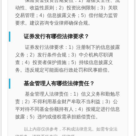
保险资金投资合规要点：1）遵循安全性、流
动性、收益性原则；2）投资比例限制；3）关联
交易管理；4）信息披露义务；5）偿付能力监管
要求。建议咨询专业律师确保合规。
证券发行有哪些法律要求？
证券发行法律要求：1）注册制下的信息披露
义务；2）发行条件合规；3）中介机构尽职调
查；4）投资者保护措施；5）持续信息披露义
务。违反规定可能面临行政处罚和民事赔偿。
基金管理人有哪些法律责任？
基金管理人法律责任：1）信义义务和勤勉尽
责；2）不得利用基金财产牟取不当利益；3）公
平对待不同基金份额持有人；4）按规定进行信息
披露；5）违约或侵权需承担赔偿责任。
以上内容仅供参考，不构成法律意见。如需专业法