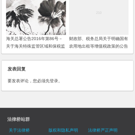
海关总署公告2016年第86号－
财政部、税务总局关于明确国有
关于海关特殊监管区域和保税监
农用地出租等增值税政策的公告
管场所保税货物流转管理的公告
发表回复
要发表评论，您必须先
登录
。
法律桥站群
关于法律桥
版权和隐私声明
法律桥严正声明