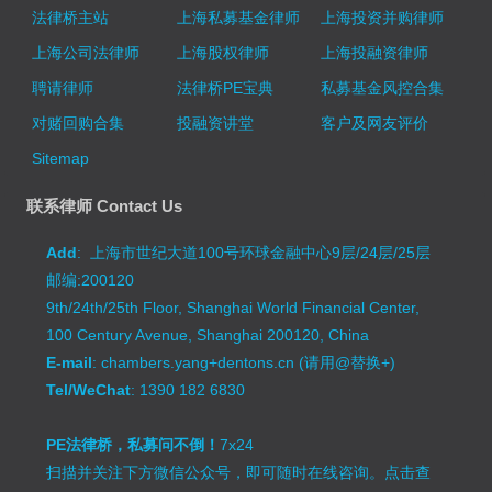
法律桥主站
上海私募基金律师
上海投资并购律师
上海公司法律师
上海股权律师
上海投融资律师
聘请律师
法律桥PE宝典
私募基金风控合集
对赌回购合集
投融资讲堂
客户及网友评价
Sitemap
联系律师 Contact Us
Add
: 上海市世纪大道100号环球金融中心9层/24层/25层
邮编:200120
9th/24th/25th Floor, Shanghai World Financial Center,
100 Century Avenue, Shanghai 200120, China
E-mail
: chambers.yang+dentons.cn (请用@替换+)
Tel/WeChat
: 1390 182 6830
PE法律桥，私募问不倒！
7x24
扫描并关注下方微信公众号，即可随时在线咨询。
点击查