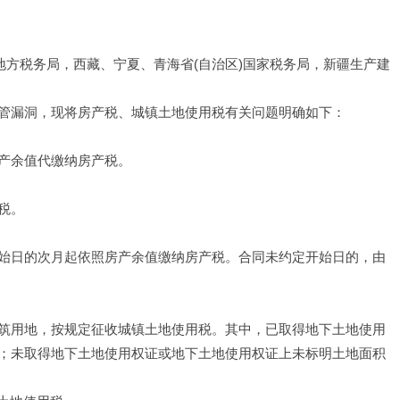
地方税务局，西藏、宁夏、青海省(自治区)国家税务局，新疆生产建
管漏洞，现将房产税、城镇土地使用税有关问题明确如下：
产余值代缴纳房产税。
税。
始日的次月起依照房产余值缴纳房产税。合同未约定开始日的，由
筑用地，按规定征收城镇土地使用税。其中，已取得地下土地使用
；未取得地下土地使用权证或地下土地使用权证上未标明土地面积