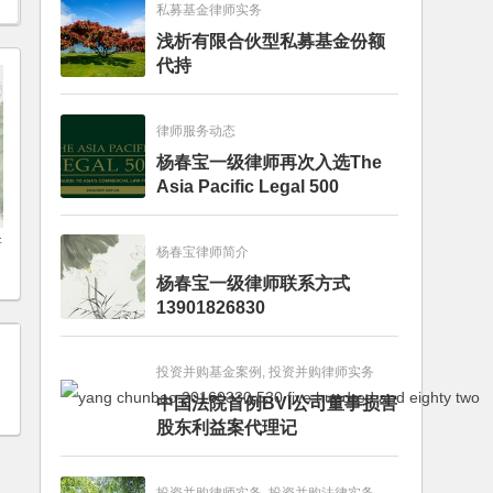
私募基金律师实务
浅析有限合伙型私募基金份额
代持
律师服务动态
杨春宝一级律师再次入选The
Asia Pacific Legal 500
新
杨春宝律师简介
杨春宝一级律师联系方式
13901826830
投资并购基金案例, 投资并购律师实务
中国法院首例BVI公司董事损害
股东利益案代理记