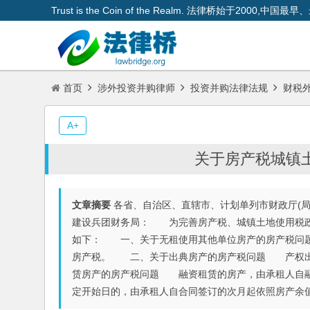
Trust is the Coin of the Realm. 法律桥始于200
首页
涉外投资并购律师
投资并购法律法规
财税
A+
关于房产税城镇
文章摘要
各省、自治区、直辖市、计划单列市财政厅(局
建设兵团财务局： 为完善房产税、城镇土地使用税政
如下： 一、关于无租使用其他单位房产的房产税问
房产税。 二、关于出典房产的房产税问题 产权出
赁房产的房产税问题 融资租赁的房产，由承租人自融
定开始日的，由承租人自合同签订的次月起依照房产余