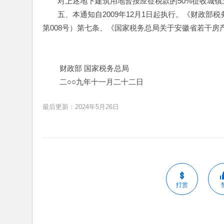
　　对上述地下建筑用地暂按应征税款的50%征收城镇
　　五、本通知自2009年12月1日起执行。《财政部
第008号）第七条、《国家税务总局关于安徽省若干房产税
　　 财政部 国家税务总局
　　 二○○九年十一月二十二日
最后更新：2024年5月26日
打赏