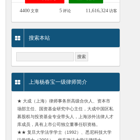
4400
5
11,616,324
文章
评论
访客
搜索本站
上海杨春宝一级律师简介
★ 大成（上海）律师事务所高级合伙人、资本市
场部主任、国资基金研究中心主任，大成中国区私
募股权与投资基金专业带头人，上海涉外法律人才
库成员，具有上市公司独立董事任职资格。
★★ 复旦大学法学学士（1992）、悉尼科技大学