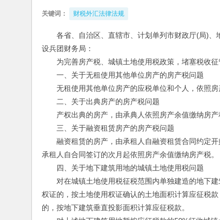
关键词：
财税外汇法律法规
各省、自治区、直辖市、计划单列市财政厅(局)、
设兵团财务局：
　　为完善房产税、城镇土地使用税政策，堵塞税收征
　　一、关于无租使用其他单位房产的房产税问题
　　无租使用其他单位房产的应税单位和个人，依照房
　　二、关于出典房产的房产税问题
　　产权出典的房产，由承典人依照房产余值缴纳房产
　　三、关于融资租赁房产的房产税问题
　　融资租赁的房产，由承租人自融资租赁合同约定开
承租人自合同签订的次月起依照房产余值缴纳房产税。
　　四、关于地下建筑用地的城镇土地使用税问题
　　对在城镇土地使用税征税范围内单独建造的地下建
权证的，按土地使用权证确认的土地面积计算应征税款
的，按地下建筑垂直投影面积计算应征税款。