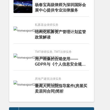
杨春宝高级律师为深圳国际会
展中心提供专业法律服务
私募基金律师实务
结构化私募资产管理计划监管
政策解读
TMT律师实务, TMT法律实务
用户画像的合规使用——
GDPR与《个人信息安全规
范》的比较分析
房地产建筑法律实务
最高人民法院指导案件(房屋买
卖居间合同)简析