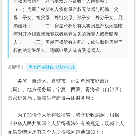
产权无偿赠与，对当事双方不征收个人所得税：
（一）房屋产权所有人将房屋产权无偿赠与配偶、父
母、子女、祖父母、外祖父母、孙子女、外孙子女、兄
弟姐妹； （二）房屋产权所有人将房屋产权无偿赠
与对其承担直接抚养或者赡养义务的抚养人或者赡养
人； （三）房屋产权所有人死亡，依法取得房屋产
权的法定继承人、遗嘱继承人或者受遗赠人。
关键词：
房地产金融税收法律法规
各省、自治区、直辖市、计划单列市财政厅
（局）、地方税务局，宁夏、西藏、青海省（自治区）
国家税务局，新疆生产建设兵团财务局：
　　为了加强个人所得税征管，堵塞税收漏洞，根据
《中华人民共和国个人所得税法》有关规定，现就个人
无偿受赠房屋有关个人所得税问题通知如下：