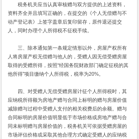
　　税务机关应当认真审核赠与双方提供的上述资料，
资料齐全并且填写正确的，在提交的《个人无偿赠与不
动产登记表》上签字盖章后复印留存，原件退还提交
人，同时办理个人所得税不征税手续。
　　三、除本通知第一条规定情形以外，房屋产权所有
人将房屋产权无偿赠与他人的，受赠人因无偿受赠房屋
取得的受赠所得，按照“经国务院财政部门确定征税的其
他所得”项目缴纳个人所得税，税率为20%。
　　四、对受赠人无偿受赠房屋计征个人所得税时，其
应纳税所得额为房地产赠与合同上标明的赠与房屋价值
减除赠与过程中受赠人支付的相关税费后的余额。赠与
合同标明的房屋价值明显低于市场价格或房地产赠与合
同未标明赠与房屋价值的，税务机关可依据受赠房屋的
市场评估价格或采取其他合理方式确定受赠人的应纳税