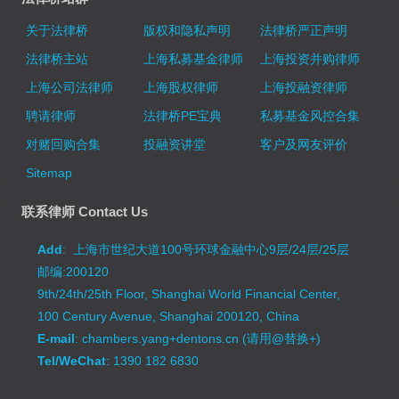
关于法律桥
版权和隐私声明
法律桥严正声明
法律桥主站
上海私募基金律师
上海投资并购律师
上海公司法律师
上海股权律师
上海投融资律师
聘请律师
法律桥PE宝典
私募基金风控合集
对赌回购合集
投融资讲堂
客户及网友评价
Sitemap
联系律师 Contact Us
Add
: 上海市世纪大道100号环球金融中心9层/24层/25层
邮编:200120
9th/24th/25th Floor, Shanghai World Financial Center,
100 Century Avenue, Shanghai 200120, China
E-mail
: chambers.yang+dentons.cn (请用@替换+)
Tel/WeChat
: 1390 182 6830