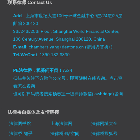
联系律师 Contact Us
Add
: 上海市世纪大道100号环球金融中心9层/24层/25层
邮编:200120
9th/24th/25th Floor, Shanghai World Financial Center,
100 Century Avenue, Shanghai 200120, China
E-mail
: chambers.yang+dentons.cn (请用@替换+)
Tel/WeChat
: 1390 182 6830
PE法律桥，私募问不倒！
7x24
扫描并关注下方微信公众号，即可随时在线咨询。
点击查
看怎么咨询
也可以扫码或者搜索杨春宝一级律师微信(lawbridge)咨询
法律桥自媒体及友情链接
法律图书馆
上海法律网
法律网址大全
法律桥-知乎
法律桥B站空间
法律桥搜狐号