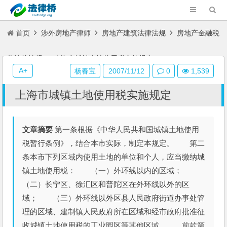
首页
涉外房地产律师
房地产建筑法律法规
房地产金融税
收法律法规
上海市城镇土地使用税实施规定
A+
杨春宝
2007/11/12
0
1,539
上海市城镇土地使用税实施规定
文章摘要
第一条根据《中华人民共和国城镇土地使用
税暂行条例》，结合本市实际，制定本规定。 第二
条本市下列区域内使用土地的单位和个人，应当缴纳城
镇土地使用税： （一）外环线以内的区域；
（二）长宁区、徐汇区和普陀区在外环线以外的区
域； （三）外环线以外区县人民政府街道办事处管
理的区域、建制镇人民政府所在区域和经市政府批准征
收城镇土地使用税的工业园区等其他区域。 前款第