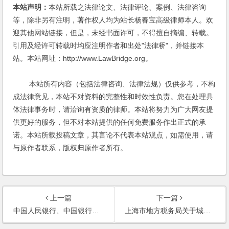
本站声明：
本站所载之法律论文、法律评论、案例、法律咨询
等，除非另有注明，著作权人均为站长杨春宝高级律师本人。欢
迎其他网站链接，但是，未经书面许可，不得擅自摘编、转载。
引用及经许可转载时均应注明作者和出处"法律桥"，并链接本
站。本站网址：http://www.LawBridge.org。
本站所有内容（包括法律咨询、法律法规）仅供参考，不构
成法律意见，本站不对资料的完整性和时效性负责。您在处理具
体法律事务时，请洽询有资质的律师。本站将努力为广大网友提
供更好的服务，但不对本站提供的任何免费服务作出正式的承
诺。本站所载投稿文章，其言论不代表本站观点，如需使用，请
与原作者联系，版权归原作者所有。
上一篇
下一篇
中国人民银行、中国银行业监督管理委员会关于加强商业性房地产信贷管理的通知
上海市地方税务局关于城镇土地使用税征收管理有关问题的通知