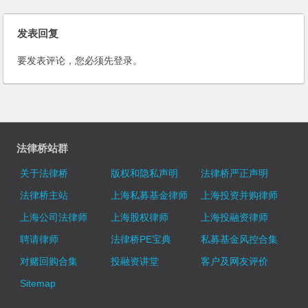
发表回复
要发表评论，您必须先
登录
。
法律桥站群
关于法律桥
版权和隐私声明
法律桥严正声明
法律桥主站
上海私募基金律师
上海投资并购律师
上海公司法律师
上海股权律师
上海投融资律师
聘请律师
法律桥PE宝典
私募基金风控合集
对赌回购合集
投融资讲堂
客户及网友评价
Sitemap