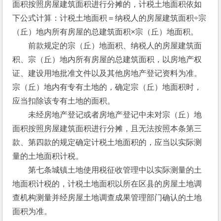
面积按照房屋建筑面积进行分摊的，计税土地面积依如
下公式计算：计税土地面积＝纳税人的房屋建筑面积÷宗
（丘）地内所有房屋的总建筑面积×宗（丘）地面积。
　　前款规定的宗（丘）地面积、纳税人的房屋建筑面
积、宗（丘）地内所有房屋的总建筑面积，以房地产权
证、建设用地批准文件以及其他房地产登记资料为准。
宗（丘）地内有专有土地的，确定宗（丘）地面积时，
应当扣除该专有土地的面积。
　　未经房地产登记或者房地产登记中未对宗（丘）地
面积按照房屋建筑面积进行分摊，且无法按照本条第三
款、第四款的规定确定计税土地面积的，应当以实际测
量的土地面积计税。
　　第七条城镇土地使用税征收管理中以实际测量的土
地面积计税的，计税土地面积以所在区县的房屋土地调
查机构测量并经房屋土地调查成果管理部门确认的土地
面积为准。