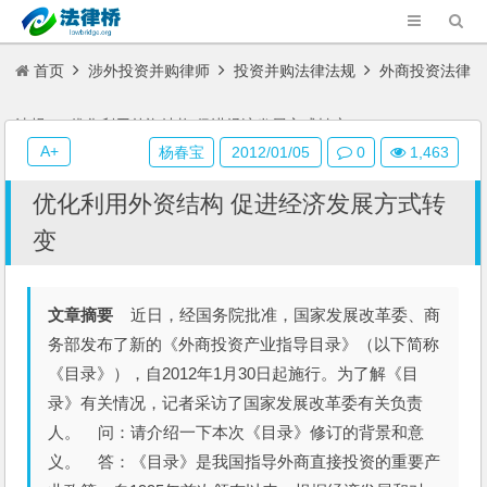
首页
涉外投资并购律师
投资并购法律法规
外商投资法律
法规
优化利用外资结构 促进经济发展方式转变
A+
杨春宝
2012/01/05
0
1,463
优化利用外资结构 促进经济发展方式转
变
文章摘要
近日，经国务院批准，国家发展改革委、商
务部发布了新的《外商投资产业指导目录》（以下简称
《目录》），自2012年1月30日起施行。为了解《目
录》有关情况，记者采访了国家发展改革委有关负责
人。 问：请介绍一下本次《目录》修订的背景和意
义。 答：《目录》是我国指导外商直接投资的重要产