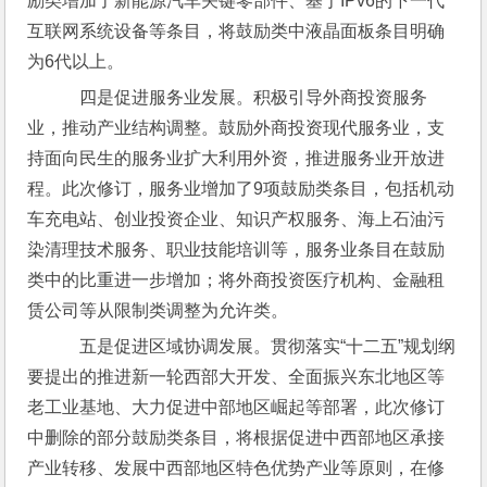
励类增加了新能源汽车关键零部件、基于IPv6的下一代
互联网系统设备等条目，将鼓励类中液晶面板条目明确
为6代以上。
    四是促进服务业发展。积极引导外商投资服务
业，推动产业结构调整。鼓励外商投资现代服务业，支
持面向民生的服务业扩大利用外资，推进服务业开放进
程。此次修订，服务业增加了9项鼓励类条目，包括机动
车充电站、创业投资企业、知识产权服务、海上石油污
染清理技术服务、职业技能培训等，服务业条目在鼓励
类中的比重进一步增加；将外商投资医疗机构、金融租
赁公司等从限制类调整为允许类。
    五是促进区域协调发展。贯彻落实“十二五”规划纲
要提出的推进新一轮西部大开发、全面振兴东北地区等
老工业基地、大力促进中部地区崛起等部署，此次修订
中删除的部分鼓励类条目，将根据促进中西部地区承接
产业转移、发展中西部地区特色优势产业等原则，在修