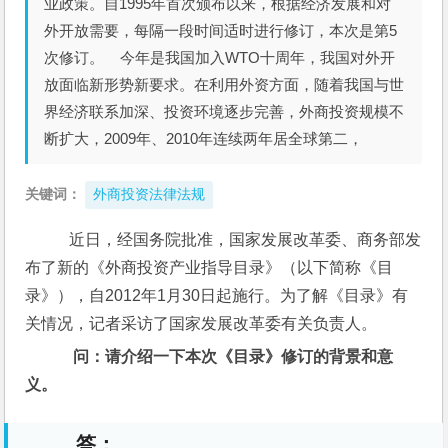
业政策。自1995年首次颁布以来，根据经济发展和对
外开放需要，每隔一段时间适时进行修订，本次是第5
次修订。 今年是我国加入WTO十周年，我国对外开
放面临新形势新要求。在利用外资方面，随着我国与世
界经济联系加深、投资环境逐步完善，外商投资规模不
断扩大，2009年、2010年连续两年居全球第二，
关键词：
外商投资法律法规
   近日，经国务院批准，国家发展改革委、商务部发
布了新的《外商投资产业指导目录》（以下简称《目
录》），自2012年1月30日起施行。为了解《目录》有
关情况，记者采访了国家发展改革委有关负责人。
问：请介绍一下本次《目录》修订的背景和意
义。
答：