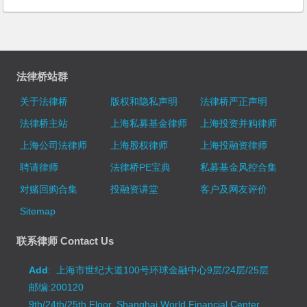
法律桥站群
关于法律桥
版权和隐私声明
法律桥严正声明
法律桥主站
上海私募基金律师
上海投资并购律师
上海公司法律师
上海股权律师
上海投融资律师
聘请律师
法律桥PE宝典
私募基金风控合集
对赌回购合集
投融资讲堂
客户及网友评价
Sitemap
联系律师 Contact Us
Add
: 上海市世纪大道100号环球金融中心9层/24层/25层
邮编:200120
9th/24th/25th Floor, Shanghai World Financial Center,