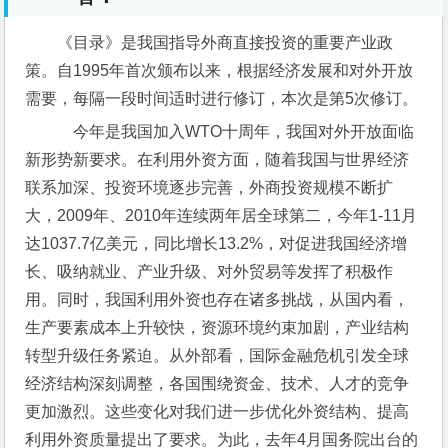
《目录》是我国指导外商直接投资的重要产业政
策。自1995年首次颁布以来，根据经济发展和对外开放
需要，每隔一段时间适时进行修订，本次是第5次修订。
    今年是我国加入WTO十周年，我国对外开放面临
新形势新要求。在利用外资方面，随着我国与世界经济
联系加深、投资环境逐步完善，外商投资规模不断扩
大，2009年、2010年连续两年居全球第二，今年1-11月
达1037.7亿美元，同比增长13.2%，对促进我国经济增
长、吸纳就业、产业升级、对外贸易等发挥了积极作
用。同时，我国利用外资也存在诸多挑战，从国内看，
生产要素成本上升较快，资源环境约束加剧，产业结构
转型升级任务紧迫。从外部看，国际金融危机引发全球
经济结构深刻调整，各国围绕资金、技术、人才的竞争
更加激烈。这些变化对我们进一步优化外资结构、提高
利用外资质量提出了要求。为此，去年4月国务院出台的