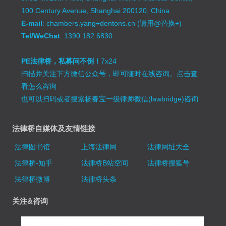
100 Century Avenue, Shanghai 200120, China
E-mail
: chambers.yang+dentons.cn (请用@替换+)
Tel/WeChat
: 1390 182 6830
PE法律桥，私募问不倒！
7x24
扫描并关注下方微信公众号，即可随时在线咨询。
点击查
看怎么咨询
也可以扫码或者搜索杨春宝一级律师微信(lawbridge)咨询
法律桥自媒体及友情链接
法律图书馆
上海法律网
法律网址大全
法律桥-知乎
法律桥B站空间
法律桥搜狐号
法律桥微博
法律桥头条
关注&咨询