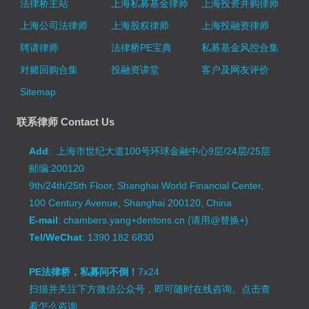
法律桥主站
上海私募基金律师
上海投资并购律师
上海公司法律师
上海股权律师
上海投融资律师
聘请律师
法律桥PE宝典
私募基金风控合集
对赌回购合集
投融资讲堂
客户及网友评价
Sitemap
联系律师 Contact Us
Add
: 上海市世纪大道100号环球金融中心9层/24层/25层
邮编:200120
9th/24th/25th Floor, Shanghai World Financial Center,
100 Century Avenue, Shanghai 200120, China
E-mail
: chambers.yang+dentons.cn (请用@替换+)
Tel/WeChat
: 1390 182 6830
PE法律桥，私募问不倒！
7x24
扫描并关注下方微信公众号，即可随时在线咨询。
点击查
看怎么咨询