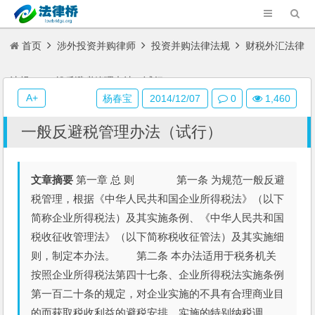
首页
涉外投资并购律师
投资并购法律法规
财税外汇法律
法规
一般反避税管理办法（试行）
A+
杨春宝
2014/12/07
0
1,460
一般反避税管理办法（试行）
文章摘要
第一章 总 则 第一条 为规范一般反避
税管理，根据《中华人民共和国企业所得税法》（以下
简称企业所得税法）及其实施条例、《中华人民共和国
税收征收管理法》（以下简称税收征管法）及其实施细
则，制定本办法。 第二条 本办法适用于税务机关
按照企业所得税法第四十七条、企业所得税法实施条例
第一百二十条的规定，对企业实施的不具有合理商业目
的而获取税收利益的避税安排，实施的特别纳税调