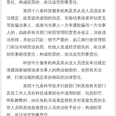
责任。构成犯罪的，依法追究刑事责任。
　　第四十八条科技服务机构及其从业人员违反本
法规定，故意提供虚假的信息、实验结果或者评估意见
等欺骗当事人，或者与当事人一方串通欺骗另一方当事
人的，由政府有关部门依照管理职责责令改正，没收违
法所得，并处以罚款；情节严重的，由工商行政管理部
门依法吊销营业执照。给他人造成经济损失的，依法承
担民事赔偿责任；构成犯罪的，依法追究刑事责任。
　　科技中介服务机构及其从业人员违反本法规定
泄露国家秘密或者当事人的商业秘密的，依照有关法
律、行政法规的规定承担相应的法律责任。
　　第四十九条科学技术行政部门和其他有关部门
及其工作人员在科技成果转化中滥用职权、玩忽职守、
徇私舞弊的，由任免机关或者监察机关对直接负责的主
管人员和其他直接责任人员依法给予处分；构成犯罪
的，依法追究刑事责任。