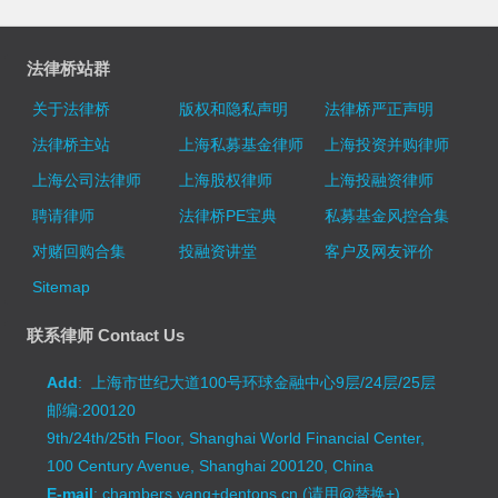
法律桥站群
关于法律桥
版权和隐私声明
法律桥严正声明
法律桥主站
上海私募基金律师
上海投资并购律师
上海公司法律师
上海股权律师
上海投融资律师
聘请律师
法律桥PE宝典
私募基金风控合集
对赌回购合集
投融资讲堂
客户及网友评价
Sitemap
联系律师 Contact Us
Add
: 上海市世纪大道100号环球金融中心9层/24层/25层
邮编:200120
9th/24th/25th Floor, Shanghai World Financial Center,
100 Century Avenue, Shanghai 200120, China
E-mail
: chambers.yang+dentons.cn (请用@替换+)