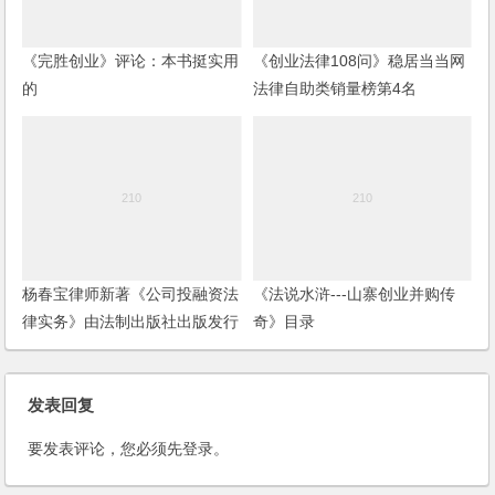
《完胜创业》评论：本书挺实用
《创业法律108问》稳居当当网
的
法律自助类销量榜第4名
杨春宝律师新著《公司投融资法
《法说水浒---山寨创业并购传
律实务》由法制出版社出版发行
奇》目录
发表回复
要发表评论，您必须先
登录
。