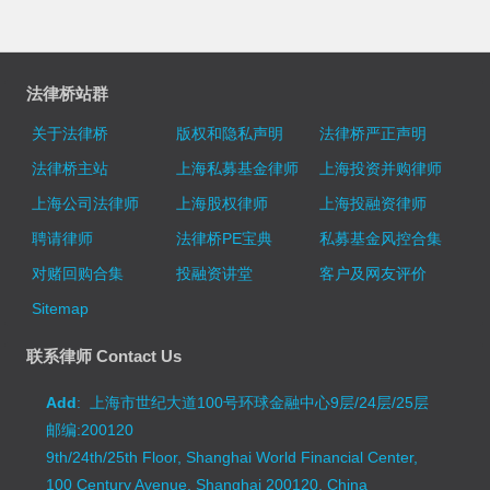
法律桥站群
关于法律桥
版权和隐私声明
法律桥严正声明
法律桥主站
上海私募基金律师
上海投资并购律师
上海公司法律师
上海股权律师
上海投融资律师
聘请律师
法律桥PE宝典
私募基金风控合集
对赌回购合集
投融资讲堂
客户及网友评价
Sitemap
联系律师 Contact Us
Add
: 上海市世纪大道100号环球金融中心9层/24层/25层
邮编:200120
9th/24th/25th Floor, Shanghai World Financial Center,
100 Century Avenue, Shanghai 200120, China