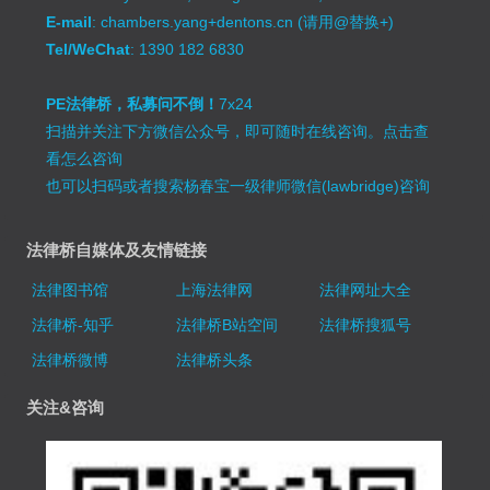
E-mail
: chambers.yang+dentons.cn (请用@替换+)
Tel/WeChat
: 1390 182 6830
PE法律桥，私募问不倒！
7x24
扫描并关注下方微信公众号，即可随时在线咨询。
点击查
看怎么咨询
也可以扫码或者搜索杨春宝一级律师微信(lawbridge)咨询
法律桥自媒体及友情链接
法律图书馆
上海法律网
法律网址大全
法律桥-知乎
法律桥B站空间
法律桥搜狐号
法律桥微博
法律桥头条
关注&咨询