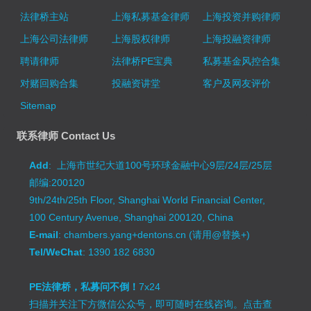
法律桥主站
上海私募基金律师
上海投资并购律师
上海公司法律师
上海股权律师
上海投融资律师
聘请律师
法律桥PE宝典
私募基金风控合集
对赌回购合集
投融资讲堂
客户及网友评价
Sitemap
联系律师 Contact Us
Add
: 上海市世纪大道100号环球金融中心9层/24层/25层
邮编:200120
9th/24th/25th Floor, Shanghai World Financial Center,
100 Century Avenue, Shanghai 200120, China
E-mail
: chambers.yang+dentons.cn (请用@替换+)
Tel/WeChat
: 1390 182 6830
PE法律桥，私募问不倒！
7x24
扫描并关注下方微信公众号，即可随时在线咨询。
点击查