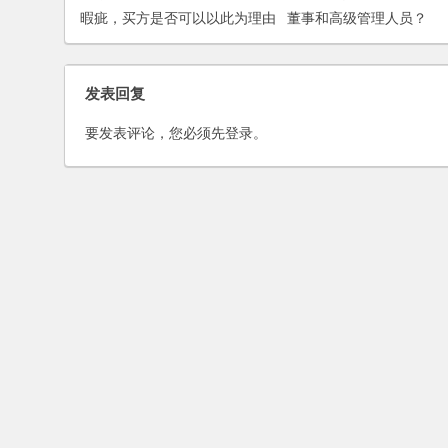
暇疵，买方是否可以以此为理由
董事和高级管理人员？
延迟支付工程变动款？
发表回复
要发表评论，您必须先
登录
。