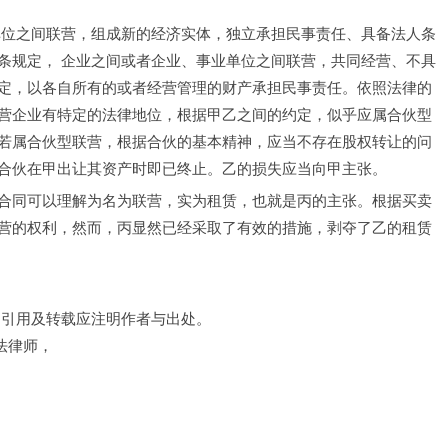
单位之间联营，组成新的经济实体，独立承担民事责任、具备法人条
条规定， 企业之间或者企业、事业单位之间联营，共同经营、不具
定，以各自所有的或者经营管理的财产承担民事责任。依照法律的
营企业有特定的法律地位，根据甲乙之间的约定，似乎应属合伙型
若属合伙型联营，根据合伙的基本精神，应当不存在股权转让的问
合伙在甲出让其资产时即已终止。乙的损失应当向甲主张。
合同可以理解为名为联营，实为租赁，也就是丙的主张。根据买卖
营的权利，然而，丙显然已经采取了有效的措施，剥夺了乙的租赁
，引用及转载应注明作者与出处。
法律师，