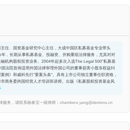
部主任、国资基金研究中心主任，大成中国区私募基金专业带头
余年，长期从事私募基金、投融资、并购重组法律服务，尤其对对
股权投资业务。2004年起多次入选The Legal 500"私募基
的中国法院首例适用外国法律审理外国公司的董事损害小股东权益纠
案例》和威科先行"要案头条"。具有上市公司独立董事任职资格，
海市商务委跨国经营人才培训班讲师。出版《私募股权投资基金风
多
联系杨春宝一级律师：chambers.yang@dentons.cn