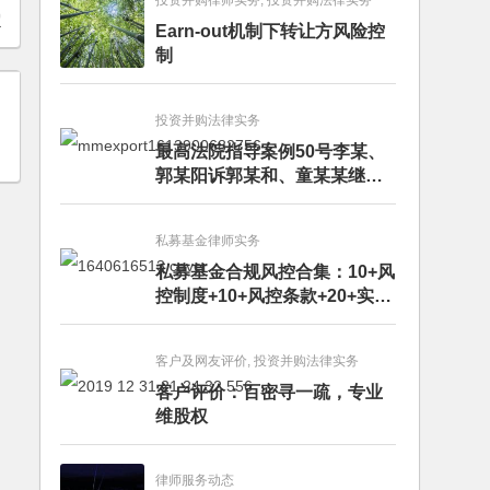
投资并购律师实务, 投资并购法律实务
超
Earn-out机制下转让方风险控
制
投资并购法律实务
最高法院指导案例50号李某、
郭某阳诉郭某和、童某某继承
纠纷案
私募基金律师实务
私募基金合规风控合集：10+风
控制度+10+风控条款+20+实务
文章+每月动态
客户及网友评价, 投资并购法律实务
客户评价：百密寻一疏，专业
维股权
律师服务动态