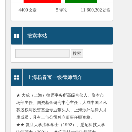
4400
5
11,600,302
文章
评论
访客
搜索本站
上海杨春宝一级律师简介
★ 大成（上海）律师事务所高级合伙人、资本市
场部主任、国资基金研究中心主任，大成中国区私
募股权与投资基金专业带头人，上海涉外法律人才
库成员，具有上市公司独立董事任职资格。
★★ 复旦大学法学学士（1992）、悉尼科技大学