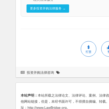
更多投资并购法律服务 →
打赏
投资并购法律咨询
本站声明：
本站所载之法律论文、法律评论、案例、法律
他网站链接，但是，未经书面许可，不得擅自摘编、转载。
址：http://www.LawBridge.org。