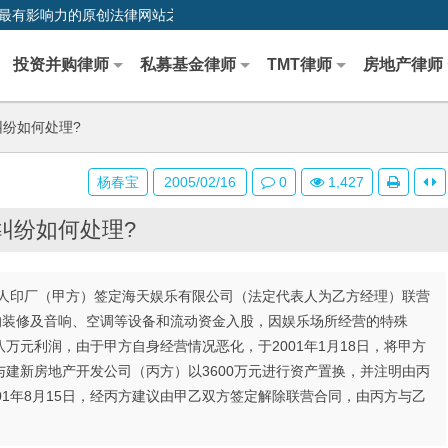
0,中国最早、最有影响力的原创法律网站之一
投资并购律师
私募基金律师
TMT律师
房地产律师
纷如何处理?
杨春宝
2005/02/16
0
1,427
纠纷如何处理?
与市人印厂（甲方）签定海天娱乐有限公司（法定代表人为乙方经理）联营
的装修及音响、空调等设备和流动资金入股，因娱乐场所经营的特殊
万元利润，由于甲方自身经营情况恶化，于2001年1月18日，将甲方
建新房地产开发公司（丙方）以3600万元进行资产置换，并注明由丙
01年8月15日，经丙方建议由甲乙双方签定解除联营合同，由丙方与乙