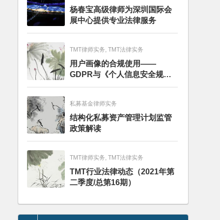
杨春宝高级律师为深圳国际会
展中心提供专业法律服务
TMT律师实务, TMT法律实务
用户画像的合规使用——
GDPR与《个人信息安全规
范》的比较分析
私募基金律师实务
结构化私募资产管理计划监管
政策解读
TMT律师实务, TMT法律实务
TMT行业法律动态（2021年第
二季度/总第16期）