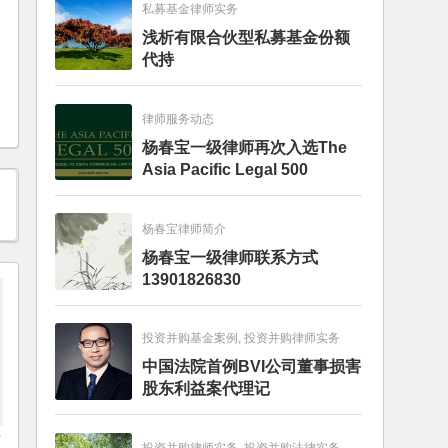
私募基金律师实务
浅析有限合伙型私募基金份额
代持
律师服务动态
杨春宝一级律师再次入选The
Asia Pacific Legal 500
杨春宝律师简介
杨春宝一级律师联系方式
13901826830
投资并购基金案例, 投资并购律师实务
中国法院首例BVI公司董事损害
股东利益案代理记
万