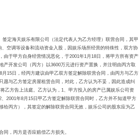
甲方）签定海天娱乐有限公司（法定代表人为乙方经理）联营合同，其甲
音响、空调等设备和流动资金入股，因娱乐场所经营的特殊性，双方协
由于甲方自身经营情况恶化，于2001年1月18日，将甲方所有资产
产开发公司（丙方）以3600万元进行资产置换，并注明由丙方取
年8月15日，经丙方建议由甲乙双方签定解除联营合同，由丙方与乙方
只愿与乙方签定房屋租赁合同，对此，乙方认为不妥，因此造成纠
为由将乙方告上法庭。乙方认为，1、甲方投入的房产已属娱乐公司资
、2001年8月15日甲乙方签定解除联营合同时，乙方并不知道甲方
移给丙方），其签定的解除联营合同无效，娱乐公司的股东应为乙
合同，丙方是否应赔偿乙方损失。 