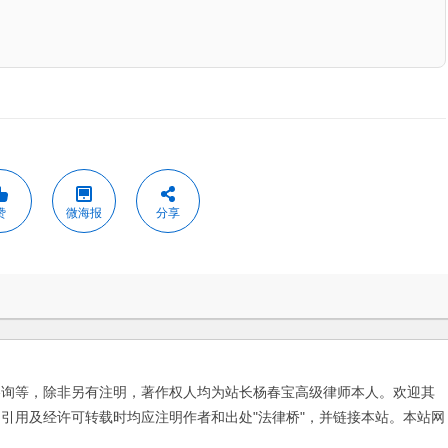
赞
微海报
分享
咨询等，除非另有注明，著作权人均为站长杨春宝高级律师本人。欢迎其
引用及经许可转载时均应注明作者和出处"法律桥"，并链接本站。本站网