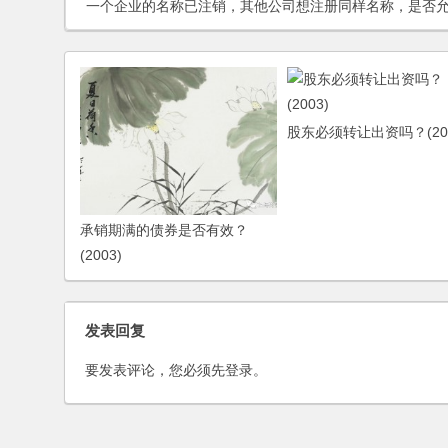
一个企业的名称已注销，其他公司想注册同样名称，是否允许？是否有时间限制？(2006
股东必须转让出资吗？(200
承销期满的债券是否有效？
(2003)
发表回复
要发表评论，您必须先
登录
。