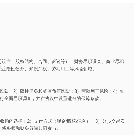
司设立、股权结构、合同、诉讼等）、财务尽职调查、商业尽职
关注隐性债务、知识产权、劳动用工等风险领域。
风险；2）隐性债务和或有负债风险；3）劳动用工风险；4）知
进行全面尽职调查，并在协议中设置适当的保障条款。
收购的选择；2）支付方式（现金/股权/混合）；3）分步交易安
、税务师和财务顾问共同参与。