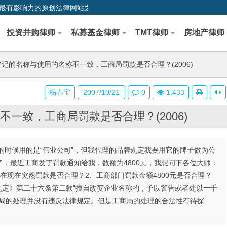
0,中国最早、最有影响力的原创法律网站之一
投资并购律师
私募基金律师
TMT律师
房地产律师
记的名称与使用的名称不一致，工商局罚款是否合理？(2006)
杨春宝
2007/10/21
0
1,433
一致，工商局罚款是否合理？(2006)
注册的时候用的是“伟业公司”，但我代理的品牌规定我要用它的牌子做为公
，最近工商发了罚款通知给我，数额为4800元，我想问下各位大师：
在现在突然罚款是否合理？2、工商部门罚款金额4800元是否合理？
规定》第二十六条第二款“擅自改变企业名称的，予以警告或者处以一千
商局的处理并没有违反法律规定。但是工商局的处理的合法性有待探