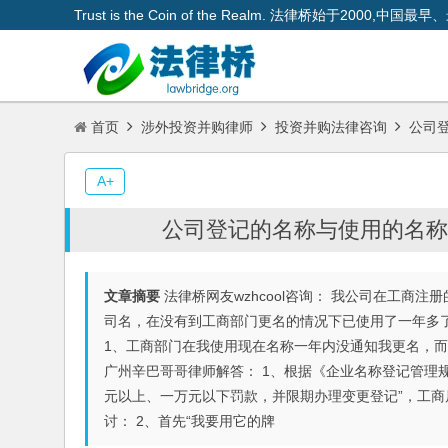
Trust is the Coin of the Realm. 法律桥始于200
首页
涉外投资并购律师
投资并购法律咨询
公司登
A+
公司登记的名称与使用的名称不
文章摘要
法律桥网友wzhcool咨询： 我公司在工商
司名，在没有到工商部门更名的情况下已使用了一年多了
1、工商部门在我使用现在名称一年内没通知我更名，而
广州辛巴哥哥律师解答： 1、根据《企业名称登记管理
元以上、一万元以下罚款，并限期办理变更登记”，工
讨： 2、首先“我要用它的牌