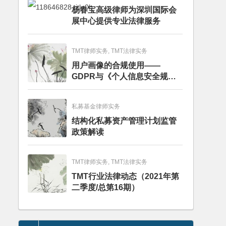
杨春宝高级律师为深圳国际会
展中心提供专业法律服务
TMT律师实务, TMT法律实务
用户画像的合规使用——
GDPR与《个人信息安全规
范》的比较分析
私募基金律师实务
结构化私募资产管理计划监管
政策解读
TMT律师实务, TMT法律实务
TMT行业法律动态（2021年第
二季度/总第16期）