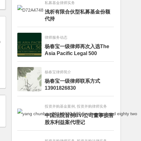
私募基金律师实务
浅析有限合伙型私募基金份额
代持
律师服务动态
)
杨春宝一级律师再次入选The
Asia Pacific Legal 500
杨春宝律师简介
杨春宝一级律师联系方式
13901826830
投资并购基金案例, 投资并购律师实务
中国法院首例BVI公司董事损害
股东利益案代理记