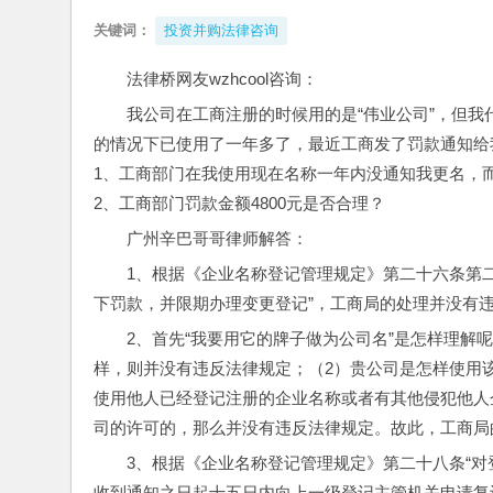
关键词：
投资并购法律咨询
法律桥网友wzhcool咨询：
我公司在工商注册的时候用的是“伟业公司”，但
的情况下已使用了一年多了，最近工商发了罚款通知给我
1、工商部门在我使用现在名称一年内没通知我更名，
2、工商部门罚款金额4800元是否合理？
广州辛巴哥哥律师解答：
1、根据《企业名称登记管理规定》第二十六条第
下罚款，并限期办理变更登记”，工商局的处理并没有
2、首先“我要用它的牌子做为公司名”是怎样理解
样，则并没有违反法律规定；（2）贵公司是怎样使用
使用他人已经登记注册的企业名称或者有其他侵犯他人
司的许可的，那么并没有违反法律规定。故此，工商局
3、根据《企业名称登记管理规定》第二十八条“
收到通知之日起十五日内向上一级登记主管机关申请复