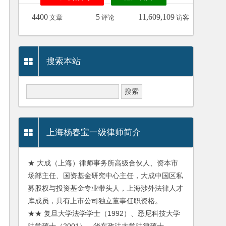
4400
5
11,609,109
文章
评论
访客
搜索本站
上海杨春宝一级律师简介
★ 大成（上海）律师事务所高级合伙人、资本市
场部主任、国资基金研究中心主任，大成中国区私
募股权与投资基金专业带头人，上海涉外法律人才
库成员，具有上市公司独立董事任职资格。
★★ 复旦大学法学学士（1992）、悉尼科技大学