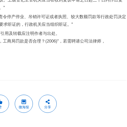
。”
出责令停产停业、吊销许可证或者执照、较大数额罚款等行政处罚决定
要求听证的，行政机关应当组织听证。”
，引用及转载应注明作者与出处。
工商局罚款是否合理？(2006)”，若需聘请公司法律师，
赞
微海报
分享