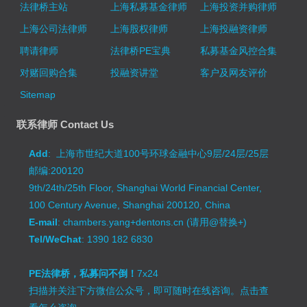
法律桥主站
上海私募基金律师
上海投资并购律师
上海公司法律师
上海股权律师
上海投融资律师
聘请律师
法律桥PE宝典
私募基金风控合集
对赌回购合集
投融资讲堂
客户及网友评价
Sitemap
联系律师 Contact Us
Add
: 上海市世纪大道100号环球金融中心9层/24层/25层
邮编:200120
9th/24th/25th Floor, Shanghai World Financial Center,
100 Century Avenue, Shanghai 200120, China
E-mail
: chambers.yang+dentons.cn (请用@替换+)
Tel/WeChat
: 1390 182 6830
PE法律桥，私募问不倒！
7x24
扫描并关注下方微信公众号，即可随时在线咨询。
点击查