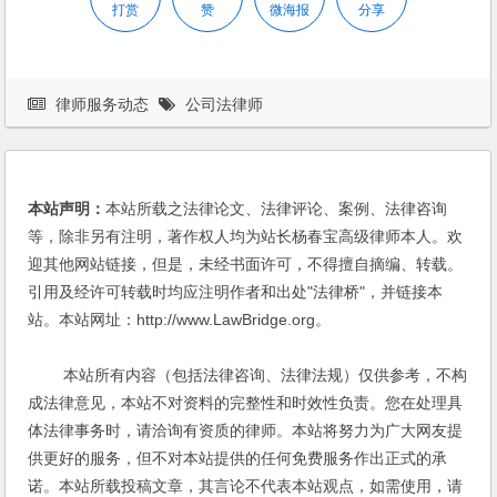
打赏
赞
微海报
分享
律师服务动态
公司法律师
本站声明：
本站所载之法律论文、法律评论、案例、法律咨询
等，除非另有注明，著作权人均为站长杨春宝高级律师本人。欢
迎其他网站链接，但是，未经书面许可，不得擅自摘编、转载。
引用及经许可转载时均应注明作者和出处"法律桥"，并链接本
站。本站网址：http://www.LawBridge.org。
本站所有内容（包括法律咨询、法律法规）仅供参考，不构
成法律意见，本站不对资料的完整性和时效性负责。您在处理具
体法律事务时，请洽询有资质的律师。本站将努力为广大网友提
供更好的服务，但不对本站提供的任何免费服务作出正式的承
诺。本站所载投稿文章，其言论不代表本站观点，如需使用，请