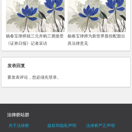
杨春宝律师就三元并购三鹿接受
杨春宝律师为新世界股份配股出
《证券日报》记者采访
具法律意见
发表回复
要发表评论，您必须先
登录
。
法律桥站群
关于法律桥
版权和隐私声明
法律桥严正声明