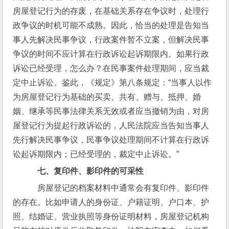
房屋登记行为的存废，在基础关系存在争议时，处理行
政争议的时机可能不成熟。因此，恰当的处理是告知当
事人先解决民事争议，行政案件暂不立案，但解决民事
争议的时间不应计算在行政诉讼起诉期限内。如果行政
诉讼已经受理，怎么办？在民事案件处理期间，应当裁
定中止诉讼。鉴此，《规定》第八条规定：“当事人以作
为房屋登记行为基础的买卖、共有、赠与、抵押、婚
姻、继承等民事法律关系无效或者应当撤销为由，对房
屋登记行为提起行政诉讼的，人民法院应当告知当事人
先行解决民事争议，民事争议处理期间不计算在行政诉
讼起诉期限内；已经受理的，裁定中止诉讼。”
七、复印件、影印件的可采性
    房屋登记的档案材料中通常会有复印件、影印件
的存在。比如申请人的身份证、户籍证明、户口本、护
照、结婚证、营业执照等身份证明材料，房屋登记机构