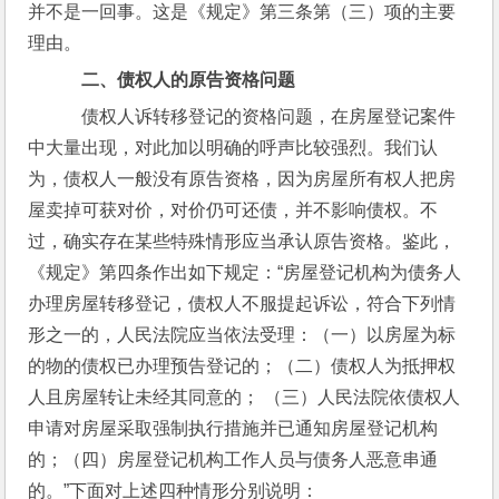
并不是一回事。这是《规定》第三条第（三）项的主要
理由。
二、债权人的原告资格问题
    债权人诉转移登记的资格问题，在房屋登记案件
中大量出现，对此加以明确的呼声比较强烈。我们认
为，债权人一般没有原告资格，因为房屋所有权人把房
屋卖掉可获对价，对价仍可还债，并不影响债权。不
过，确实存在某些特殊情形应当承认原告资格。鉴此，
《规定》第四条作出如下规定：“房屋登记机构为债务人
办理房屋转移登记，债权人不服提起诉讼，符合下列情
形之一的，人民法院应当依法受理：（一）以房屋为标
的物的债权已办理预告登记的；（二）债权人为抵押权
人且房屋转让未经其同意的； （三）人民法院依债权人
申请对房屋采取强制执行措施并已通知房屋登记机构
的；（四）房屋登记机构工作人员与债务人恶意串通
的。”下面对上述四种情形分别说明：