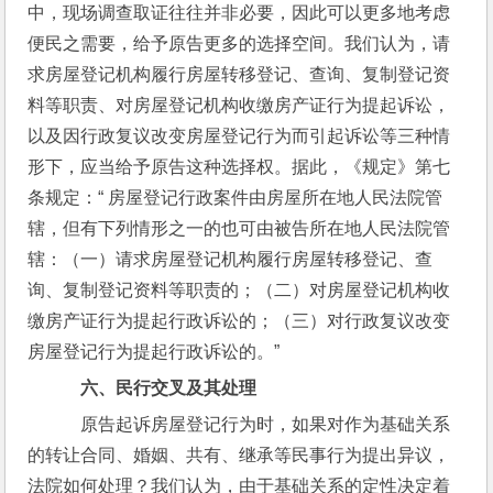
中，现场调查取证往往并非必要，因此可以更多地考虑
便民之需要，给予原告更多的选择空间。我们认为，请
求房屋登记机构履行房屋转移登记、查询、复制登记资
料等职责、对房屋登记机构收缴房产证行为提起诉讼，
以及因行政复议改变房屋登记行为而引起诉讼等三种情
形下，应当给予原告这种选择权。据此，《规定》第七
条规定：“ 房屋登记行政案件由房屋所在地人民法院管
辖，但有下列情形之一的也可由被告所在地人民法院管
辖：（一）请求房屋登记机构履行房屋转移登记、查
询、复制登记资料等职责的；（二）对房屋登记机构收
缴房产证行为提起行政诉讼的；（三）对行政复议改变
房屋登记行为提起行政诉讼的。”
六、民行交叉及其处理
    原告起诉房屋登记行为时，如果对作为基础关系
的转让合同、婚姻、共有、继承等民事行为提出异议，
法院如何处理？我们认为，由于基础关系的定性决定着