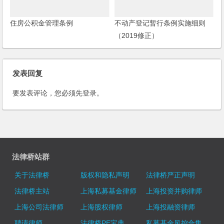
住房公积金管理条例
不动产登记暂行条例实施细则
（2019修正）
发表回复
要发表评论，您必须先
登录
。
法律桥站群
关于法律桥
版权和隐私声明
法律桥严正声明
法律桥主站
上海私募基金律师
上海投资并购律师
上海公司法律师
上海股权律师
上海投融资律师
聘请律师
法律桥PE宝典
私募基金风控合集