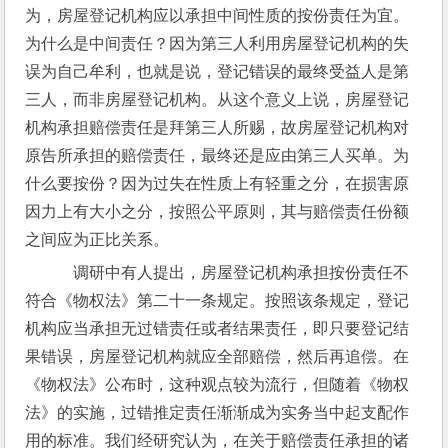
为，房屋登记机构应以承担中间性质的按份责任为宜。
为什么是中间责任？因为第三人利用房屋登记机构的失
误为自己牟利，也就是说，登记错误的最终受益人是第
三人，而非房屋登记机构。从这个意义上说，房屋登记
机构承担赔偿责任是拜第三人所赐，故房屋登记机构对
原告所承担的赔偿责任，最终还是应由第三人买单。为
什么要按份？因为过失在性质上有轻重之分，在损害原
因力上有大小之分，按照公平原则，其与赔偿责任份额
之间应为正比关系。
    调研中有人提出，房屋登记机构承担按份责任不
符合《物权法》第二十一条规定。按照该条规定，登记
机构应当承担无过错责任或者结果责任，即只要登记结
果错误，房屋登记机构就应全部赔偿，然后再追偿。在
《物权法》公布时，这种观点较为流行，但随着《物权
法》的实施，过错推定责任渐渐成为实务当中起支配作
用的标准。我们经研究认为，在关于赔偿责任承担的诸