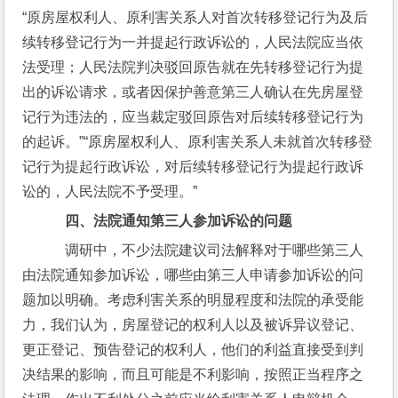
“原房屋权利人、原利害关系人对首次转移登记行为及后
续转移登记行为一并提起行政诉讼的，人民法院应当依
法受理；人民法院判决驳回原告就在先转移登记行为提
出的诉讼请求，或者因保护善意第三人确认在先房屋登
记行为违法的，应当裁定驳回原告对后续转移登记行为
的起诉。”“原房屋权利人、原利害关系人未就首次转移登
记行为提起行政诉讼，对后续转移登记行为提起行政诉
讼的，人民法院不予受理。”
四、法院通知第三人参加诉讼的问题
    调研中，不少法院建议司法解释对于哪些第三人
由法院通知参加诉讼，哪些由第三人申请参加诉讼的问
题加以明确。考虑利害关系的明显程度和法院的承受能
力，我们认为，房屋登记的权利人以及被诉异议登记、
更正登记、预告登记的权利人，他们的利益直接受到判
决结果的影响，而且可能是不利影响，按照正当程序之