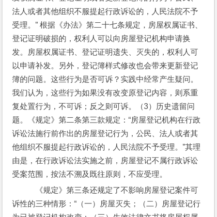
法人或者其他组织不服提起行政诉讼的，人民法院不予
受理。” 根据《办法》第二十七条规定，房屋权属证书、
登记证明破损的，权利人可以向房屋登记机构申请换
发。房屋权属证书、登记证明遗失、灭失的，权利人可
以申请补发。另外，登记簿样式修改也会带来更新登记
簿的问题。这些行为是否可诉？实践中经常产生疑问。
我们认为，这些行为如果没有改变原登记内容，则系重
复处置行为，不可诉；反之则可诉。（3）历史遗留问
题。《规定》第二条第三款规定：“房屋登记机构在行政
诉讼法施行前作出的房屋登记行为，公民、法人或者其
他组织不服提起行政诉讼的，人民法院不予受理。”其理
由是，在行政诉讼法实施之前，房屋登记不属行政诉讼
受案范围，按法不溯及既往原则，不应受理。
    《规定》第三条还规定了不影响房屋登记案件可
诉性的三种情形：“（一）房屋灭失；（二）房屋登记行