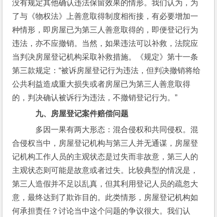
没有规定其他确认违法保留效果的情形。我们认为，为
了与《物权法》上善意取得制度相衔接，有必要增加一
种情形，即房屋已为第三人善意取得的，即便登记行为
违法，亦不应撤销。当然，如果违法可以补救，法院应
当判决房屋登记机构采取补救措施。《规定》第十一条
第三款规定：“被诉房屋登记行为违法，但判决撤销将给
公共利益造成重大损失或者房屋已为第三人善意取得
的，判决确认被诉行为违法，不撤销登记行为。”
九、房屋登记案件赔偿问题
    多因一果有两大形态：混合侵权和共同侵权。混
合侵权当中，房屋登记机构与第三人并无通谋，房屋登
记机构工作人员的主观状态是过失而非故意，第三人的
主观状态则可能是故意或者过失。比较典型的情况是，
第三人造假并不足以乱真，但其利用登记人员的疏忽大
意，最终达到了欺诈目的。此类情形，房屋登记机构如
何承担责任？讨论当中这个问题的争议很大。我们认