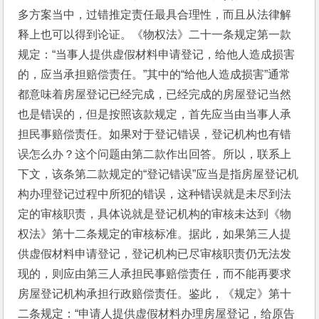
多方案当中，过错推定责任最具合理性，而且从法律解
释上也可以得到论证。《物权法》二十一条规定第一款
规定：“当事人提供虚假材料申请登记，给他人造成损害
的，应当承担赔偿责任。”其中的“给他人造成损害”通常
都意味着房屋登记已经完成，已经完成的房屋登记当然
也是错误的，但是按照该款规定，首先应当由当事人承
担民事赔偿责任。如果对于登记错误，登记机构也有错
误怎么办？这个问题由第二款作出回答。所以，联系上
下文，该条第二款规定的“登记错误”应当是指房屋登记机
构办理登记过程中所犯的错误，这种错误就是未尽到法
定的审核职责，具体说就是登记机构的审核未达到《物
权法》第十二条规定的审核标准。据此，如果第三人提
供虚假材料申请登记，登记机构已尽审核职责仍无法发
现的，则应由第三人承担民事赔偿责任，而不能再要求
房屋登记机构承担行政赔偿责任。鉴此，《规定》第十
二条规定：“申请人提供虚假材料办理房屋登记，给原告