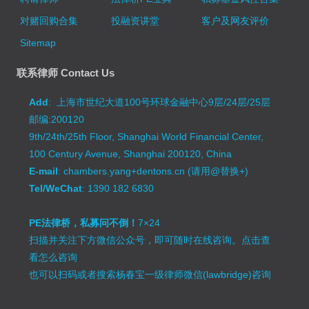
对赌回购合集
投融资讲堂
客户及网友评价
Sitemap
联系律师 Contact Us
Add
: 上海市世纪大道100号环球金融中心9层/24层/25层
邮编:200120
9th/24th/25th Floor, Shanghai World Financial Center,
100 Century Avenue, Shanghai 200120, China
E-mail
: chambers.yang+dentons.cn (请用@替换+)
Tel/WeChat
: 1390 182 6830
PE法律桥，私募问不倒！
7×24
扫描并关注下方微信公众号，即可随时在线咨询。
点击查
看怎么咨询
也可以扫码或者搜索杨春宝一级律师微信(lawbridge)咨询