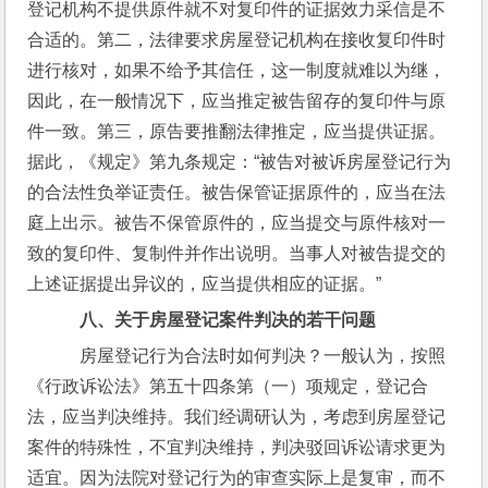
登记机构不提供原件就不对复印件的证据效力采信是不
合适的。第二，法律要求房屋登记机构在接收复印件时
进行核对，如果不给予其信任，这一制度就难以为继，
因此，在一般情况下，应当推定被告留存的复印件与原
件一致。第三，原告要推翻法律推定，应当提供证据。
据此，《规定》第九条规定：“被告对被诉房屋登记行为
的合法性负举证责任。被告保管证据原件的，应当在法
庭上出示。被告不保管原件的，应当提交与原件核对一
致的复印件、复制件并作出说明。当事人对被告提交的
上述证据提出异议的，应当提供相应的证据。”
八、关于房屋登记案件判决的若干问题
    房屋登记行为合法时如何判决？一般认为，按照
《行政诉讼法》第五十四条第（一）项规定，登记合
法，应当判决维持。我们经调研认为，考虑到房屋登记
案件的特殊性，不宜判决维持，判决驳回诉讼请求更为
适宜。因为法院对登记行为的审查实际上是复审，而不