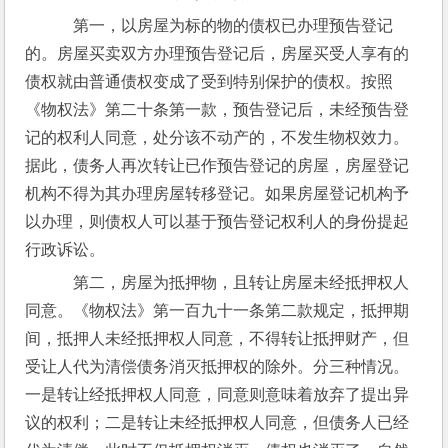
    第一，以房屋为标的物的债权已办理预告登记
的。房屋买卖双方办理预告登记后，房屋买受人享有的
债权就由普通债权变成了受到特别保护的债权。按照
《物权法》第二十条第一款，预告登记后，未经预告登
记的权利人同意，处分该不动产的，不发生物权效力。
据此，债务人再次转让已作预告登记的房屋，房屋登记
机构不得为其办理房屋转移登记。如果房屋登记机构予
以办理，则债权人可以基于预告登记权利人的身份提起
行政诉讼。
    第二，房屋为抵押物，且转让房屋未经抵押权人
同意。《物权法》第一百九十一条第二款规定，抵押期
间，抵押人未经抵押权人同意，不得转让抵押财产，但
受让人代为清偿债务消灭抵押权的除外。分三种情况。
一是转让经抵押权人同意，同意则意味着放弃了提出异
议的权利；二是转让未经抵押权人同意，但债务人已经