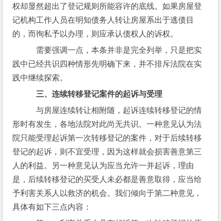
权却显然超出了登记规则所能容许的底线。如果房屋登
记机构工作人员在明知债务人转让房屋系出于逃债目
的，而徇私予以办理，则应承认债权人的诉权。
    需要强调一点，本条并非是完全列举，只是把实
践中已经共识四种情形先明确下来，并不排斥法院在实
践中继续探索。
三、连续转移登记案件的起诉与受理
    与房屋连续转让相附随，起诉连续转移登记的情
形时有发生，各地法院对此尚无共识。一种意见认为法
院只能受理起诉第一次转移登记的案件，对于后续转移
登记的起诉，则不宜受理，因为这样就会损害善意第三
人的利益。另一种意见认为应当允许一并起诉，理由
是，后续转移登记的买受人未必都是善意取得，应当给
予利害关系人以救济的机会。我们倾向于第二种意见，
具体有如下三点内容：