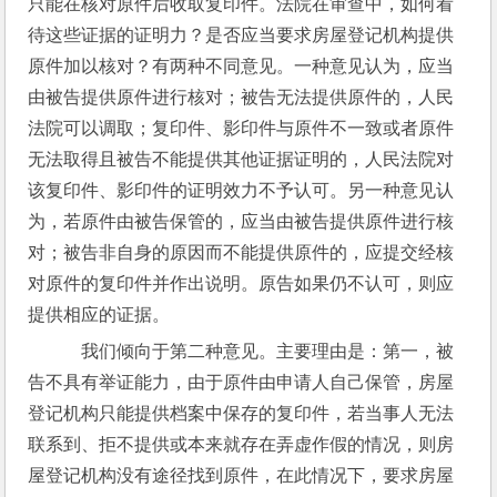
只能在核对原件后收取复印件。法院在审查中，如何看
待这些证据的证明力？是否应当要求房屋登记机构提供
原件加以核对？有两种不同意见。一种意见认为，应当
由被告提供原件进行核对；被告无法提供原件的，人民
法院可以调取；复印件、影印件与原件不一致或者原件
无法取得且被告不能提供其他证据证明的，人民法院对
该复印件、影印件的证明效力不予认可。另一种意见认
为，若原件由被告保管的，应当由被告提供原件进行核
对；被告非自身的原因而不能提供原件的，应提交经核
对原件的复印件并作出说明。原告如果仍不认可，则应
提供相应的证据。
    我们倾向于第二种意见。主要理由是：第一，被
告不具有举证能力，由于原件由申请人自己保管，房屋
登记机构只能提供档案中保存的复印件，若当事人无法
联系到、拒不提供或本来就存在弄虚作假的情况，则房
屋登记机构没有途径找到原件，在此情况下，要求房屋