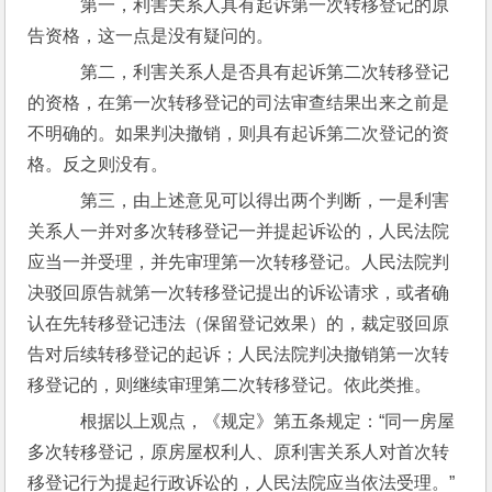
    第一，利害关系人具有起诉第一次转移登记的原
告资格，这一点是没有疑问的。
    第二，利害关系人是否具有起诉第二次转移登记
的资格，在第一次转移登记的司法审查结果出来之前是
不明确的。如果判决撤销，则具有起诉第二次登记的资
格。反之则没有。
    第三，由上述意见可以得出两个判断，一是利害
关系人一并对多次转移登记一并提起诉讼的，人民法院
应当一并受理，并先审理第一次转移登记。人民法院判
决驳回原告就第一次转移登记提出的诉讼请求，或者确
认在先转移登记违法（保留登记效果）的，裁定驳回原
告对后续转移登记的起诉；人民法院判决撤销第一次转
移登记的，则继续审理第二次转移登记。依此类推。
    根据以上观点，《规定》第五条规定：“同一房屋
多次转移登记，原房屋权利人、原利害关系人对首次转
移登记行为提起行政诉讼的，人民法院应当依法受理。”