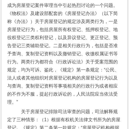
成为房屋登记案件审理当中引起热烈讨论的一个问题。
《物权法》及建设部配套的《房屋登记办法》（以下简
称《办法》）关于房屋登记的规定涉及两类行为，一是
房屋登记行为，包括房屋所有权登记、抵押权登记、地
役权登记三类权利登记，以及异议登记、更正登记、预
告登记三类辅助登记。二是相关行政行为，包括是否准
予查询、复制登记资料以及撤销登记、收缴权属证书等
行为。两类行为都符合《行政诉讼法》关于受案范围的
规定，均为可诉。鉴此，《规定》第一条规定：“公民、
法人或者其他组织对房屋登记机构的房屋登记行为以及
与查询、复制登记资料等事项相关的行政行为或者相应
的不作为不服，提起行政诉讼的，人民法院应当依法受
理。”
    关于房屋登记排除司法审查的问题，司法解释规
定了三种情形：（1）根据有权机关法律文书所为的房屋
登记。《规定》第二条第一款规定：“房屋登记机构根据