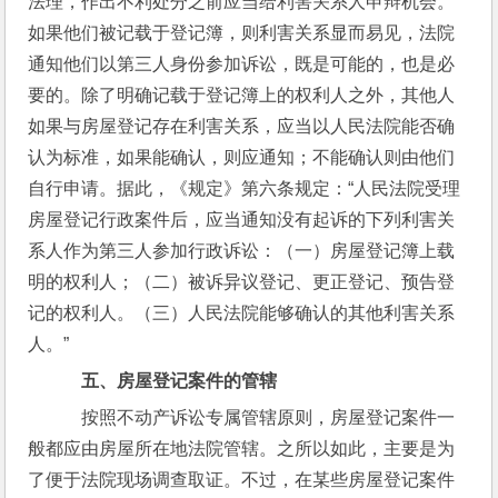
法理，作出不利处分之前应当给利害关系人申辩机会。
如果他们被记载于登记簿，则利害关系显而易见，法院
通知他们以第三人身份参加诉讼，既是可能的，也是必
要的。除了明确记载于登记簿上的权利人之外，其他人
如果与房屋登记存在利害关系，应当以人民法院能否确
认为标准，如果能确认，则应通知；不能确认则由他们
自行申请。据此，《规定》第六条规定：“人民法院受理
房屋登记行政案件后，应当通知没有起诉的下列利害关
系人作为第三人参加行政诉讼：（一）房屋登记簿上载
明的权利人；（二）被诉异议登记、更正登记、预告登
记的权利人。（三）人民法院能够确认的其他利害关系
人。”
五、房屋登记案件的管辖
    按照不动产诉讼专属管辖原则，房屋登记案件一
般都应由房屋所在地法院管辖。之所以如此，主要是为
了便于法院现场调查取证。不过，在某些房屋登记案件