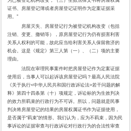
为已被登记机构改变；（三）生效法律文书将房屋权属
证书、房屋登记簿或者房屋登记证明作为定案证据采
用。”
    房屋灭失、房屋登记行为被登记机构改变（包括
注销、变更、撤销等），原房屋登记行为仍有损害利害
关系人权利的可能，故此应当给利害关系人保留救济的
机会。这是《规定》第三人第（一）、（二）项的主要
理由。
    法院在审理民事案件时把房屋登记作为定案证据
使用后，当事人可以起诉该房屋登记吗？最高人民法院
《关于执行<中华人民共和国行政诉讼法>若干问题的解
释》第四十四条第（十）项规定，诉讼标的为生效判决
的效力所羁束的行政行为不可诉。所以，问题就是民事
判决将房屋登记的结果的房屋权属证书作为证据使用，
是否属于“羁束”的情形。我们认为，应为不羁束，因为民
事诉讼的证据审查与行政诉讼对行政行为的合法性审查