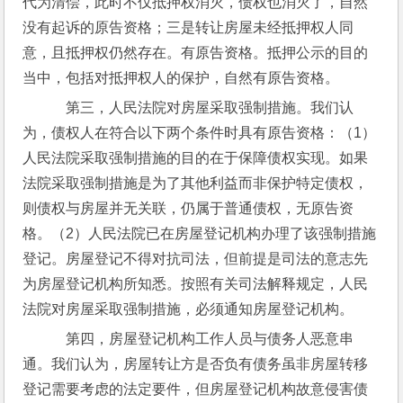
代为清偿，此时不仅抵押权消灭，债权也消灭了，自然
没有起诉的原告资格；三是转让房屋未经抵押权人同
意，且抵押权仍然存在。有原告资格。抵押公示的目的
当中，包括对抵押权人的保护，自然有原告资格。 
    第三，人民法院对房屋采取强制措施。我们认
为，债权人在符合以下两个条件时具有原告资格：（1）
人民法院采取强制措施的目的在于保障债权实现。如果
法院采取强制措施是为了其他利益而非保护特定债权，
则债权与房屋并无关联，仍属于普通债权，无原告资
格。（2）人民法院已在房屋登记机构办理了该强制措施
登记。房屋登记不得对抗司法，但前提是司法的意志先
为房屋登记机构所知悉。按照有关司法解释规定，人民
法院对房屋采取强制措施，必须通知房屋登记机构。
    第四，房屋登记机构工作人员与债务人恶意串
通。我们认为，房屋转让方是否负有债务虽非房屋转移
登记需要考虑的法定要件，但房屋登记机构故意侵害债