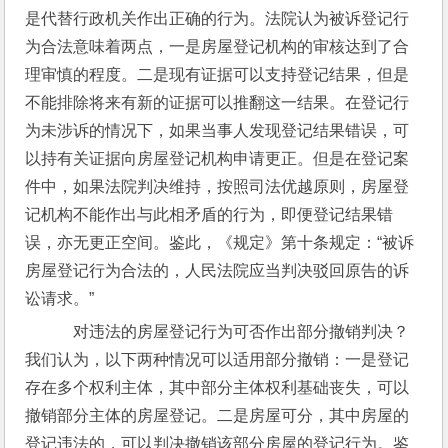
是代替行政机关作出正确的行为。法院认为被诉登记行
为合法意味着两点，一是房屋登记机构的审核达到了合
理审慎的程度。二是现有证据可以支持登记结果，但是
不能排除将来有新的证据可以推翻这一结果。在登记行
为未涉诉的情况下，如果当事人发现登记结果错误，可
以持有关证据向房屋登记机构申请更正。但是在登记案
件中，如果法院判决维持，按照司法优越原则，房屋登
记机构不能作出与此相矛盾的行为，即便登记结果错
误，亦无更正空间。鉴此，《规定》第十条规定：“被诉
房屋登记行为合法的，人民法院应当判决驳回原告的诉
讼请求。”
    对违法的房屋登记行为可否作出部分撤销判决？
我们认为，以下两种情况可以适用部分撤销：一是登记
存在多个权利主体，其中部分主体权利基础丧失，可以
撤销部分主体的房屋登记。二是房屋可分，其中房屋的
登记违法的，可以判决撤销该部分房屋的登记行为。鉴