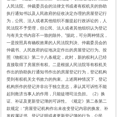
人民法院、仲裁委员会的法律文书或者有权机关的协助
执行通知书以及人民政府的征收决定办理的房屋登记行
为，公民、法人或者其他组织不服提起行政诉讼的，人
民法院不予受理，但公民、法人或者其他组织认为登记
与有关文书内容不一致的除外。”据此，可分两种情况，
一是按照具有确权效果的人民法院判决、仲裁委员会的
仲裁书、人民政府的征地决定作出的房屋登记行为。按
照《物权法》第二十八条规定，此时，新的权利人已经
直接取得了房屋所有权。二是根据人民法院等有权机关
作出的协助执行通知书作出的房屋登记行为，登记机构
受到有权机关文书效力的拘束。上述两种情况下，登记
机构所作的登记并非出于独立意志，承认其可诉性不能
起到救济当事人的作用，只能徒增司法负担。（2）换
证、补证及更新登记簿的可诉性。《规定》第二条第二
款规定：“房屋登记机构作出未改变登记内容的换发、补
发权属证书、登记证明或者更新登记簿的行为，公民、