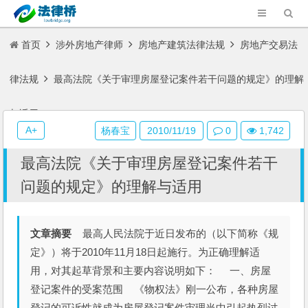
首页
涉外房地产律师
房地产建筑法律法规
房地产交易法
律法规
最高法院《关于审理房屋登记案件若干问题的规定》的理解
与适用
A+
杨春宝
2010/11/19
0
1,742
最高法院《关于审理房屋登记案件若干
问题的规定》的理解与适用
文章摘要
最高人民法院于近日发布的（以下简称《规
定》）将于2010年11月18日起施行。为正确理解适
用，对其起草背景和主要内容说明如下： 一、房屋
登记案件的受案范围 《物权法》刚一公布，各种房屋
登记的可诉性就成为房屋登记案件审理当中引起热烈讨