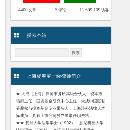
4400
5
11,609,109
文章
评论
访客
搜索本站
上海杨春宝一级律师简介
★ 大成（上海）律师事务所高级合伙人、资本市
场部主任、国资基金研究中心主任，大成中国区私
募股权与投资基金专业带头人，上海涉外法律人才
库成员，具有上市公司独立董事任职资格。
★★ 复旦大学法学学士（1992）、悉尼科技大学