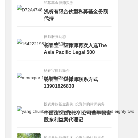
私募基金律师实务
浅析有限合伙型私募基金份额
代持
律师服务动态
杨春宝一级律师再次入选The
Asia Pacific Legal 500
杨春宝律师简介
杨春宝一级律师联系方式
13901826830
投资并购基金案例, 投资并购律师实务
中国法院首例BVI公司董事损害
股东利益案代理记