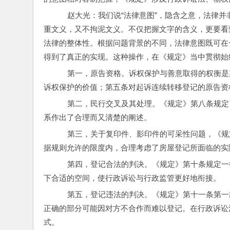
    赵大光：我们说“法律意图”，隐含之意，法
重文义，又不拘泥文义。不仅把握文字的含义，更要看
法律的整体性。根据问题背景的不同，法律意图既可在
得到了真正的实现。这种操作，在《规定》当中贯彻始
    第一，原告资格。诉权保护与善意取得的权
诉权保护的价值；第五条对起诉连续转移登记的原告资
    第二，民行交叉及其处理。《规定》第八条
系作出了合理而又清楚的阐述。
    第三，关于复印件、影印件的可采性问题，
据规则允许的限度内，合理考虑了房屋登记所面临的实
    第四，登记合法的判决。《规定》第十条规
下合适的空间，使行政诉讼与行政监管更好地衔接。
    第五，登记违法的判决。《规定》第十一条
正确的部分可能因对方不合作而难以登记。在行政诉讼
式。