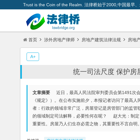
Trust is the Coin of the Realm. 法律桥始于200
首页
涉外房地产律师
房地产建筑法律法规
房地
A+
统一司法尺度 保护房
文章摘要
近日，最高人民法院审判委员会第1491次
《规定》）。在公布实施前夕，本报记者访问了最高人
者：行政的领域非常广泛，房屋登记是房管部门的监管
的领域制定司法解释，必要性何在呢？ 赵大光：制定
重要性。房屋乃人们生存必需之物，其重要性不言自明