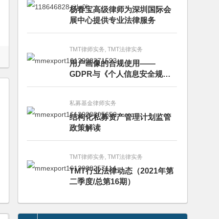
杨春宝高级律师为深圳国际会
展中心提供专业法律服务
TMT律师实务, TMT法律实务
用户画像的合规使用——
GDPR与《个人信息安全规
范》的比较分析
私募基金律师实务
结构化私募资产管理计划监管
政策解读
TMT律师实务, TMT法律实务
TMT行业法律动态（2021年第
二季度/总第16期）