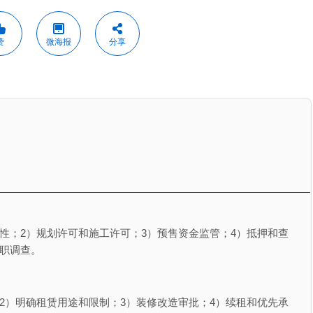
赞
微海报
分享
性；2）规划许可和施工许可；3）预售资金监管；4）抵押和查
职调查。
2）明确租赁用途和限制；3）装修改造审批；4）续租和优先承