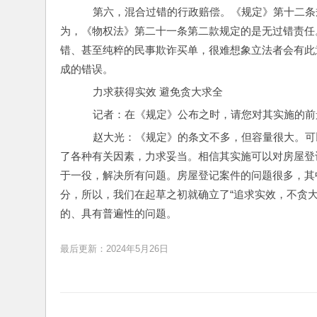
    第六，混合过错的行政赔偿。《规定》第十
为，《物权法》第二十一条第二款规定的是无过错责任
错、甚至纯粹的民事欺诈买单，很难想象立法者会有此
成的错误。
    力求获得实效 避免贪大求全
    记者：在《规定》公布之时，请您对其实施的
    赵大光：《规定》的条文不多，但容量很大
了各种有关因素，力求妥当。相信其实施可以对房屋登
于一役，解决所有问题。房屋登记案件的问题很多，其
分，所以，我们在起草之初就确立了“追求实效，不贪
的、具有普遍性的问题。 
最后更新：2024年5月26日