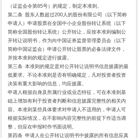
（证监会令第85号）的规定，制定本准则。
第二条  股东人数超过200人的股份有限公司（以下简称
申请人）申请股票在全国中小企业股份转让系统（以下
简称全国股份转让系统）公开转让，应按本准则编制公
开转让说明书，作为向中国证券监督管理委员会（以下
简称中国证监会）申请公开转让股票的必备法律文件，
并按本准则的规定进行披露。
第三条  本准则的规定是对公开转让说明书信息披露的最
低要求。不论本准则是否有明确规定，凡对投资者投资
决策有重大影响的信息，均应披露。
申请人根据自身及所属行业或业态特征，可在本准则基
础上增加有利于投资者判断和信息披露完整性的相关内
容。本准则某些具体要求对申请人不适用的，申请人可
根据实际情况，在不影响内容完整性的前提下作适当调
整，但应在申报时作书面说明。
第四条  申请人在公开转让说明书中披露的所有信息应真