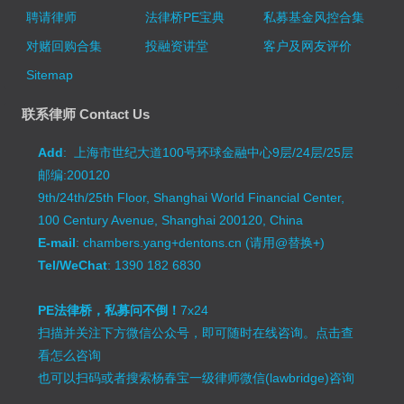
聘请律师
法律桥PE宝典
私募基金风控合集
对赌回购合集
投融资讲堂
客户及网友评价
Sitemap
联系律师 Contact Us
Add
: 上海市世纪大道100号环球金融中心9层/24层/25层
邮编:200120
9th/24th/25th Floor, Shanghai World Financial Center,
100 Century Avenue, Shanghai 200120, China
E-mail
: chambers.yang+dentons.cn (请用@替换+)
Tel/WeChat
: 1390 182 6830
PE法律桥，私募问不倒！
7x24
扫描并关注下方微信公众号，即可随时在线咨询。
点击查
看怎么咨询
也可以扫码或者搜索杨春宝一级律师微信(lawbridge)咨询