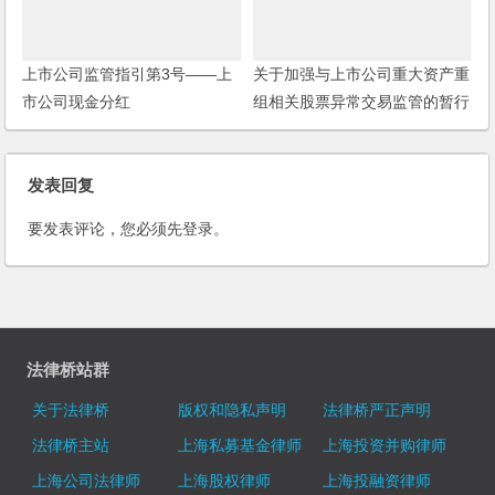
上市公司监管指引第3号——上
关于加强与上市公司重大资产重
市公司现金分红
组相关股票异常交易监管的暂行
规定
发表回复
要发表评论，您必须先
登录
。
法律桥站群
关于法律桥
版权和隐私声明
法律桥严正声明
法律桥主站
上海私募基金律师
上海投资并购律师
上海公司法律师
上海股权律师
上海投融资律师