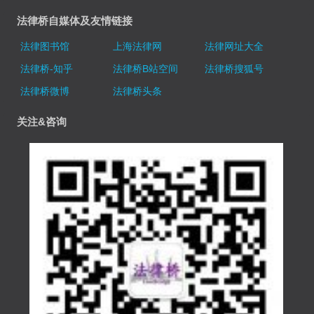
法律桥自媒体及友情链接
法律图书馆
上海法律网
法律网址大全
法律桥-知乎
法律桥B站空间
法律桥搜狐号
法律桥微博
法律桥头条
关注&咨询