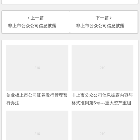
上一篇
下一篇
非上市公众公司信息披露内容与格式准则第3号----定向发行说明书和发行情况报告书
非上市公众公司信息披露内容与格式准则第4号----定向发行申请文件
创业板上市公司证券发行管理暂
非上市公众公司信息披露内容与
行办法
格式准则第6号---重大资产重组
报告书