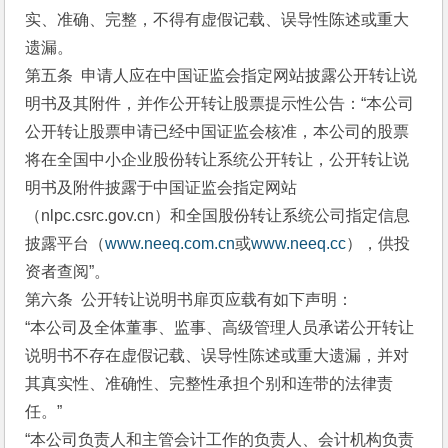
实、准确、完整，不得有虚假记载、误导性陈述或重大
遗漏。
第五条  申请人应在中国证监会指定网站披露公开转让说
明书及其附件，并作公开转让股票提示性公告：“本公司
公开转让股票申请已经中国证监会核准，本公司的股票
将在全国中小企业股份转让系统公开转让，公开转让说
明书及附件披露于中国证监会指定网站
（nlpc.csrc.gov.cn）和全国股份转让系统公司指定信息
披露平台（
www.neeq.com.cn
或
www.neeq.cc
），供投
资者查阅”。
第六条  公开转让说明书扉页应载有如下声明：
“本公司及全体董事、监事、高级管理人员承诺公开转让
说明书不存在虚假记载、误导性陈述或重大遗漏，并对
其真实性、准确性、完整性承担个别和连带的法律责
任。”
“本公司负责人和主管会计工作的负责人、会计机构负责