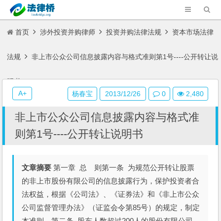
首页
涉外投资并购律师
投资并购法律法规
资本市场法律
法规
非上市公众公司信息披露内容与格式准则第1号----公开转让说
明书
A+
杨春宝
2013/12/26
0
2,480
非上市公众公司信息披露内容与格式准
则第1号----公开转让说明书
文章摘要
第一章 总 则第一条 为规范公开转让股票
的非上市股份有限公司的信息披露行为，保护投资者合
法权益，根据《公司法》、《证券法》和《非上市公众
公司监督管理办法》（证监会令第85号）的规定，制定
本准则。第二条 股东人数超过200人的股份有限公司