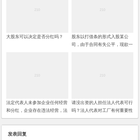
大股东可以决定是否分红吗？
股东以打借条的形式入股某公
司，由于合同有失公平，现欲一
走了之，是否可行？
法定代表人未参加企业任何经营
请没出资的人担任法人代表可行
和分红，企业存在违法经营，法
吗？法人代表对工厂有何重要性
人代表须承担责任吗？
及影响性？
发表回复