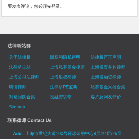
要发表评论，您必须先
登录
。
法律桥站群
关于法律桥
版权和隐私声明
法律桥严正声明
法律桥主站
上海私募基金律师
上海投资并购律师
上海公司法律师
上海股权律师
上海投融资律师
聘请律师
法律桥PE宝典
私募基金风控合集
对赌回购合集
投融资讲堂
客户及网友评价
Sitemap
联系律师 Contact Us
Add
: 上海市世纪大道100号环球金融中心9层/24层/25层