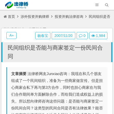
首页
涉外投资并购律师
投资并购法律咨询
民间组织是否
能与商家签定一份民间合同
A+
杨春宝
2007/11/20
0
1,984
民间组织是否能与商家签定一份民间合
同
文章摘要
法律桥网友Junxiao咨询：我现在和几个朋友
组成了一个民间组织，准备为一些商家做宣传。但是担
心商家会私下再与第3方合作，同时也担心商家在与我
们合作期间单方面解除合作，而给我们造成权益上的损
失。所以想向律师咨询这些问题：是否能与商家签定一
份民间合同？这类型的民间合同是否有法律效果？能否