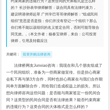
约束商家的违规行为？这类合同的大体格式是怎么样
的？ 长沙孙表华律师解答：该合同具有法律约束力，
建议聘请律师起草 广州辛巴哥哥律师解答：“组成民间
组织”意思是否是指：你们并没有登记一个组织？那么
你们将不能以该组织的名义签定合同，否则可能导致合
同无效。,（本文作者：杨春宝律师，来自：公司投资
律师，引用及转载应注
关键词：
投资并购法律咨询
法律桥网友Junxiao咨询：我现在和几个朋友组成了
一个民间组织，准备为一些商家做宣传。但是担心商家
会私下再与第3方合作，同时也担心商家在与我们合作期
间单方面解除合作，而给我们造成权益上的损失。所以
想向律师咨询这些问题：是否能与商家签定一份民间合
同？这类型的民间合同是否有法律效果？能否约束商家
的违规行为？这类合同的大体格式是怎么样的？