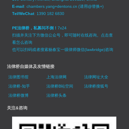
E-mail
: chambers.yang+dentons.cn (请用@替换+)
Tel/WeChat
: 1390 182 6830
PE法律桥，私募问不倒！
7x24
扫描并关注下方微信公众号，即可随时在线咨询。
点击查
看怎么咨询
也可以扫码或者搜索杨春宝一级律师微信(lawbridge)咨询
法律桥自媒体及友情链接
法律图书馆
上海法律网
法律网址大全
法律桥-知乎
法律桥B站空间
法律桥搜狐号
法律桥微博
法律桥头条
关注&咨询