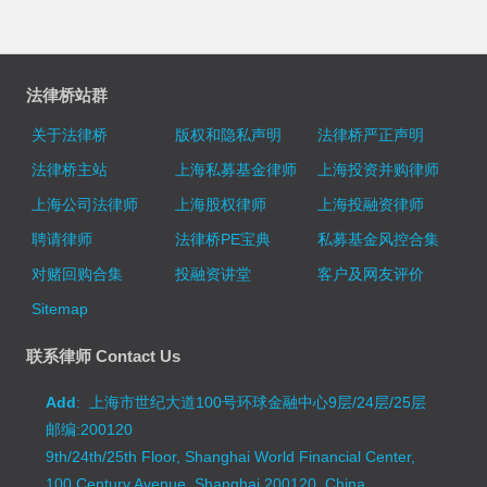
法律桥站群
关于法律桥
版权和隐私声明
法律桥严正声明
法律桥主站
上海私募基金律师
上海投资并购律师
上海公司法律师
上海股权律师
上海投融资律师
聘请律师
法律桥PE宝典
私募基金风控合集
对赌回购合集
投融资讲堂
客户及网友评价
Sitemap
联系律师 Contact Us
Add
: 上海市世纪大道100号环球金融中心9层/24层/25层
邮编:200120
9th/24th/25th Floor, Shanghai World Financial Center,
100 Century Avenue, Shanghai 200120, China