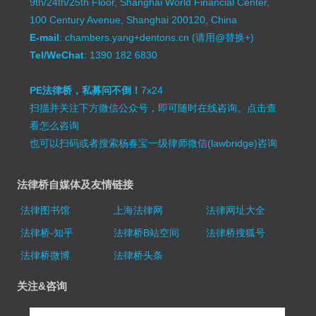
9th/24th/25th Floor, Shanghai World Financial Center,
100 Century Avenue, Shanghai 200120, China
E-mail
: chambers.yang+dentons.cn (请用@替换+)
Tel/WeChat
: 1390 182 6830
PE法律桥，私募问不倒！
7x24
扫描并关注下方微信公众号，即可随时在线咨询。
点击查
看怎么咨询
也可以扫码或者搜索杨春宝一级律师微信(lawbridge)咨询
法律桥自媒体及友情链接
法律图书馆
上海法律网
法律网址大全
法律桥-知乎
法律桥B站空间
法律桥搜狐号
法律桥微博
法律桥头条
关注&咨询