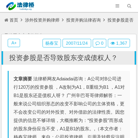
首页
涉外投资并购律师
投资并购法律咨询
投资参股是否
导致股东变成债权人？
A+
杨春宝
2007/11/24
0
1,367
投资参股是否导致股东变成债权人？
文章摘要
法律桥网友Adaiadai咨询：A公司对B公司进
行120万的投资参股 ，A改制为A1，B重组为B1 ，A1对
B1是股东还是债权人呀？ 广州辛巴哥哥律师解答：一
般来说公司组织形态的改变不影响公司的主体资格，更
不会改变公司的对外投资、对外借款的法律性质。因您
提供的信息不够详细，大概推断为：“投资参股”而形成
的股东身份应当不变，A1是B1的股东。,（本文作者：
杨春宝律师，来自：公司投资律师，引用及转载应注明