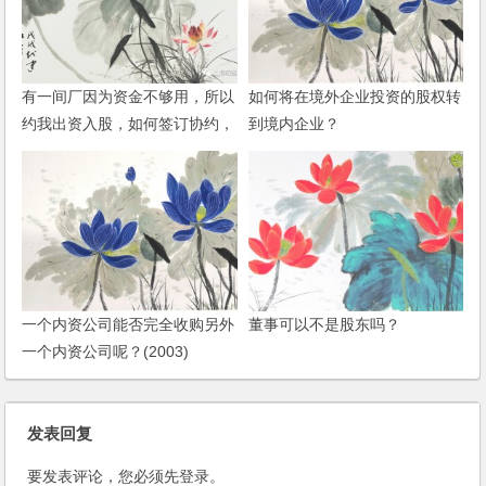
有一间厂因为资金不够用，所以
如何将在境外企业投资的股权转
约我出资入股，如何签订协约，
到境内企业？
办理哪些手续？
一个内资公司能否完全收购另外
董事可以不是股东吗？
一个内资公司呢？(2003)
发表回复
要发表评论，您必须先
登录
。