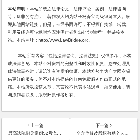
本站声明：
本站所载之法律论文、法律评论、案例、法律咨询
等，除非另有注明，著作权人均为站长杨春宝高级律师本人。欢
迎其他网站链接，但是，未经书面许可，不得擅自摘编、转载。
引用及经许可转载时均应注明作者和出处"法律桥"，并链接本
站。本站网址：http://www.LawBridge.org。
本站所有内容（包括法律咨询、法律法规）仅供参考，不构
成法律意见，本站不对资料的完整性和时效性负责。您在处理具
体法律事务时，请洽询有资质的律师。本站将努力为广大网友提
供更好的服务，但不对本站提供的任何免费服务作出正式的承
诺。本站所载投稿文章，其言论不代表本站观点，如需使用，请
与原作者联系，版权归原作者所有。
上一篇
下一篇
最高法院指导案例52号海南丰海粮油工业有限公司诉中国人民财产保险股份有限公司海南省分公司海上货物运输保险合同纠纷案
全方位解读股权激励个人所得税新政