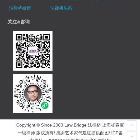
法律桥微博
法律桥头条
关注&咨询
Copyright © Since 2000 Law Bridge 法律桥 上海杨春宝
一级律师 版权所有/ 感谢艺术家代建红提供配图/ ICP备