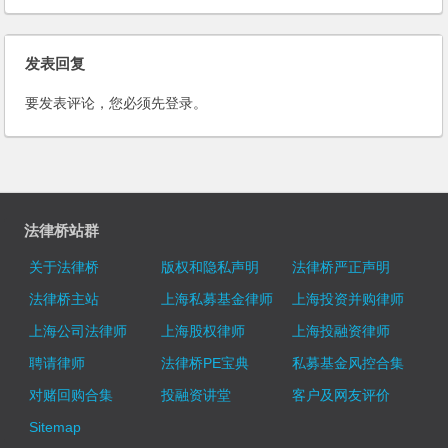
发表回复
要发表评论，您必须先
登录
。
法律桥站群
关于法律桥
版权和隐私声明
法律桥严正声明
法律桥主站
上海私募基金律师
上海投资并购律师
上海公司法律师
上海股权律师
上海投融资律师
聘请律师
法律桥PE宝典
私募基金风控合集
对赌回购合集
投融资讲堂
客户及网友评价
Sitemap