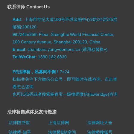
联系律师 Contact Us
Add
: 上海市世纪大道100号环球金融中心9层/24层/25层
邮编:200120
9th/24th/25th Floor, Shanghai World Financial Center,
100 Century Avenue, Shanghai 200120, China
E-mail
: chambers.yang+dentons.cn (请用@替换+)
Tel/WeChat
: 1390 182 6830
PE法律桥，私募问不倒！
7×24
扫描并关注下方微信公众号，即可随时在线咨询。
点击查
看怎么咨询
也可以扫码或者搜索杨春宝一级律师微信(lawbridge)咨询
法律桥自媒体及友情链接
法律图书馆
上海法律网
法律网址大全
法律桥-知乎
法律桥B站空间
法律桥搜狐号