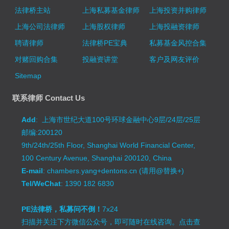
法律桥主站
上海私募基金律师
上海投资并购律师
上海公司法律师
上海股权律师
上海投融资律师
聘请律师
法律桥PE宝典
私募基金风控合集
对赌回购合集
投融资讲堂
客户及网友评价
Sitemap
联系律师 Contact Us
Add
: 上海市世纪大道100号环球金融中心9层/24层/25层
邮编:200120
9th/24th/25th Floor, Shanghai World Financial Center,
100 Century Avenue, Shanghai 200120, China
E-mail
: chambers.yang+dentons.cn (请用@替换+)
Tel/WeChat
: 1390 182 6830
PE法律桥，私募问不倒！
7x24
扫描并关注下方微信公众号，即可随时在线咨询。
点击查