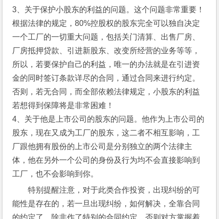
3、关于保护小股东的利益的问题。这个问题非常重要！
根据法律的规定，80%控股权的股东完全可以独自决定
一个工厂的一切重大问题，包括关门清算、出售厂房、
厂房抵押贷款、引进新股东、改变所经营的业务等等，
所以，若要保护自己的利益，唯一的办法就是在引进资
金的同时签订条款详尽的合同，通过合同来进行约定。
否则，若无合同，而全部依赖法律规定，小股东的利益
若想得到保障将是非常困难！
4、关于他是上市公司的股东的问题。他作为上市公司的
股东，现在又成为工厂的股东，这二者不相互影响，工
厂跟他拥有股份的上市公司是分别独立的两个法律主
体，他在另外一个公司的身份及行为均不会直接影响到
工厂，也不会影响到你。
特别提醒注意，对于此类合作投资，出现纠纷的可
能性是存在的，若一旦出现纠纷，如何解决，全靠合同
的约定了。除非作了特别的合同约定，否则对方掌握着