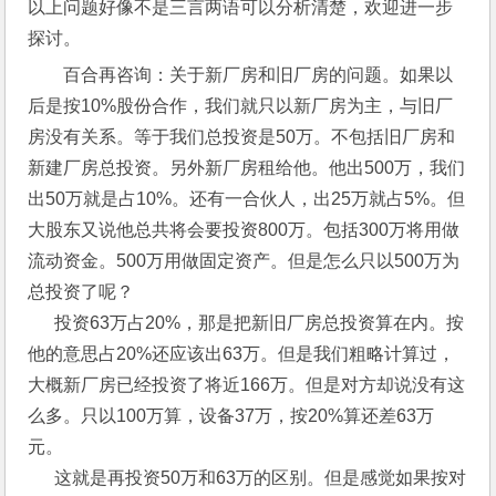
以上问题好像不是三言两语可以分析清楚，欢迎进一步
探讨。
百合再咨询：关于新厂房和旧厂房的问题。如果以
后是按10%股份合作，我们就只以新厂房为主，与旧厂
房没有关系。等于我们总投资是50万。不包括旧厂房和
新建厂房总投资。另外新厂房租给他。他出500万，我们
出50万就是占10%。还有一合伙人，出25万就占5%。但
大股东又说他总共将会要投资800万。包括300万将用做
流动资金。500万用做固定资产。但是怎么只以500万为
总投资了呢？
　  投资63万占20%，那是把新旧厂房总投资算在内。按
他的意思占20%还应该出63万。但是我们粗略计算过，
大概新厂房已经投资了将近166万。但是对方却说没有这
么多。只以100万算，设备37万，按20%算还差63万
元。
　  这就是再投资50万和63万的区别。但是感觉如果按对