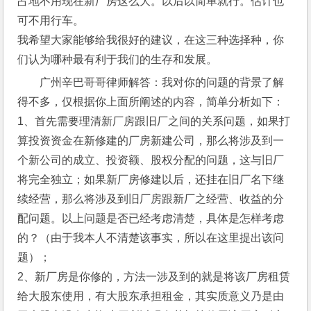
占地不用现在新厂房这么大。以后以简单就行。估计也
可不用行车。
我希望大家能够给我很好的建议，在这三种选择种，你
们认为哪种最有利于我们的生存和发展。
广州辛巴哥哥律师解答：我对你的问题的背景了解
得不多，仅根据你上面所阐述的内容，简单分析如下：
1、首先需要理清新厂房跟旧厂之间的关系问题，如果打
算投资资金在新修建的厂房新建公司，那么将涉及到一
个新公司的成立、投资额、股权分配的问题，这与旧厂
将完全独立；如果新厂房修建以后，还挂在旧厂名下继
续经营，那么将涉及到旧厂房跟新厂之经营、收益的分
配问题。以上问题是否已经考虑清楚，具体是怎样考虑
的？（由于我本人不清楚该事实，所以在这里提出该问
题）；
2、新厂房是你修的，方法一涉及到的就是将该厂房租赁
给大股东使用，有大股东承担租金，其实质意义乃是由