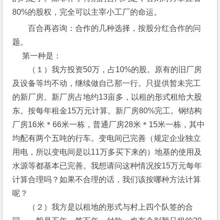
80%的股权，完全可以主宰小工厂的命运。
百合再咨询：合作的几种选择，按股分红合作的问
题。
     第一种是：
　　（１）我方投资50万，占10%的股。原有的旧厂房
及设备等均不动，继续做自己那一行。只提供暂未完工
的新厂房。新厂房占地约13亩多，以租的形式租给大股
东。按每年租金15万元计算。新厂房80%完工。钢结构
厂房16米＊66米一栋，普通厂房28米＊15米一栋，其中
均配有两个五吨的行车。变电间已完善（规定企业独立
用电，所以变电间是以11万多买下来的）地基的使用及
水源等都基本已完善。我想请问这种情况按15万元每年
计算合理吗？如果不合理的话，我们该按哪种方法计算
呢？
　　（２）我方是以租地的形式与村上四个队签的合