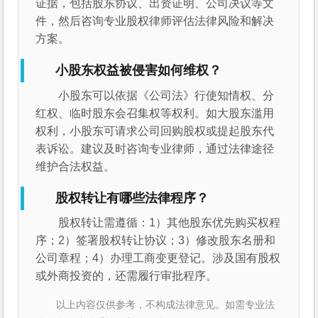
证据，包括股东协议、出资证明、公司决议等文
件，然后咨询专业股权律师评估法律风险和解决
方案。
小股东权益被侵害如何维权？
小股东可以依据《公司法》行使知情权、分
红权、临时股东会召集权等权利。如大股东滥用
权利，小股东可请求公司回购股权或提起股东代
表诉讼。建议及时咨询专业律师，通过法律途径
维护合法权益。
股权转让有哪些法律程序？
股权转让需遵循：1）其他股东优先购买权程
序；2）签署股权转让协议；3）修改股东名册和
公司章程；4）办理工商变更登记。涉及国有股权
或外商投资的，还需履行审批程序。
以上内容仅供参考，不构成法律意见。如需专业法