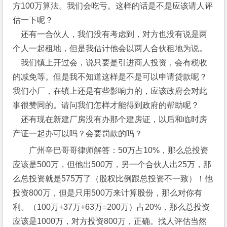
方100万算法。我们会吃亏。这样的话是不是应该请人评
估一下呢？
　还有一合伙人，我们没有考虑到，对方也没有说是两
个人一起租地，但是我估计他会以两人合伙租地为说。
　我们镇上开过会，说只要是引进商人投资，会有税收
的减免等。但是我不知道这样是不是可以申请贷款呢？
我们小厂，在镇上还是有些影响力的，应该政府会对此
事很赞同的。请问我们怎样才能得到政府的帮助呢？
　还有现在新建厂房没有办那个建房证，以后和临时房
产证一起办可以吗？会要罚款的吗？
广州辛巴哥哥律师解答：50万占10%，那么总投资
应该是500万，但他出500万，另一个合伙人出25万，那
么总投资就是575万了（股权比例跟总投资不一致）！他
投资800万，但是只用500万来计算股份，那么对你有
利。（100万+37万+63万=200万）占20%，那么总投资
应该是1000万，对方投资800万，正确。找人评估当然