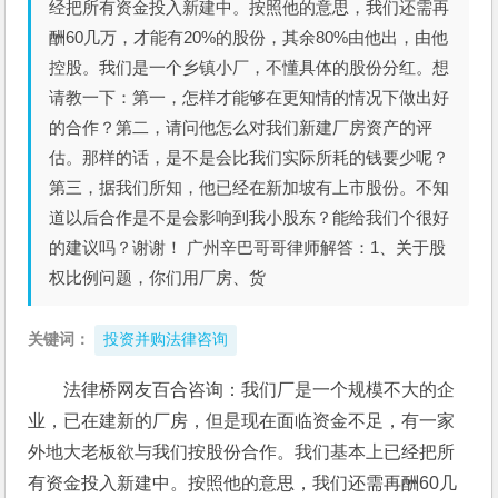
经把所有资金投入新建中。按照他的意思，我们还需再
酬60几万，才能有20%的股份，其余80%由他出，由他
控股。我们是一个乡镇小厂，不懂具体的股份分红。想
请教一下：第一，怎样才能够在更知情的情况下做出好
的合作？第二，请问他怎么对我们新建厂房资产的评
估。那样的话，是不是会比我们实际所耗的钱要少呢？
第三，据我们所知，他已经在新加坡有上市股份。不知
道以后合作是不是会影响到我小股东？能给我们个很好
的建议吗？谢谢！ 广州辛巴哥哥律师解答：1、关于股
权比例问题，你们用厂房、货
关键词：
投资并购法律咨询
法律桥网友百合咨询：我们厂是一个规模不大的企
业，已在建新的厂房，但是现在面临资金不足，有一家
外地大老板欲与我们按股份合作。我们基本上已经把所
有资金投入新建中。按照他的意思，我们还需再酬60几