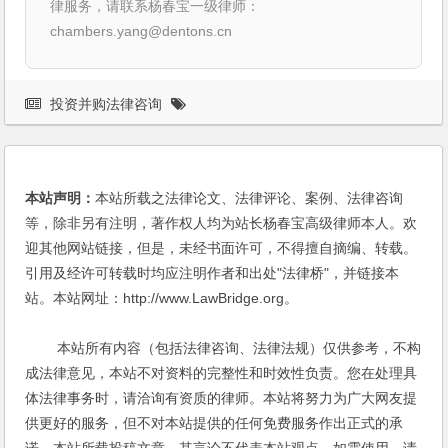
律服务，请联系杨春宝一级律师：
chambers.yang@dentons.cn
投资并购法律咨询
本站声明：
本站所载之法律论文、法律评论、案例、法律咨询
等，除非另有注明，著作权人均为站长杨春宝高级律师本人。欢
迎其他网站链接，但是，未经书面许可，不得擅自摘编、转载。
引用及经许可转载时均应注明作者和出处"法律桥"，并链接本
站。本站网址：http://www.LawBridge.org。
本站所有内容（包括法律咨询、法律法规）仅供参考，不构
成法律意见，本站不对资料的完整性和时效性负责。您在处理具
体法律事务时，请洽询有资质的律师。本站将努力为广大网友提
供更好的服务，但不对本站提供的任何免费服务作出正式的承
诺。本站所载投稿文章，其言论不代表本站观点，如需使用，请