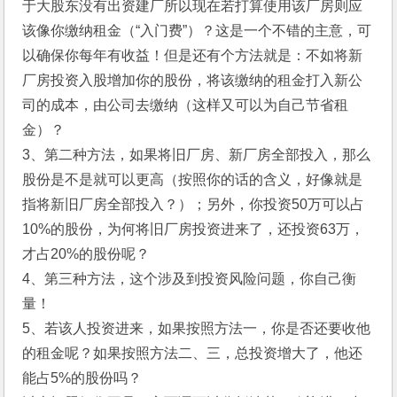
于大股东没有出资建厂所以现在若打算使用该厂房则应
该像你缴纳租金（“入门费”）？这是一个不错的主意，可
以确保你每年有收益！但是还有个方法就是：不如将新
厂房投资入股增加你的股份，将该缴纳的租金打入新公
司的成本，由公司去缴纳（这样又可以为自己节省租
金）？
3、第二种方法，如果将旧厂房、新厂房全部投入，那么
股份是不是就可以更高（按照你的话的含义，好像就是
指将新旧厂房全部投入？）；另外，你投资50万可以占
10%的股份，为何将旧厂房投资进来了，还投资63万，
才占20%的股份呢？
4、第三种方法，这个涉及到投资风险问题，你自己衡
量！
5、若该人投资进来，如果按照方法一，你是否还要收他
的租金呢？如果按照方法二、三，总投资增大了，他还
能占5%的股份吗？