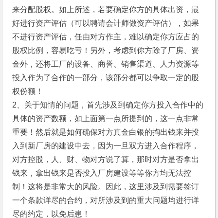
来分配股权。如上所述，若要确定你方的具体出资，最
好进行资产评估（可以聘请会计师做资产评估），如果
不进行资产评估，任由对方作主，难以确定你方应占的
股权比例，容易吃亏！另外，考虑到你方除了厂房、资
金外，还将工厂的设备、商誉、销售渠道、人力资源等
投入作为了合作的一部分，该部分都可以争取一定的股
权份额！
2、关于知情的问题，首先涉及到确定你方投入合作中的
具体的资产数额，如上面第一点所提到的，这一点非常
重要！然后就是如何确保对方真金白银的掏出钱来并投
入到新厂房的建设中去，因为一旦双方进入合作程序，
对方控股，人、财、物对方说了算，那时对方是否拿出
钱来，拿出钱来是否投入厂房建设等等你方均无法控
制！这将是非常大的风险。因此，这里涉及到需要签订
一个条款详尽的合约，对所涉及到的重大问题均进行详
尽的约定，以免后患！