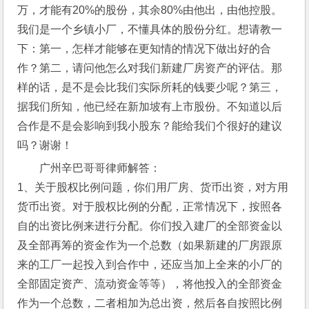
万，才能有20%的股份，其余80%由他出，由他控股。
我们是一个乡镇小厂，不懂具体的股份分红。想请教一
下：第一，怎样才能够在更知情的情况下做出好的合
作？第二，请问他怎么对我们新建厂房资产的评估。那
样的话，是不是会比我们实际所耗的钱要少呢？第三，
据我们所知，他已经在新加坡有上市股份。不知道以后
合作是不是会影响到我小股东？能给我们个很好的建议
吗？谢谢！
广州辛巴哥哥律师解答：
1、关于股权比例问题，你们用厂房、货币出资，对方用
货币出资。对于股权比例的分配，正常情况下，按照各
自的出资比例来进行分配。你们投入建厂的全部资金以
及全部再筹的资金作为一个总数（如果新建的厂房跟原
来的工厂一起投入到合作中，还应当加上全来的小厂的
全部固定资产、流动资金等等），将他投入的全部资金
作为一个总数，二者相加为总出资，然后各自按照比例