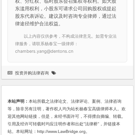
权、分红权、临时股东会召集权等权利。如大股
东滥用权利，小股东可请求公司回购股权或提起
股东代表诉讼。建议及时咨询专业律师，通过法
律途径维护合法权益。
以上内容仅供参考，不构成法律意见。如需专业法
律服务，请联系杨春宝一级律师：
chambers.yang@dentons.cn
投资并购法律咨询
本站声明：
本站所载之法律论文、法律评论、案例、法律咨询
等，除非另有注明，著作权人均为站长杨春宝高级律师本人。欢
迎其他网站链接，但是，未经书面许可，不得擅自摘编、转载。
引用及经许可转载时均应注明作者和出处"法律桥"，并链接本
站。本站网址：http://www.LawBridge.org。