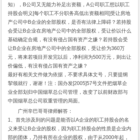
知），B公司又无能力补足出资额，A公司职工想以职工
持股会明义[每个职工不分职务高低出资额相同]受让房地
产公司中B企业的全部股权，是否有法律上障碍？若持股
会受让B企业在房地产公司中的全部股权，受让价以什么
基础确定合规，有没有侵占国有资产之嫌？若持股会受
让B企业在房地产公司中的全部股权，受让价为360万
元，将来若项目开发完以后，净利润为500万元，则出让
价偏低，有没有侵占国有资产之嫌？
最好有相关文件做为依据，不要求具体文号，只要提纲
挈领就行，谢谢！注：国办发[2005]57号文件把烟草企
业全部划归中国烟草总公司管理，改变了以前财政部与
中国烟草总公司双重管理的局面。
广州辛巴哥哥律师解答：
1、首先涉及到的问题是能否以A企业的职工持股会的名
义来受让B企业的股权，因为职工持股会的性质是企业内
部的团体，乃持有所在企业的股权，由于从2000年起，