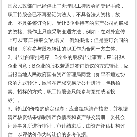
国家民政部门已经停止了办理职工持股会的登记手续，
职工持股会已不再登记为法人，不具备法人资格，故
此，不具备签订合同、受让B企业持有的房产公司的股权
的资格。操作上只能采取变通方法，例如：在对外宣传
上可以“职工持股会”的名义，例如报批；但是签订合同的
时候，所有参与股权转让的职工作为合同一方主体。
2、转让的审批程序：B企业的股权转让事宜，应当报A
企业同意；B企业的股权若通过签订协议的方式转让，应
当报当地人民政府国有资产管理局同意（如果不通过协
议的方式转让，应当在产权交易所公开进行，包括拍
卖、招标的方式，职工持股会只能参与竞拍或者投
标）。
3、转让的价格的确定程序：应当组织清产核资，并根据
清产核资结果编制资产负债表和资产移交清册，委托会
计师事务所进行审计，审计结束后，由资产评估机构评
估，以评估价作为转让价的参考依据。 