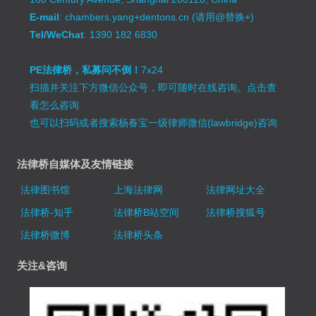
E-mail
: chambers.yang+dentons.cn (请用@替换+)
Tel/WeChat
: 1390 182 6830
PE法律桥，私募问不倒！
7x24
扫描并关注下方微信公众号，即可随时在线咨询。
点击查
看怎么咨询
也可以扫码或者搜索杨春宝一级律师微信(lawbridge)咨询
法律桥自媒体及友情链接
法律图书馆
上海法律网
法律网址大全
法律桥-知乎
法律桥B站空间
法律桥搜狐号
法律桥微博
法律桥头条
关注&咨询