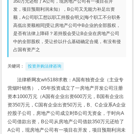
350万元还给了A公司，现房地产公司有一项目在开
发，项目预期利润未知），B公司又无能力补足出资
额，A公司职工想以职工持股会明义[每个职工不分职务
高低出资额相同]受让房地产公司中B企业的全部股权，
是否有法律上障碍？若持股会受让B企业在房地产公司
中的全部股权，受让价以什么基础确定合规，有没有侵
占国有资产之
关键词：
投资并购法律咨询
法律桥网友wh5188求教：A国有独资企业（主业专
营烟叶销售），05年投资成立了一房地产开发公司注册
资本1000万元（A国有企业出资600万元，B国有企业出
资350万元，C国有企业出资50万元，B、C企业系A企业
控股子公司，房地产公司成立时B公司无资金，于时向A
公司借款出资，B公司从房地产公司借款350万元还给了
A公司，现房地产公司有一项目在开发，项目预期利润未