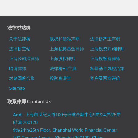
法律桥站群
关于法律桥
版权和隐私声明
法律桥严正声明
法律桥主站
上海私募基金律师
上海投资并购律师
上海公司法律师
上海股权律师
上海投融资律师
聘请律师
法律桥PE宝典
私募基金风控合集
对赌回购合集
投融资讲堂
客户及网友评价
Sitemap
联系律师 Contact Us
Add
: 上海市世纪大道100号环球金融中心9层/24层/25层
邮编:200120
9th/24th/25th Floor, Shanghai World Financial Center,
100 Century Avenue, Shanghai 200120, China