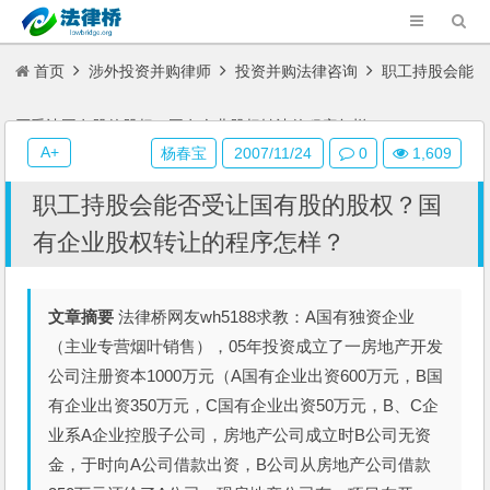
首页
涉外投资并购律师
投资并购法律咨询
职工持股会能
否受让国有股的股权？国有企业股权转让的程序怎样？
A+
杨春宝
2007/11/24
0
1,609
职工持股会能否受让国有股的股权？国
有企业股权转让的程序怎样？
文章摘要
法律桥网友wh5188求教：A国有独资企业
（主业专营烟叶销售），05年投资成立了一房地产开发
公司注册资本1000万元（A国有企业出资600万元，B国
有企业出资350万元，C国有企业出资50万元，B、C企
业系A企业控股子公司，房地产公司成立时B公司无资
金，于时向A公司借款出资，B公司从房地产公司借款