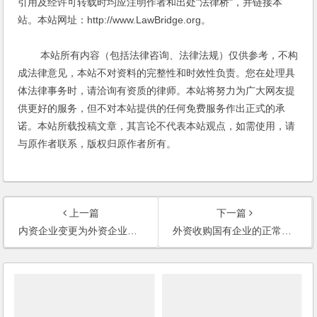
引用及经许可转载时均应注明作者和出处"法律桥"，并链接本
站。本站网址：http://www.LawBridge.org。
本站所有内容（包括法律咨询、法律法规）仅供参考，不构
成法律意见，本站不对资料的完整性和时效性负责。您在处理具
体法律事务时，请洽询有资质的律师。本站将努力为广大网友提
供更好的服务，但不对本站提供的任何免费服务作出正式的承
诺。本站所载投稿文章，其言论不代表本站观点，如需使用，请
与原作者联系，版权归原作者所有。
上一篇
下一篇
内资企业变更为外资企业，需要办理哪些手续？外国人担任企业的法人代表，需要办理哪些证件？
外资收购国有企业的正常程序？国内私营企业收购国有企业的正常程序？