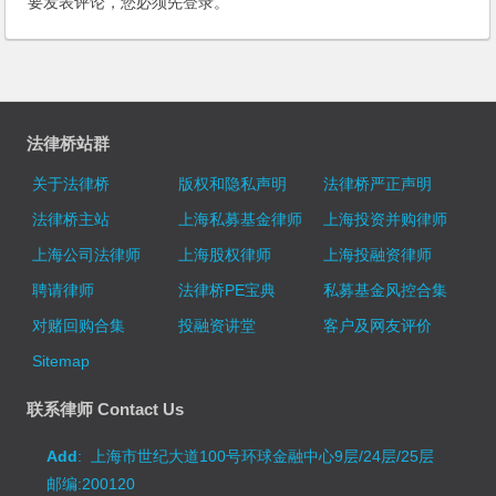
要发表评论，您必须先
登录
。
法律桥站群
关于法律桥
版权和隐私声明
法律桥严正声明
法律桥主站
上海私募基金律师
上海投资并购律师
上海公司法律师
上海股权律师
上海投融资律师
聘请律师
法律桥PE宝典
私募基金风控合集
对赌回购合集
投融资讲堂
客户及网友评价
Sitemap
联系律师 Contact Us
Add
: 上海市世纪大道100号环球金融中心9层/24层/25层
邮编:200120