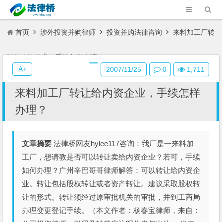
首页
涉外投资并购律师
投资并购法律咨询
来料加工厂转
让给内资企业，手续怎样办理？
A+
2007/11/25
0
1,711
来料加工厂转让给内资企业，手续怎样
办理？
文章摘要
法律桥网友hylee117咨询：我厂是一来料加
工厂，想请教是否可以转让卖给内资企业？若可，手续
如何办理？广州辛巴哥哥律师解答：可以转让给内资企
业。转让包括股权转让或者资产转让。建议采取股权转
让的形式。转让须经过原审批机关的审批，并到工商局
办理变更登记手续。（本文作者：杨春宝律师，来自：