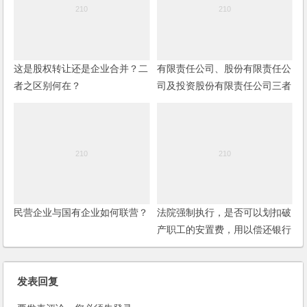
这是股权转让还是企业合并？二
有限责任公司、股份有限责任公
者之区别何在？
司及投资股份有限责任公司三者
有何区别呢？(2006)
民营企业与国有企业如何联营？
法院强制执行，是否可以划扣破
产职工的安置费，用以偿还银行
的债务？
发表回复