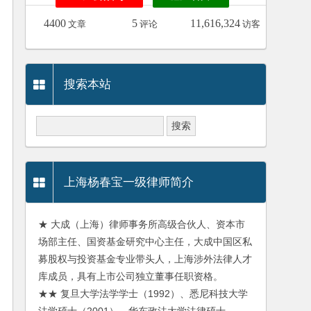
4400
5
11,616,324
文章
评论
访客
搜索本站
上海杨春宝一级律师简介
★ 大成（上海）律师事务所高级合伙人、资本市
场部主任、国资基金研究中心主任，大成中国区私
募股权与投资基金专业带头人，上海涉外法律人才
库成员，具有上市公司独立董事任职资格。
★★ 复旦大学法学学士（1992）、悉尼科技大学