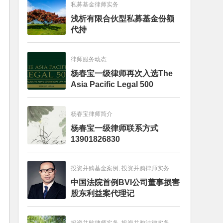
私募基金律师实务
浅析有限合伙型私募基金份额
代持
律师服务动态
杨春宝一级律师再次入选The
Asia Pacific Legal 500
杨春宝律师简介
杨春宝一级律师联系方式
13901826830
投资并购基金案例, 投资并购律师实务
中国法院首例BVI公司董事损害
股东利益案代理记