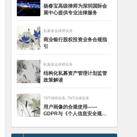
杨春宝高级律师为深圳国际会
展中心提供专业法律服务
私募基金律师实务
商业银行股权投资业务合规指
引
私募基金律师实务
结构化私募资产管理计划监管
政策解读
TMT律师实务, TMT法律实务
用户画像的合规使用——
GDPR与《个人信息安全规
范》的比较分析