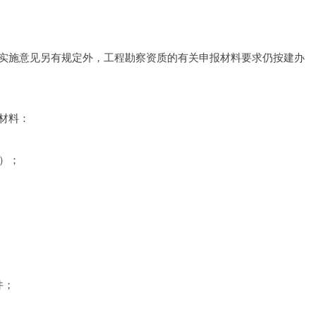
实施意见另有规定外，工程勘察资质的有关申报材料要求仍按建办
材料：
）；
；
件；