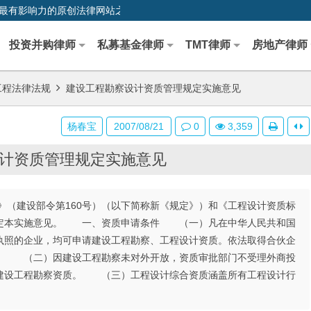
0,中国最早、最有影响力的原创法律网站之一
投资并购律师
私募基金律师
TMT律师
房地产律师
工程法律法规
建设工程勘察设计资质管理规定实施意见
杨春宝
2007/08/21
0
3,359
计资质管理规定实施意见
建设部令第160号）（以下简称新《规定》）和《工程设计资质标
），制定本实施意见。 一、资质申请条件 （一）凡在中华人民共和国
执照的企业，均可申请建设工程勘察、工程设计资质。依法取得合伙企
。 （二）因建设工程勘察未对外开放，资质审批部门不受理外商投
建设工程勘察资质。 （三）工程设计综合资质涵盖所有工程设计行