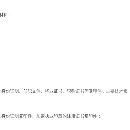
材料：
；
的身份证明、任职文件、毕业证书、职称证书等复印件，主要技术负
；
的身份证明复印件、加盖执业印章的注册证书复印件；