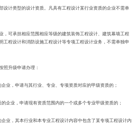
部设计类型的设计资质。凡具有工程设计某行业资质的企业不需单
业，可承担相应范围相应等级的建筑装饰工程设计、建筑幕墙工程
明工程设计和消防设施工程设计等专项工程设计业务，不需单独申
按照升级申请办理： 
的企业，申请与其行业、专业、专项资质对应的甲级资质的；
质的企业，申请现有资质范围内的一个或多个专业甲级资质的；
的企业，其本行业和本专业工程设计内容中包含了某专项工程设计内