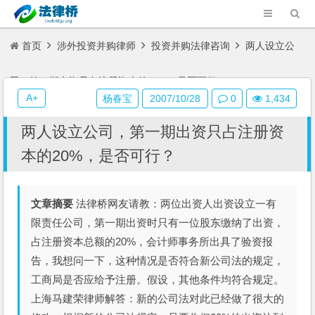
首页
涉外投资并购律师
投资并购法律咨询
两人设立公
司，第一期出资只占注册资本的20%，是否可行？
A+
杨春宝
2007/10/28
0
1,434
两人设立公司，第一期出资只占注册资
本的20%，是否可行？
文章摘要
法律桥网友请教：两位出资人出资设立一有
限责任公司，第一期出资时只有一位股东缴纳了出资，
占注册资本总额的20%，会计师事务所出具了验资报
告，我想问一下，这种情况是否符合新公司法的规定，
工商局是否应给予注册。假设，其他条件均符合规定。
上海马建荣律师解答：新的公司法对此已经做了很大的