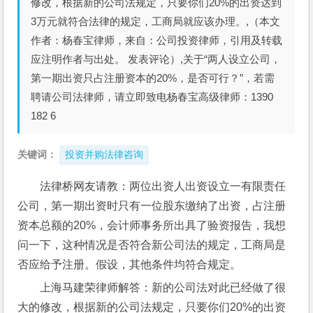
修改，根据新的公司法规定，只要你们20%的出资达到
3万元就符合法律的规定，工商局就应该办理。,（本文
作者：杨春宝律师，来自：公司投资律师，引用及转载
应注明作者与出处。 发表评论）,关于“两人设立公司，
第一期出资只占注册资本的20%，是否可行？”，若需
聘请公司法律师，请立即致电杨春宝高级律师：1390
182 6
关键词：
投资并购法律咨询
法律桥网友请教：两位出资人出资设立一有限责任
公司，第一期出资时只有一位股东缴纳了出资，占注册
资本总额的20%，会计师事务所出具了验资报告，我想
问一下，这种情况是否符合新公司法的规定，工商局是
否应给予注册。假设，其他条件均符合规定。
上海马建荣律师解答：新的公司法对此已经做了很
大的修改，根据新的公司法规定，只要你们20%的出资