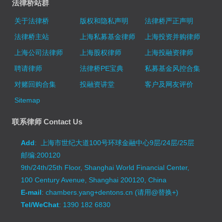
法律桥站群
关于法律桥
版权和隐私声明
法律桥严正声明
法律桥主站
上海私募基金律师
上海投资并购律师
上海公司法律师
上海股权律师
上海投融资律师
聘请律师
法律桥PE宝典
私募基金风控合集
对赌回购合集
投融资讲堂
客户及网友评价
Sitemap
联系律师 Contact Us
Add
: 上海市世纪大道100号环球金融中心9层/24层/25层
邮编:200120
9th/24th/25th Floor, Shanghai World Financial Center,
100 Century Avenue, Shanghai 200120, China
E-mail
: chambers.yang+dentons.cn (请用@替换+)
Tel/WeChat
: 1390 182 6830