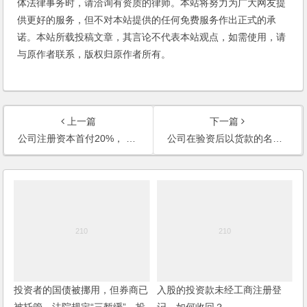
体法律事务时，请洽询有资质的律师。本站将努力为广大网友提
供更好的服务，但不对本站提供的任何免费服务作出正式的承
诺。本站所载投稿文章，其言论不代表本站观点，如需使用，请
与原作者联系，版权归原作者所有。
上一篇
下一篇
公司注册资本首付20%， 其余的五年内分几次缴？
公司在验资后以货款的名义将资金转帐到关联公司，是否构成抽逃注册资本罪？
投资者的国债被挪用，但券商已
入股的投资款未经工商注册登