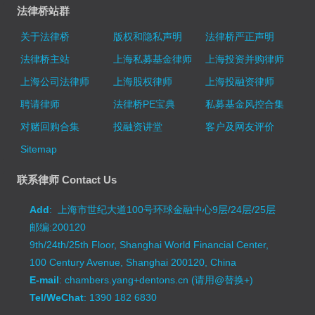
法律桥站群
关于法律桥
版权和隐私声明
法律桥严正声明
法律桥主站
上海私募基金律师
上海投资并购律师
上海公司法律师
上海股权律师
上海投融资律师
聘请律师
法律桥PE宝典
私募基金风控合集
对赌回购合集
投融资讲堂
客户及网友评价
Sitemap
联系律师 Contact Us
Add
: 上海市世纪大道100号环球金融中心9层/24层/25层
邮编:200120
9th/24th/25th Floor, Shanghai World Financial Center,
100 Century Avenue, Shanghai 200120, China
E-mail
: chambers.yang+dentons.cn (请用@替换+)
Tel/WeChat
: 1390 182 6830