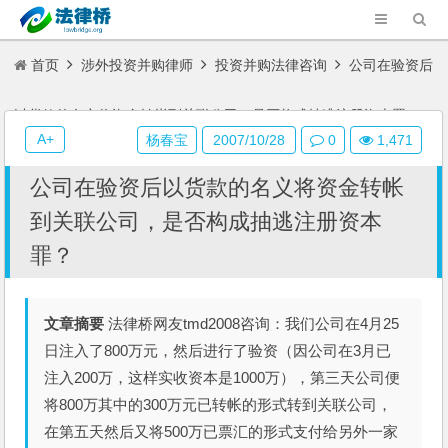
首页
涉外投资并购律师
投资并购法律咨询
公司在验资后
以货款的名义将资金转帐到关联公司，是否构成抽逃注册资本罪？
A+
杨春宝
2007/10/28
0
1,471
公司在验资后以货款的名义将资金转帐
到关联公司，是否构成抽逃注册资本
罪？
文章摘要
法律桥网友tmd2008咨询：我们公司在4月25
日注入了800万元，然后进行了验资（因公司在3月已
注入200万，这样实收资本是1000万），第三天公司便
将800万其中的300万元已转帐的形式转到关联公司，
在第五天然后又将500万已票汇的形式支付给另外一家