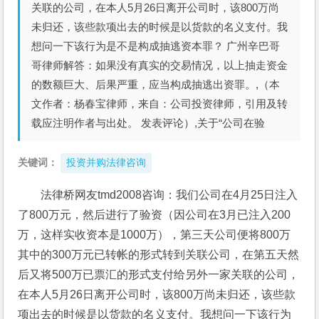
关联的公司，在本人5月26日离开公司时，该800万尚
未归还，该些款项出去的时候是以货款的名义支付。我
想问一下该行为是不是构成抽逃资本罪？ 广州辛巴哥
哥律师解答：如果没有真实的交易情况，以上抽走资金
的数额巨大、后果严重，应当构成抽逃出资罪。,（本
文作者：杨春宝律师，来自：公司投资律师，引用及转
载应注明作者与出处。 发表评论）,关于“公司在验
关键词：
投资并购法律咨询
法律桥网友tmd2008咨询：我们公司在4月25日注入
了800万元，然后进行了验资（因公司在3月已注入200
万，这样实收资本是1000万），第三天公司便将800万
其中的300万元已转帐的形式转到关联公司，在第五天然
后又将500万已票汇的形式支付给另外一家关联的公司，
在本人5月26日离开公司时，该800万尚未归还，该些款
项出去的时候是以货款的名义支付。我想问一下该行为