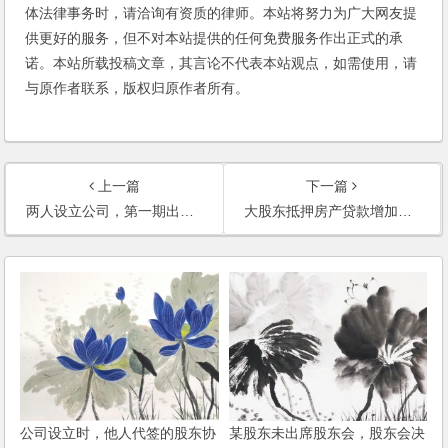
体法律事务时，请洽询有资质的律师。本站将努力为广大网友提
供更好的服务，但不对本站提供的任何免费服务作出正式的承
诺。本站所载投稿文章，其言论不代表本站观点，如需使用，请
与原作者联系，版权归原作者所有。
上一篇
下一篇
两人设立公司，第一期出资只占注册资本的20%，是否可行？
大股东抵押房产贷款增加公司的注册资本，公司偿还大股东的增资款，大股东是否涉嫌抽逃出资？
公司设立时，他人代签的股东协
某股东未出席股东会，股东会决