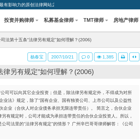
0,中国最早、最有影响力的原创法律网站之一
投资并购律师
私募基金律师
TMT律师
房地产律师
司法第十五条“法律另有规定”如何理解？(2006)
杨春宝
2007/10/21
0
1,385
律另有规定”如何理解？(2006)
规定“公司可以向其它企业投资；但是，除法律另有规定外，不得成为对所
企业法》规定，除了“国有企业、国有独资公司、上市公司以及公益性
伙企业（合伙人对企业债务承担无限连带责任）。 简言之，合伙企业
律另有规定时，公司才能成为承担连带责任的合伙企业投资人。所以，
公司法里的“法律另有规定”的情形？ 广州辛巴哥哥律师解答：《公司