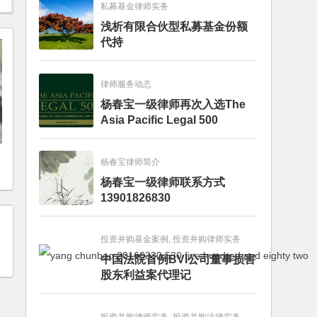
私募基金律师实务
浅析有限合伙型私募基金份额
代持
律师服务动态
杨春宝一级律师再次入选The
Asia Pacific Legal 500
杨春宝律师简介
杨春宝一级律师联系方式
13901826830
投资并购基金案例, 投资并购律师实务
中国法院首例BVI公司董事损害
股东利益案代理记