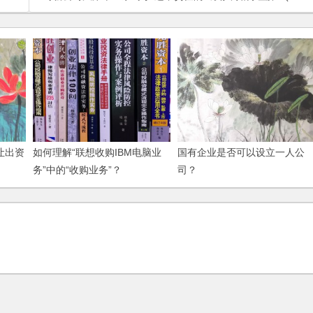
让出资
如何理解“联想收购IBM电脑业
国有企业是否可以设立一人公
务”中的“收购业务”？
司？