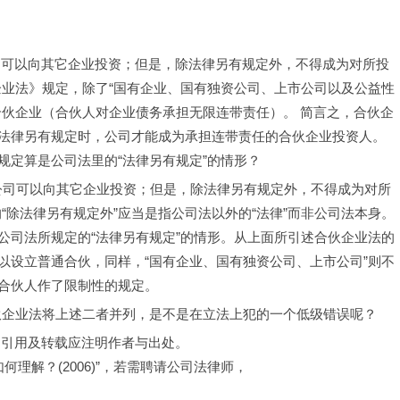
“公司可以向其它企业投资；但是，除法律另有规定外，不得成为对所投
企业法》规定，除了“国有企业、国有独资公司、上市公司以及公益性
合伙企业（合伙人对企业债务承担无限连带责任）。 简言之，合伙企
法律另有规定时，公司才能成为承担连带责任的合伙企业投资人。
规定算是公司法里的“法律另有规定”的情形？
“公司可以向其它企业投资；但是，除法律另有规定外，不得成为对所
“除法律另有规定外”应当是指公司法以外的“法律”而非公司法本身。
公司法所规定的“法律另有规定”的情形。从上面所引述合伙企业法的
以设立普通合伙，同样，“国有企业、国有独资公司、上市公司”则不
合伙人作了限制性的规定。
合伙企业法将上述二者并列，是不是在立法上犯的一个低级错误呢？
，引用及转载应注明作者与出处。
何理解？(2006)”，若需聘请公司法律师，