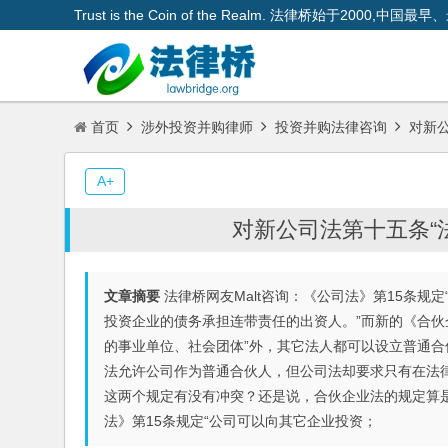
Trust is the Coin of the Realm. 法律桥始于200
首页
涉外投资并购律师
投资并购法律咨询
对新公
A+
对新公司法第十五条“法
文章摘要
法律桥网友Malt咨询：《公司法》第15条
投资企业的债务承担连带责任的出资人。”而新的《合伙
的事业单位、社会团体”外，其它法人都可以设立普通合
法允许公司作为普通合伙人，但公司法却要求只有在法
这两个规定有没有冲突？还是说，合伙企业法的规定算是
法》第15条规定“公司可以向其它企业投资；