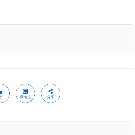
赞
微海报
分享