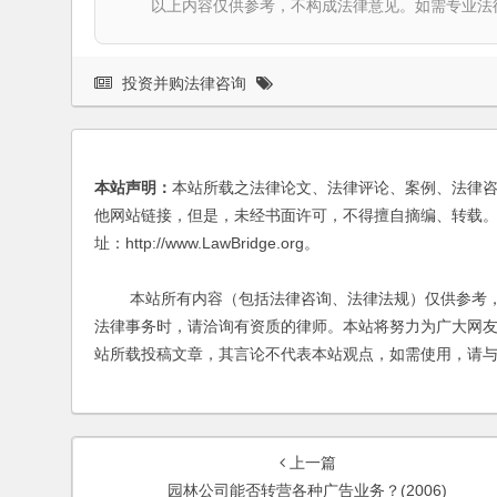
以上内容仅供参考，不构成法律意见。如需专业法律服务，请
投资并购法律咨询
本站声明：
本站所载之法律论文、法律评论、案例、法律
他网站链接，但是，未经书面许可，不得擅自摘编、转载。
址：http://www.LawBridge.org。
本站所有内容（包括法律咨询、法律法规）仅供参考，
法律事务时，请洽询有资质的律师。本站将努力为广大网
站所载投稿文章，其言论不代表本站观点，如需使用，请
上一篇
园林公司能否转营各种广告业务？(2006)