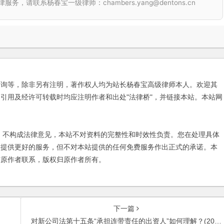
联系杨春宝一级律师：chambers.yang@dentons.cn
咨询等，除非另有注明，著作权人均为站长杨春宝高级律师本人。欢迎其
引用及经许可转载时均应注明作者和出处"法律桥"，并链接本站。本站网
不构成法律意见，本站不对资料的完整性和时效性负责。您在处理具体
友提供更好的服务，但不对本站提供的任何免费服务作出正式的承诺。本
与原作者联系，版权归原作者所有。
下一篇
对新公司法第十五条“承担连带责任的出资人”如何理解？(2006)