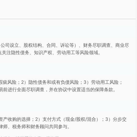
（公司设立、股权结构、合同、诉讼等）、财务尽职调查、商业尽
点关注隐性债务、知识产权、劳动用工等风险领域。
瑕疵风险；2）隐性债务和或有负债风险；3）劳动用工风险；
交易前进行全面尽职调查，并在协议中设置适当的保障条款。
资产收购的选择；2）支付方式（现金/股权/混合）；3）分步交
律师、税务师和财务顾问共同参与。