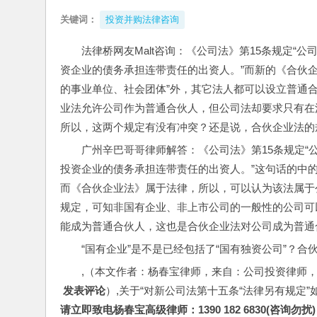
关键词：
投资并购法律咨询
法律桥网友Malt咨询：《公司法》第15条规定
资企业的债务承担连带责任的出资人。”而新的《合伙
的事业单位、社会团体”外，其它法人都可以设立普通
业法允许公司作为普通合伙人，但公司法却要求只有在
所以，这两个规定有没有冲突？还是说，合伙企业法的
广州辛巴哥哥律师解答：《公司法》第15条规定
投资企业的债务承担连带责任的出资人。”这句话的中的
而《合伙企业法》属于法律，所以，可以认为该法属于
规定，可知非国有企业、非上市公司的一般性的公司可
能成为普通合伙人，这也是合伙企业法对公司成为普通
“国有企业”是不是已经包括了“国有独资公司”？
,（本文作者：杨春宝律师，来自：公司投资律师
 发表评论
）,关于“对新公司法第十五条“法律另有规定”如
请立即致电杨春宝高级律师：1390 182 6830(咨询勿扰)