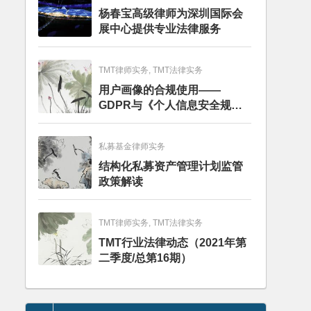
杨春宝高级律师为深圳国际会
展中心提供专业法律服务
TMT律师实务, TMT法律实务
用户画像的合规使用——
GDPR与《个人信息安全规
范》的比较分析
私募基金律师实务
结构化私募资产管理计划监管
政策解读
TMT律师实务, TMT法律实务
TMT行业法律动态（2021年第
二季度/总第16期）