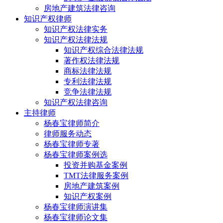
房地产建筑法律咨询
知识产权律师
知识产权法律实务
知识产权法律法规
知识产权综合法律法规
著作权法律法规
商标法律法规
专利法律法规
竞争法律法规
知识产权法律咨询
主持律师
杨春宝律师简介
律师服务动态
杨春宝律师专著
杨春宝律师案例选
投资并购基金案例
TMT法律服务案例
房地产建筑案例
知识产权案例
杨春宝律师演讲集
杨春宝律师论文集