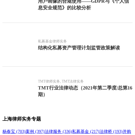
用户画像的合规使用——GDPR与《个人信
息安全规范》的比较分析
私募基金律师实务
结构化私募资产管理计划监管政策解读
TMT律师实务, TMT法律实务
TMT行业法律动态（2021年第二季度/总第16
期）
上海律师实务专题
杨春宝
(703)
案例
(397)
法律服务
(336)
私募基金
(217)
法律桥
(193)
并购