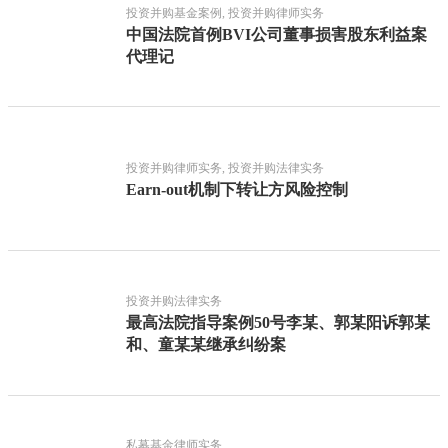
投资并购基金案例, 投资并购律师实务
中国法院首例BVI公司董事损害股东利益案
代理记
投资并购律师实务, 投资并购法律实务
Earn-out机制下转让方风险控制
投资并购法律实务
最高法院指导案例50号李某、郭某阳诉郭某
和、童某某继承纠纷案
私募基金律师实务