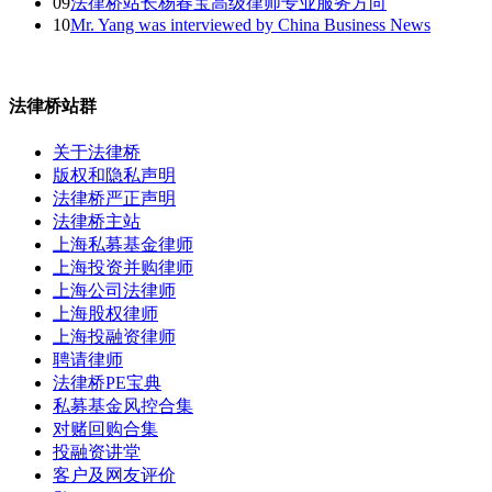
09
法律桥站长杨春宝高级律师专业服务方向
10
Mr. Yang was interviewed by China Business News
法律桥站群
关于法律桥
版权和隐私声明
法律桥严正声明
法律桥主站
上海私募基金律师
上海投资并购律师
上海公司法律师
上海股权律师
上海投融资律师
聘请律师
法律桥PE宝典
私募基金风控合集
对赌回购合集
投融资讲堂
客户及网友评价