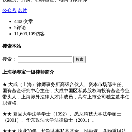
公众号
名片
4400
文章
5
评论
11,609,109
访客
搜索本站
搜索：
上海杨春宝一级律师简介
★ 大成（上海）律师事务所高级合伙人、资本市场部主任、
国资基金研究中心主任，大成中国区私募股权与投资基金专业
带头人，上海涉外法律人才库成员，具有上市公司独立董事任
职资格。
★★ 复旦大学法学学士（1992）、悉尼科技大学法学硕士
（2001）、华东政法大学法律硕士（2001）。
★★★ 执业30年，长期从事私募基金、投融资、并购重组法