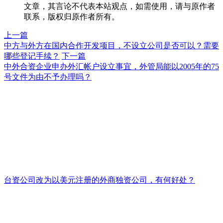
文章，其言论不代表本站观点，如需使用，请与原作者
联系，版权归原作者所有。
上一篇
中方与外方在国内合作开发项目，不设立公司是否可以？需要
哪些登记手续？
下一篇
中外合资企业申办外汇帐户设立事宜，外管局能以2005年的75
号文件为由不予办理吗？
台资公司改为以美元注册的外商独资公司，有何好处？