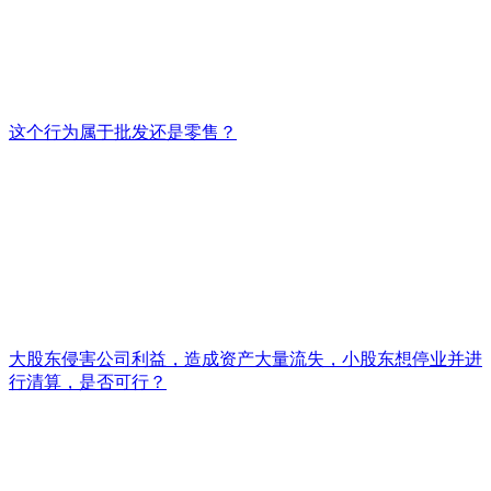
这个行为属于批发还是零售？
大股东侵害公司利益，造成资产大量流失，小股东想停业并进
行清算，是否可行？