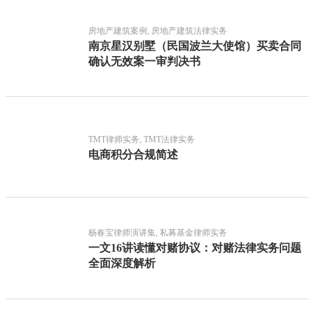
房地产建筑案例, 房地产建筑法律实务
南京星汉别墅（民国波兰大使馆）买卖合同
确认无效案一审判决书
TMT律师实务, TMT法律实务
电商积分合规简述
杨春宝律师演讲集, 私募基金律师实务
一文16讲读懂对赌协议：对赌法律实务问题
全面深度解析