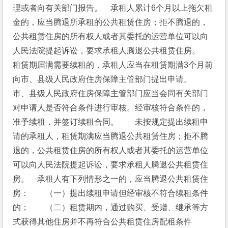
理或者向有关部门报告。　承租人累计6个月以上拖欠租
金的，应当腾退所承租的公共租赁住房；拒不腾退的，
公共租赁住房的所有权人或者其委托的运营单位可以向
人民法院提起诉讼，要求承租人腾退公共租赁住房。　
租赁期届满需要续租的，承租人应当在租赁期满3个月前
向市、县级人民政府住房保障主管部门提出申请。　　
市、县级人民政府住房保障主管部门应当会同有关部门
对申请人是否符合条件进行审核。经审核符合条件的，
准予续租，并签订续租合同。　　未按规定提出续租申
请的承租人，租赁期满应当腾退公共租赁住房；拒不腾
退的，公共租赁住房的所有权人或者其委托的运营单位
可以向人民法院提起诉讼，要求承租人腾退公共租赁住
房。　承租人有下列情形之一的，应当腾退公共租赁住
房：　　（一）提出续租申请但经审核不符合续租条件
的；　　（二）租赁期内，通过购买、受赠、继承等方
式获得其他住房并不再符合公共租赁住房配租条件