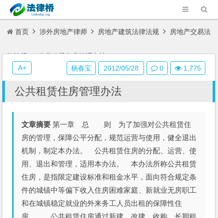
首页
涉外房地产律师
房地产建筑法律法规
房地产交易法
律法规
公共租赁住房管理办法
A+
杨春宝
2012/05/28
0
1,775
公共租赁住房管理办法
文章摘要
第一章 总 则 为了加强对公共租赁住
房的管理，保障公平分配，规范运营与使用，健全退出
机制，制定本办法。 公共租赁住房的分配、运营、使
用、退出和管理，适用本办法。 本办法所称公共租赁
住房，是指限定建设标准和租金水平，面向符合规定条
件的城镇中等偏下收入住房困难家庭、新就业无房职工
和在城镇稳定就业的外来务工人员出租的保障性住
房。 公共租赁住房通过新建、改建、收购、长期租