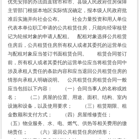
优先安排的办法由直辖市和市、县级人民政府住房保障
主管部门根据本地区实际情况确定，报本级人民政府批
准后实施并向社会公布。　　社会力量投资和用人单位
代表本单位职工申请的公共租赁住房，只能向经审核登
记为轮候对象的申请人配租。　配租对象选择公共租赁
住房后，公共租赁住房所有权人或者其委托的运营单位
与配租对象应当签订书面租赁合同。　　租赁合同签订
前，所有权人或者其委托的运营单位应当将租赁合同中
涉及承租人责任的条款内容和应当退回公共租赁住房的
情形向承租人明确说明。　公共租赁住房租赁合同一般
应当包括以下内容：　　（一）合同当事人的名称或姓
名；　　（二）房屋的位置、用途、面积、结构、室内
设施和设备，以及使用要求；　　（三）租赁期限、租
金数额和支付方式；　　（四）房屋维修责任；　　
（五）物业服务、水、电、燃气、供热等相关费用的缴
纳责任；　　（六）退回公共租赁住房的情形；　　