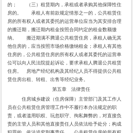
的；　　（三）租赁期内，承租或者承购其他保障性住
房的。　　承租人有前款规定情形之一的，公共租赁住
房的所有权人或者其委托的运营单位应当为其安排合理
的搬迁期，搬迁期内租金按照合同约定的租金数额缴
纳。　　搬迁期满不腾退公共租赁住房，承租人确无其
他住房的，应当按照市场价格缴纳租金；承租人有其他
住房的，公共租赁住房的所有权人或者其委托的运营单
位可以向人民法院提起诉讼，要求承租人腾退公共租赁
住房。　房地产经纪机构及其经纪人员不得提供公共租
赁住房出租、转租、出售等经纪业务。
第五章　法律责任
　住房城乡建设（住房保障）主管部门及其工作人
员在公共租赁住房管理工作中不履行本办法规定的职
责，或者滥用职权、玩忽职守、徇私舞弊的，对直接负
责的主管人员和其他直接责任人员依法给予处分；构成
犯罪的，依法追究刑事责任。　公共租赁住房的所有权