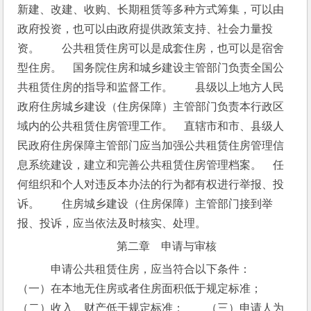
新建、改建、收购、长期租赁等多种方式筹集，可以由
政府投资，也可以由政府提供政策支持、社会力量投
资。　　公共租赁住房可以是成套住房，也可以是宿舍
型住房。　国务院住房和城乡建设主管部门负责全国公
共租赁住房的指导和监督工作。　　县级以上地方人民
政府住房城乡建设（住房保障）主管部门负责本行政区
域内的公共租赁住房管理工作。　直辖市和市、县级人
民政府住房保障主管部门应当加强公共租赁住房管理信
息系统建设，建立和完善公共租赁住房管理档案。　任
何组织和个人对违反本办法的行为都有权进行举报、投
诉。　　住房城乡建设（住房保障）主管部门接到举
报、投诉，应当依法及时核实、处理。
第二章　申请与审核
　申请公共租赁住房，应当符合以下条件：　　
（一）在本地无住房或者住房面积低于规定标准；　　
（二）收入、财产低于规定标准；　　（三）申请人为