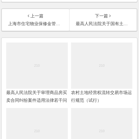
上一篇
下一篇
上海市住宅物业保修金管理暂行办法
最高人民法院关于国有土地开荒后用于农耕的土地使用权转让合同纠纷案件如何适用法律问题的批复
最高人民法院关于审理商品房买
农村土地经营权流转交易市场运
卖合同纠纷案件适用法律若干问
行规范（试行）
题的解释