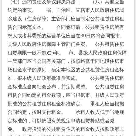
（七）违约责任及争议解决办法；　　（八）其他应当
约定的事项。　　省、自治区、直辖市人民政府住房城
乡建设（住房保障）主管部门应当制定公共租赁住房租
赁合同示范文本。　　合同签订后，公共租赁住房所有
权人或者其委托的运营单位应当在30日内将合同报市、
县级人民政府住房保障主管部门备案。　公共租赁住房
租赁期限一般不超过5年。　市、县级人民政府住房保障
主管部门应当会同有关部门，按照略低于同地段住房市
场租金水平的原则，确定本地区的公共租赁住房租金标
准，报本级人民政府批准后实施。　　公共租赁住房租
金标准应当向社会公布，并定期调整。　公共租赁住房
租赁合同约定的租金数额，应当根据市、县级人民政府
批准的公共租赁住房租金标准确定。　承租人应当根据
合同约定，按时支付租金。　　承租人收入低于当地规
定标准的，可以依照有关规定申请租赁补贴或者减
免。　政府投资的公共租赁住房的租金收入按照政府非