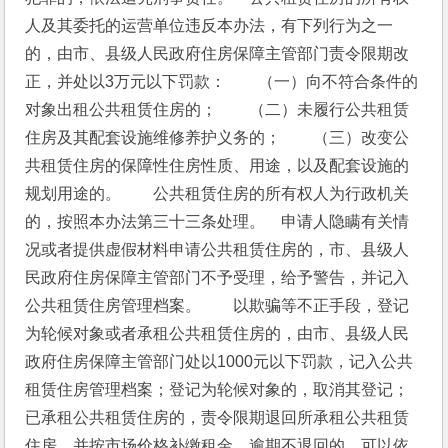
人及其委托的运营单位违反本办法，有下列行为之一
的，由市、县级人民政府住房保障主管部门责令限期改
正，并处以3万元以下罚款：　　（一）向不符合条件的
对象出租公共租赁住房的；　　（二）未履行公共租赁
住房及其配套设施维修养护义务的；　　（三）改变公
共租赁住房的保障性住房性质、用途，以及配套设施的
规划用途的。　　公共租赁住房的所有权人为行政机关
的，按照本办法第三十三条处理。　申请人隐瞒有关情
况或者提供虚假材料申请公共租赁住房的，市、县级人
民政府住房保障主管部门不予受理，给予警告，并记入
公共租赁住房管理档案。　　以欺骗等不正手段，登记
为轮候对象或者承租公共租赁住房的，由市、县级人民
政府住房保障主管部门处以1000元以下罚款，记入公共
租赁住房管理档案；登记为轮候对象的，取消其登记；
已承租公共租赁住房的，责令限期退回所承租公共租赁
住房，并按市场价格补缴租金，逾期不退回的，可以依