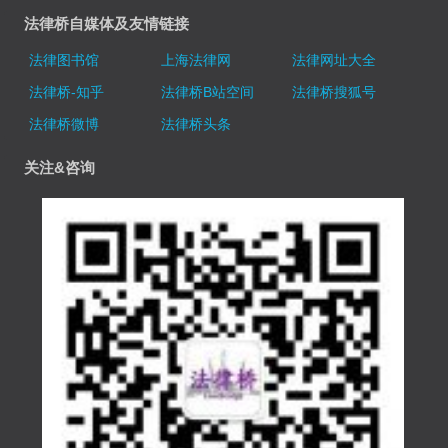
法律桥自媒体及友情链接
法律图书馆
上海法律网
法律网址大全
法律桥-知乎
法律桥B站空间
法律桥搜狐号
法律桥微博
法律桥头条
关注&咨询