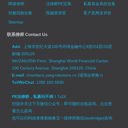
聘请律师
法律桥PE宝典
私募基金风控合集
对赌回购合集
投融资讲堂
客户及网友评价
Sitemap
联系律师 Contact Us
Add
: 上海市世纪大道100号环球金融中心9层/24层/25层
邮编:200120
9th/24th/25th Floor, Shanghai World Financial Center,
100 Century Avenue, Shanghai 200120, China
E-mail
: chambers.yang+dentons.cn (请用@替换+)
Tel/WeChat
: 1390 182 6830
PE法律桥，私募问不倒！
7x24
扫描并关注下方微信公众号，即可随时在线咨询。
点击查
看怎么咨询
也可以扫码或者搜索杨春宝一级律师微信(lawbridge)咨询