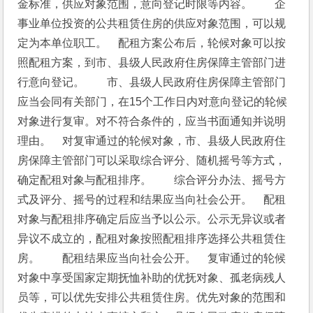
金标准，供应对象范围，意向登记时限等内容。　　企
事业单位投资的公共租赁住房的供应对象范围，可以规
定为本单位职工。　配租方案公布后，轮候对象可以按
照配租方案，到市、县级人民政府住房保障主管部门进
行意向登记。　　市、县级人民政府住房保障主管部门
应当会同有关部门，在15个工作日内对意向登记的轮候
对象进行复审。对不符合条件的，应当书面通知并说明
理由。　对复审通过的轮候对象，市、县级人民政府住
房保障主管部门可以采取综合评分、随机摇号等方式，
确定配租对象与配租排序。　　综合评分办法、摇号方
式及评分、摇号的过程和结果应当向社会公开。　配租
对象与配租排序确定后应当予以公示。公示无异议或者
异议不成立的，配租对象按照配租排序选择公共租赁住
房。　　配租结果应当向社会公开。　复审通过的轮候
对象中享受国家定期抚恤补助的优抚对象、孤老病残人
员等，可以优先安排公共租赁住房。优先对象的范围和