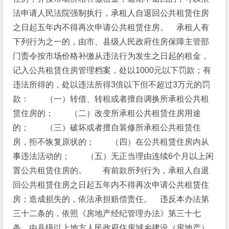
法申请人民法院强制执行，承租人自退回公共租赁住房
之日起五年内不得再次申请公共租赁住房。　承租人有
下列行为之一的，由市、县级人民政府住房保障主管部
门责令按市场价格补缴从违法行为发生之日起的租金，
记入公共租赁住房管理档案，处以1000元以下罚款；有
违法所得的，处以违法所得3倍以下但不超过3万元的罚
款：　　（一）转借、转租或者擅自调换所承租公共租
赁住房的；　　（二）改变所承租公共租赁住房用途
的；　　（三）破坏或者擅自装修所承租公共租赁住
房，拒不恢复原状的；　　（四）在公共租赁住房内从
事违法活动的；　　（五）无正当理由连续6个月以上闲
置公共租赁住房的。　　有前款所列行为，承租人自退
回公共租赁住房之日起五年内不得再次申请公共租赁住
房；造成损失的，依法承担赔偿责任。　违反本办法第
三十二条的，依照《房地产经纪管理办法》第三十七
条，由县级以上地方人民政府住房城乡建设（房地产）