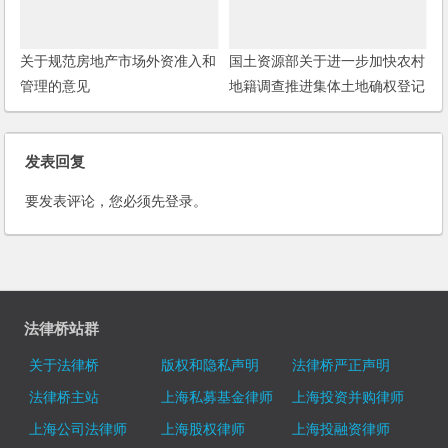
关于规范房地产市场外资准入和
国土资源部关于进一步加快农村
管理的意见
地籍调查推进集体土地确权登记
发证工作的通知
发表回复
要发表评论，您必须先
登录
。
法律桥站群
关于法律桥
版权和隐私声明
法律桥严正声明
法律桥主站
上海私募基金律师
上海投资并购律师
上海公司法律师
上海股权律师
上海投融资律师