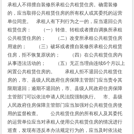
承租人不得擅自装修所承租公共租赁住房。确需装修
的，应当取得公共租赁住房的所有权人或其委托的运营
单位同意。　承租人有下列行为之一的，应当退回公共
租赁住房：　　（一）转借、转租或者擅自调换所承租
公共租赁住房的；　　（二）改变所承租公共租赁住房
用途的；　　（三）破坏或者擅自装修所承租公共租赁
住房，拒不恢复原状的；　　（四）在公共租赁住房内
从事违法活动的；　　（五）无正当理由连续6个月以上
闲置公共租赁住房的。　　承租人拒不退回公共租赁住
房的，市、县级人民政府住房保障主管部门应当责令其
限期退回；逾期不退回的，市、县级人民政府住房保障
主管部门可以依法申请人民法院强制执行。　市、县级
人民政府住房保障主管部门应当加强对公共租赁住房使
用的监督检查。　　公共租赁住房的所有权人及其委托
的运营单位应当对承租人使用公共租赁住房的情况进行
巡查，发现有违反本办法规定行为的，应当及时依法处