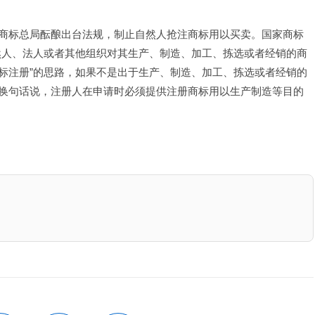
商标总局酝酿出台法规，制止自然人抢注商标用以买卖。国家商标
然人、法人或者其他组织对其生产、制造、加工、拣选或者经销的商
标注册”的思路，如果不是出于生产、制造、加工、拣选或者经销的
换句话说，注册人在申请时必须提供注册商标用以生产制造等目的