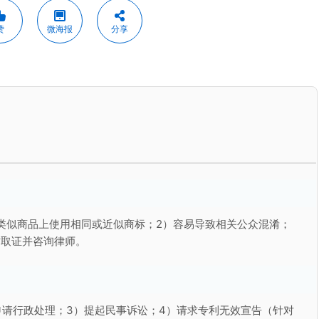
赞
微海报
分享
类似商品上使用相同或近似商标；2）容易导致相关公众混淆；
时取证并咨询律师。
申请行政处理；3）提起民事诉讼；4）请求专利无效宣告（针对