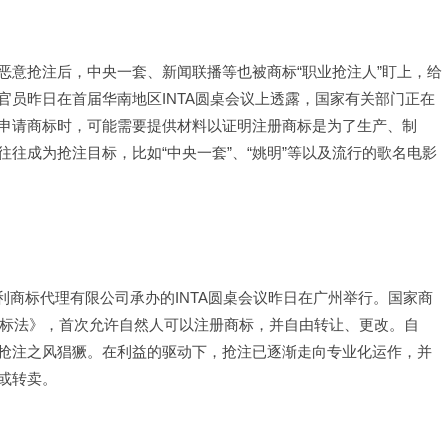
恶意抢注后，中央一套、新闻联播等也被商标“职业抢注人”盯上，给
员昨日在首届华南地区INTA圆桌会议上透露，国家有关部门正在
申请商标时，可能需要提供材料以证明注册商标是为了生产、制
往成为抢注目标，比如“中央一套”、“姚明”等以及流行的歌名电影
专利商标代理有限公司承办的INTA圆桌会议昨日在广州举行。国家商
商标法》，首次允许自然人可以注册商标，并自由转让、更改。自
抢注之风猖獗。在利益的驱动下，抢注已逐渐走向专业化运作，并
或转卖。 