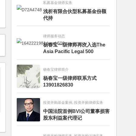
私募基金律师实务
浅析有限合伙型私募基金份额
代持
律师服务动态
杨春宝一级律师再次入选The
Asia Pacific Legal 500
杨春宝律师简介
杨春宝一级律师联系方式
13901826830
投资并购基金案例, 投资并购律师实务
中国法院首例BVI公司董事损害
股东利益案代理记