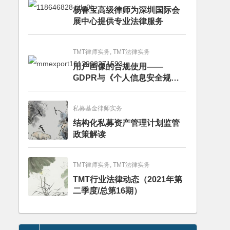
杨春宝高级律师为深圳国际会
展中心提供专业法律服务
TMT律师实务, TMT法律实务
用户画像的合规使用——
GDPR与《个人信息安全规
范》的比较分析
私募基金律师实务
结构化私募资产管理计划监管
政策解读
TMT律师实务, TMT法律实务
TMT行业法律动态（2021年第
二季度/总第16期）