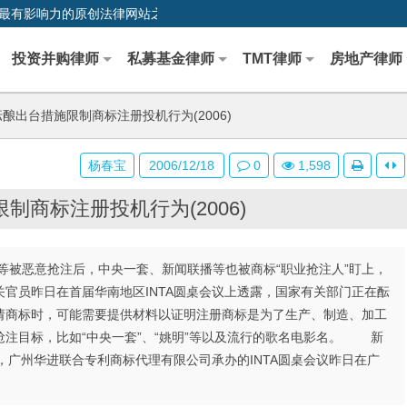
0,中国最早、最有影响力的原创法律网站之一
投资并购律师
私募基金律师
TMT律师
房地产律师
酿出台措施限制商标注册投机行为(2006)
杨春宝
2006/12/18
0
1,598
制商标注册投机行为(2006)
恶意抢注后，中央一套、新闻联播等也被商标“职业抢注人”盯上，
官员昨日在首届华南地区INTA圆桌会议上透露，国家有关部门正在酝
请商标时，可能需要提供材料以证明注册商标是为了生产、制造、加工
注目标，比如“中央一套”、“姚明”等以及流行的歌名电影名。 新
，广州华进联合专利商标代理有限公司承办的INTA圆桌会议昨日在广