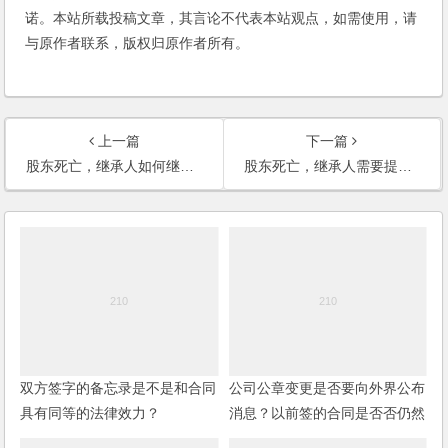
诺。本站所载投稿文章，其言论不代表本站观点，如需使用，请
与原作者联系，版权归原作者所有。
上一篇
下一篇
股东死亡，继承人如何继承股份？
股东死亡，继承人需要提交那些资料办理继承手续？
双方签字的备忘录是不是和合同
公司公章变更是否要向外界公布
具有同等的法律效力？
消息？以前签的合同是否否仍然
有效呢？(2006)