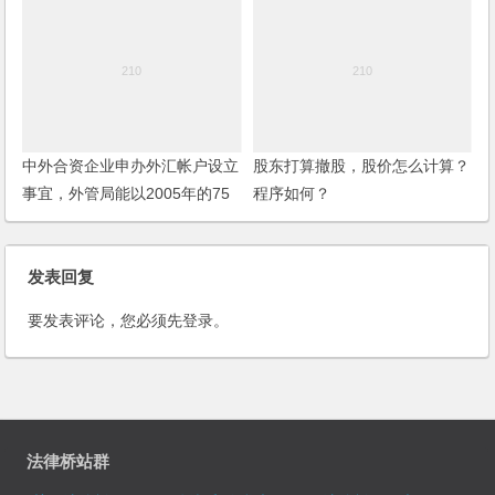
中外合资企业申办外汇帐户设立
股东打算撤股，股价怎么计算？
事宜，外管局能以2005年的75
程序如何？
号文件为由不予办理吗？
发表回复
要发表评论，您必须先
登录
。
法律桥站群