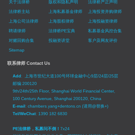
关于法律桥
版权和隐私声明
法律桥严正声明
法律桥主站
上海私募基金律师
上海投资并购律师
上海公司法律师
上海股权律师
上海投融资律师
聘请律师
法律桥PE宝典
私募基金风控合集
对赌回购合集
投融资讲堂
客户及网友评价
Sitemap
联系律师 Contact Us
Add
: 上海市世纪大道100号环球金融中心9层/24层/25层
邮编:200120
9th/24th/25th Floor, Shanghai World Financial Center,
100 Century Avenue, Shanghai 200120, China
E-mail
: chambers.yang+dentons.cn (请用@替换+)
Tel/WeChat
: 1390 182 6830
PE法律桥，私募问不倒！
7x24