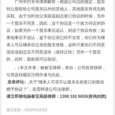
广州辛巴哥哥律师解答：根据公司法的规定，股东
转让股权给公司股东以外的其他人，其他股东有优先购
买权。由于当时你父亲跟该副总签订协议的时候，另外
一个股东不同意，因此，这个协议是一个效力待定的协
议：如果另外一个股东事后追认，则这个协议有效；如
果他事后不追认，鉴于你父亲已经不在世，你们作为继
承人可以继承你父亲的股东资格，这样只要你们不同意
送给该副总且不同意送给（或转让给）另外一个股东
的，此时，股权就可以收回。
,（本文作者：杨春宝律师，来自：公司投资律师，
引用及转载应注明作者与出处。
 发表评论
）,关于“继承人可否不认股东生前签订的股份
赠予协议？”，若需聘请公司法律师，
请立即致电杨春宝高级律师：1390 182 6830(咨询勿扰)
最后更新：2024年5月8日