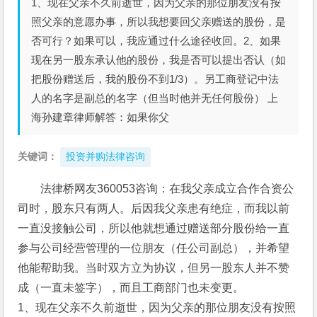
1、现在父亲不久前逝世，因为父亲的那位朋友没有按
照父亲的意愿办事，所以我想要回父亲赠送的股份，是
否可行？如果可以，我应通过什么途径收回。2、如果
现在另一股东承认他的股份，我是否可以提出否认（如
把股份赠送后，我的股份不到1/3）。另工商登记中法
人的名字是副总的名字（但当时他并无任何股份） 上
海孙建章律师解答：如果你父
关键词：
投资并购法律咨询
法律桥网友360053咨询：在我父亲成立合作合资公
司时，股东只有两人。后因我父亲患有绝症，而我以前
一直没接触公司，所以他就想通过赠送部分股份给一直
参与公司经营管理的一位朋友（任公司副总），并希望
他能帮助我。当时双方立为协议，但另一股东人并不赞
成（一直未签字），而且工商部门也未变更。
1、现在父亲不久前逝世，因为父亲的那位朋友没有按照