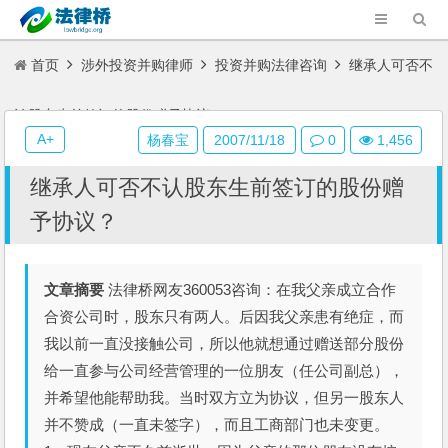
首页
涉外投资并购律师
投资并购法律咨询
继承人可否不
认股东生前签订的股份赠予协议？
A+
杨春宝
2007/11/18
0
1,456
继承人可否不认股东生前签订的股份赠
予协议？
文章摘要
法律桥网友360053咨询：在我父亲成立合作
合资公司时，股东只有两人。后因我父亲患有绝症，而
我以前一直没接触公司，所以他就想通过赠送部分股份
给一直参与公司经营管理的一位朋友（任公司副总），
并希望他能帮助我。当时双方立为协议，但另一股东人
并不赞成（一直未签字），而且工商部门也未变更。