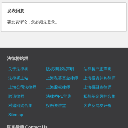
发表回复
要发表评论，您必须先
登录
。
法律桥站群
关于法律桥
版权和隐私声明
法律桥严正声明
法律桥主站
上海私募基金律师
上海投资并购律师
上海公司法律师
上海股权律师
上海投融资律师
聘请律师
法律桥PE宝典
私募基金风控合集
对赌回购合集
投融资讲堂
客户及网友评价
Sitemap
联系律师 Contact Us