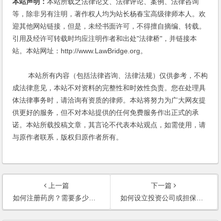
本站声明：
本站所载之法律论文、法律评论、案例、法律咨询
等，除非另有注明，著作权人均为站长杨春宝高级律师本人。欢
迎其他网站链接，但是，未经书面许可，不得擅自摘编、转载。
引用及经许可转载时均应注明作者和出处"法律桥"，并链接本
站。本站网址：http://www.LawBridge.org。
本站所有内容（包括法律咨询、法律法规）仅供参考，不构
成法律意见，本站不对资料的完整性和时效性负责。您在处理具
体法律事务时，请洽询有资质的律师。本站将努力为广大网友提
供更好的服务，但不对本站提供的任何免费服务作出正式的承
诺。本站所载投稿文章，其言论不代表本站观点，如需使用，请
与原作者联系，版权归原作者所有。
上一篇
下一篇
如何注册药房？需要多少注册资本？(2006)
如何设立投资公司或担保公司？(2006)