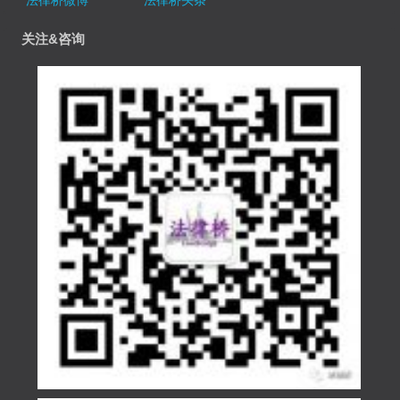
法律桥微博
法律桥头条
关注&咨询