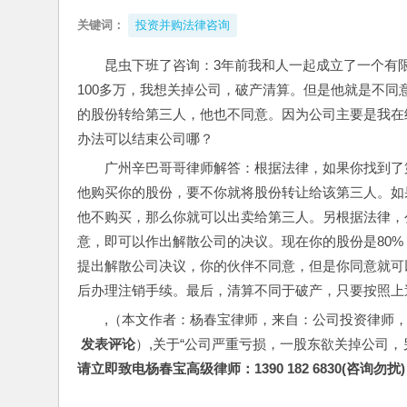
关键词：
投资并购法律咨询
昆虫下班了咨询：3年前我和人一起成立了一个有限
100多万，我想关掉公司，破产清算。但是他就是不
的股份转给第三人，他也不同意。因为公司主要是我在
办法可以结束公司哪？
广州辛巴哥哥律师解答：根据法律，如果你找到了
他购买你的股份，要不你就将股份转让给该第三人。如
他不购买，那么你就可以出卖给第三人。另根据法律，
意，即可以作出解散公司的决议。现在你的股份是80
提出解散公司决议，你的伙伴不同意，但是你同意就可
后办理注销手续。最后，清算不同于破产，只要按照上
,（本文作者：杨春宝律师，来自：公司投资律师
 发表评论
）,关于“公司严重亏损，一股东欲关掉公司
请立即致电杨春宝高级律师：1390 182 6830(咨询勿扰)