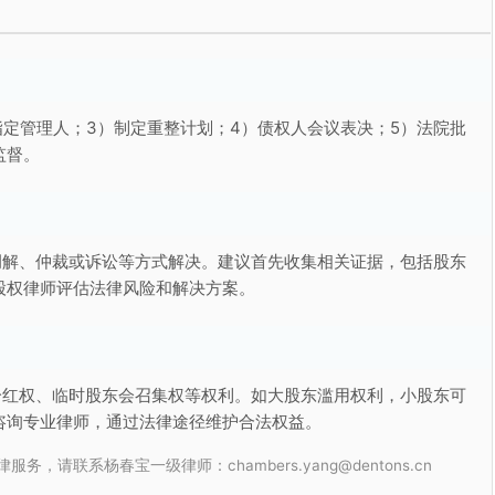
指定管理人；3）制定重整计划；4）债权人会议表决；5）法院批
监督。
调解、仲裁或诉讼等方式解决。建议首先收集相关证据，包括股东
股权律师评估法律风险和解决方案。
分红权、临时股东会召集权等权利。如大股东滥用权利，小股东可
咨询专业律师，通过法律途径维护合法权益。
联系杨春宝一级律师：chambers.yang@dentons.cn