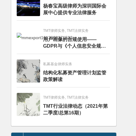
杨春宝高级律师为深圳国际会
展中心提供专业法律服务
TMT律师实务, TMT法律实务
用户画像的合规使用——
GDPR与《个人信息安全规
范》的比较分析
私募基金律师实务
结构化私募资产管理计划监管
政策解读
TMT律师实务, TMT法律实务
TMT行业法律动态（2021年第
二季度/总第16期）