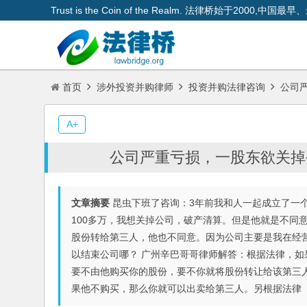
Trust is the Coin of the Realm. 法律桥始于200
首页
涉外投资并购律师
投资并购法律咨询
公司严
A+
公司严重亏损，一股东欲关掉
文章摘要
昆虫下班了咨询：3年前我和人一起成立了一个
100多万，我想关掉公司，破产清算。但是他就是不同
股份转给第三人，他也不同意。因为公司主要是我在经
以结束公司哪？ 广州辛巴哥哥律师解答：根据法律，
要不由他购买你的股份，要不你就将股份转让给该第三
果他不购买，那么你就可以出卖给第三人。另根据法律