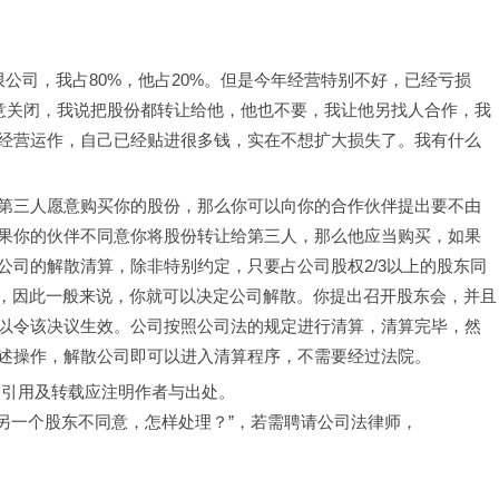
公司，我占80%，他占20%。但是今年经营特别不好，已经亏损
同意关闭，我说把股份都转让给他，他也不要，我让他另找人合作，我
经营运作，自己已经贴进很多钱，实在不想扩大损失了。我有什么
第三人愿意购买你的股份，那么你可以向你的合作伙伴提出要不由
果你的伙伴不同意你将股份转让给第三人，那么他应当购买，如果
公司的解散清算，除非特别约定，只要占公司股权2/3以上的股东同
%，因此一般来说，你就可以决定公司解散。你提出召开股东会，并且
以令该决议生效。公司按照公司法的规定进行清算，清算完毕，然
述操作，解散公司即可以进入清算程序，不需要经过法院。
，引用及转载应注明作者与出处。
，另一个股东不同意，怎样处理？”，若需聘请公司法律师，