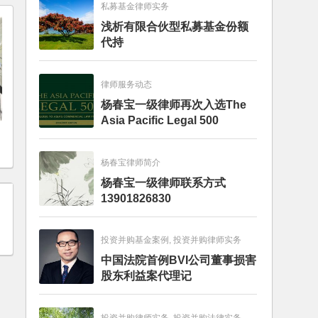
私募基金律师实务
浅析有限合伙型私募基金份额
代持
律师服务动态
杨春宝一级律师再次入选The
Asia Pacific Legal 500
杨春宝律师简介
杨春宝一级律师联系方式
13901826830
投资并购基金案例, 投资并购律师实务
中国法院首例BVI公司董事损害
股东利益案代理记