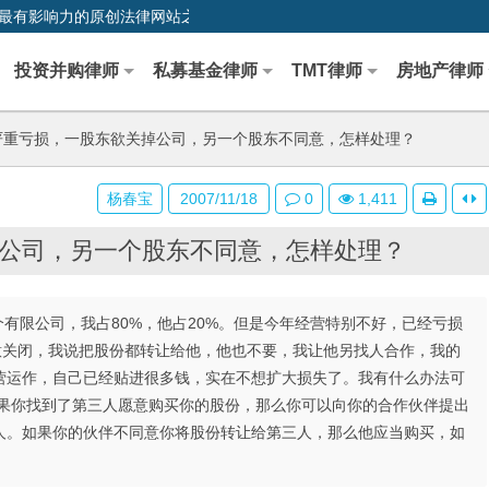
0,中国最早、最有影响力的原创法律网站之一
投资并购律师
私募基金律师
TMT律师
房地产律师
重亏损，一股东欲关掉公司，另一个股东不同意，怎样处理？
杨春宝
2007/11/18
0
1,411
公司，另一个股东不同意，怎样处理？
有限公司，我占80%，他占20%。但是今年经营特别不好，已经亏损
意关闭，我说把股份都转让给他，他也不要，我让他另找人合作，我的
营运作，自己已经贴进很多钱，实在不想扩大损失了。我有什么办法可
如果你找到了第三人愿意购买你的股份，那么你可以向你的合作伙伴提出
人。如果你的伙伴不同意你将股份转让给第三人，那么他应当购买，如