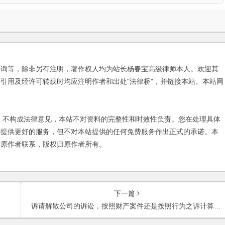
咨询等，除非另有注明，著作权人均为站长杨春宝高级律师本人。欢迎其
引用及经许可转载时均应注明作者和出处"法律桥"，并链接本站。本站网
不构成法律意见，本站不对资料的完整性和时效性负责。您在处理具体
友提供更好的服务，但不对本站提供的任何免费服务作出正式的承诺。本
与原作者联系，版权归原作者所有。
下一篇
诉请解散公司的诉讼，按照财产案件还是按照行为之诉计算诉讼费？