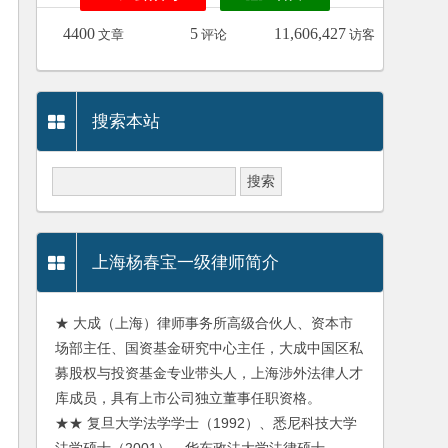
4400
5
11,606,427
文章
评论
访客
搜索本站
上海杨春宝一级律师简介
★ 大成（上海）律师事务所高级合伙人、资本市
场部主任、国资基金研究中心主任，大成中国区私
募股权与投资基金专业带头人，上海涉外法律人才
库成员，具有上市公司独立董事任职资格。
★★ 复旦大学法学学士（1992）、悉尼科技大学