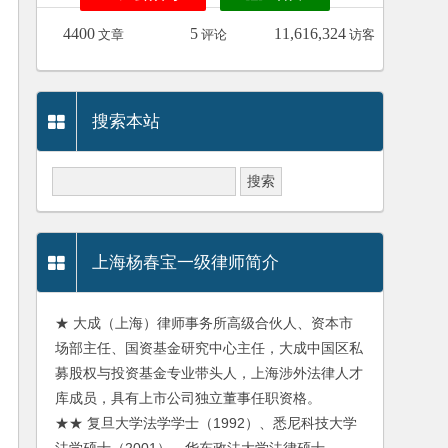
4400
5
11,616,324
文章
评论
访客
搜索本站
上海杨春宝一级律师简介
★ 大成（上海）律师事务所高级合伙人、资本市
场部主任、国资基金研究中心主任，大成中国区私
募股权与投资基金专业带头人，上海涉外法律人才
库成员，具有上市公司独立董事任职资格。
★★ 复旦大学法学学士（1992）、悉尼科技大学