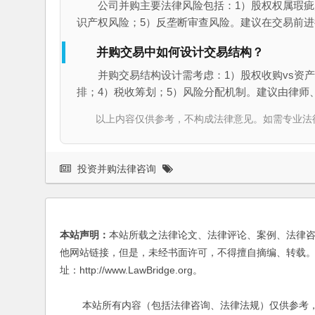
公司并购主要法律风险包括：1）股权权属瑕疵
识产权风险；5）反垄断审查风险。建议在交易前
并购交易中如何设计交易结构？
并购交易结构设计需考虑：1）股权收购vs资产
排；4）税收筹划；5）风险分配机制。建议由律师
以上内容仅供参考，不构成法律意见。如需专业法律服务，请
投资并购法律咨询
本站声明：
本站所载之法律论文、法律评论、案例、法律
他网站链接，但是，未经书面许可，不得擅自摘编、转载。
址：http://www.LawBridge.org。
本站所有内容（包括法律咨询、法律法规）仅供参考，