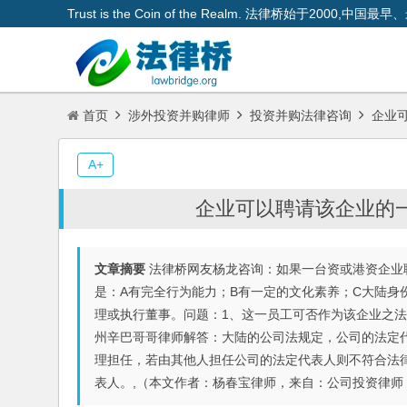
Trust is the Coin of the Realm. 法律桥始于200
首页
涉外投资并购律师
投资并购法律咨询
企业可
A+
企业可以聘请该企业的
文章摘要
法律桥网友杨龙咨询：如果一台资或港资企业
是：A有完全行为能力；B有一定的文化素养；C大陆身
理或执行董事。问题：1、这一员工可否作为该企业之法
州辛巴哥哥律师解答：大陆的公司法规定，公司的法定
理担任，若由其他人担任公司的法定代表人则不符合法
表人。,（本文作者：杨春宝律师，来自：公司投资律师