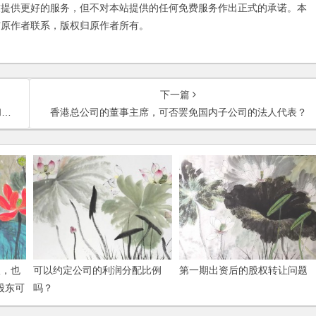
友提供更好的服务，但不对本站提供的任何免费服务作出正式的承诺。本
与原作者联系，版权归原作者所有。
下一篇
？
香港总公司的董事主席，可否罢免国内子公司的法人代表？
入，也
可以约定公司的利润分配比例
第一期出资后的股权转让问题
股东可
吗？