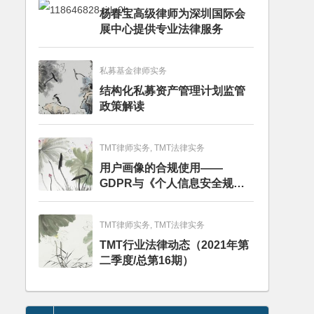
杨春宝高级律师为深圳国际会
展中心提供专业法律服务
私募基金律师实务
结构化私募资产管理计划监管
政策解读
TMT律师实务, TMT法律实务
用户画像的合规使用——
GDPR与《个人信息安全规
范》的比较分析
TMT律师实务, TMT法律实务
TMT行业法律动态（2021年第
二季度/总第16期）