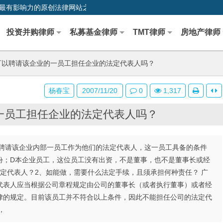
0,中国最早、最有影响力的原创法律网站之一
投资并购律师
私募基金律师
TMT律师
房地产律师
以聘请该企业的一员工担任企业的法定代表人吗？
杨春宝
2007/11/20
0
1,317
一员工担任企业的法定代表人吗？
聘请该企业内部一员工作为他们的法定代表人，这一员工具备的条件
份；D本企业员工，这位员工没有出资，不是董事，也不是董事长或经
定代表人？2、如能做，需要什么法定手续，且须承担何种责任？ 广
代表人应当根据公司章程规定由公司的董事长（或者执行董事）或者经
律的规定。目前该员工并不符合以上条件，因此不能担任公司的法定代
，