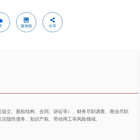
赞
微海报
分享
司设立、股权结构、合同、诉讼等）、财务尽职调查、商业尽职
关注隐性债务、知识产权、劳动用工等风险领域。