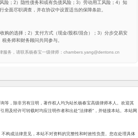
风险；2）隐性债务和或有负债风险；3）劳动用工风险；4）知
进行全面尽职调查，并在协议中设置适当的保障条款。
收购的选择；2）支付方式（现金/股权/混合）；3）分步交易安
、税务师和财务顾问共同参与。
联系杨春宝一级律师：chambers.yang@dentons.cn
咨询等，除非另有注明，著作权人均为站长杨春宝高级律师本人。欢迎其
引用及经许可转载时均应注明作者和出处"法律桥"，并链接本站。本站网
不构成法律意见，本站不对资料的完整性和时效性负责。您在处理具体