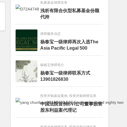
私募基金律师实务
浅析有限合伙型私募基金份额
代持
律师服务动态
杨春宝一级律师再次入选The
Asia Pacific Legal 500
杨春宝律师简介
杨春宝一级律师联系方式
13901826830
投资并购基金案例, 投资并购律师实务
中国法院首例BVI公司董事损害
股东利益案代理记