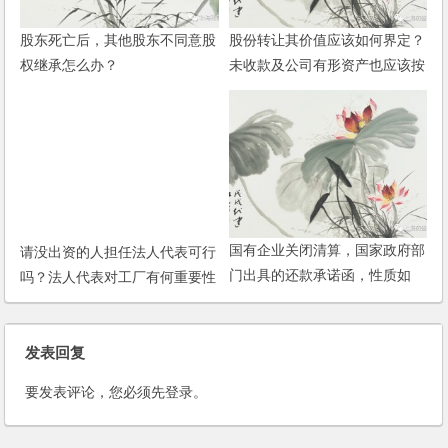
股东死亡后，其他股东不同意股
股份转让其价值应该如何界定？
权继承怎么办？
未收款及公司有形资产也应该按
比例进行转让吗？
请没出资的人担任法人代表可行
国有企业关闭清算，国家政府部
吗？法人代表对工厂有何重要性
门出具的还款承诺函，性质如
及影响性？
何？
发表回复
要发表评论，您必须先
登录
。