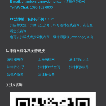
E-mail
: chambers.yang+dentons.cn (请用@替换+)
Tel/WeChat
: 1390 182 6830
PE法律桥，私募问不倒！
7x24
扫描并关注下方微信公众号，即可随时在线咨询。
点击查
看怎么咨询
也可以扫码或者搜索杨春宝一级律师微信(lawbridge)咨询
法律桥自媒体及友情链接
法律图书馆
上海法律网
法律网址大全
法律桥-知乎
法律桥B站空间
法律桥搜狐号
法律桥微博
法律桥头条
关注&咨询