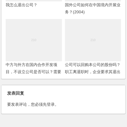
我怎么退出公司？
国外公司如何在中国境内开展业
务？(2004)
中方与外方在国内合作开发项
公司可以回购本公司的股份吗？
目，不设立公司是否可以？需要
职工离退职时，企业要求其退出
哪些登记手续？
股份的做法是否属于公司回购的
情形？
发表回复
要发表评论，您必须先
登录
。