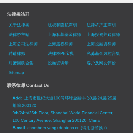
法律桥站群
关于法律桥
版权和隐私声明
法律桥严正声明
法律桥主站
上海私募基金律师
上海投资并购律师
上海公司法律师
上海股权律师
上海投融资律师
聘请律师
法律桥PE宝典
私募基金风控合集
对赌回购合集
投融资讲堂
客户及网友评价
Sitemap
联系律师 Contact Us
Add
: 上海市世纪大道100号环球金融中心9层/24层/25层
邮编:200120
9th/24th/25th Floor, Shanghai World Financial Center,
100 Century Avenue, Shanghai 200120, China
E-mail
: chambers.yang+dentons.cn (请用@替换+)