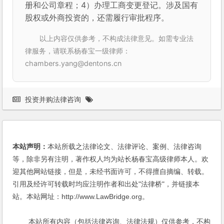
册和公司章程；4）办理工商变更登记。涉及国有
股权或外商投资的，还需履行审批程序。
以上内容仅供参考，不构成法律意见。如需专业法
律服务，请联系杨春宝一级律师：
chambers.yang@dentons.cn
投资并购法律咨询
本站声明：
本站所载之法律论文、法律评论、案例、法律咨询
等，除非另有注明，著作权人均为站长杨春宝高级律师本人。欢
迎其他网站链接，但是，未经书面许可，不得擅自摘编、转载。
引用及经许可转载时均应注明作者和出处"法律桥"，并链接本
站。本站网址：http://www.LawBridge.org。
本站所有内容（包括法律咨询、法律法规）仅供参考，不构