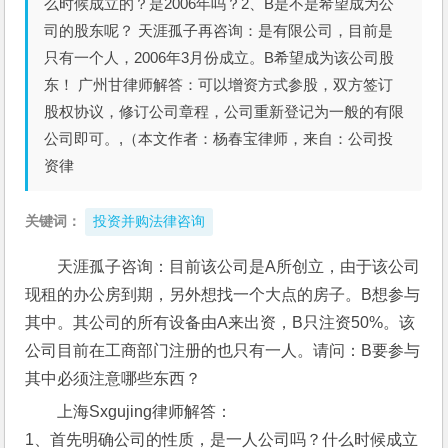
么时候成立的？是2006年吗？2、B是不是希望成为公
司的股东呢？ 天涯孤子再咨询：是有限公司，目前是
只有一个人，2006年3月份成立。B希望成为该公司股
东！ 广州甘律师解答：可以增资方式参股，双方签订
股权协议，修订公司章程，公司重新登记为一般的有限
公司即可。,（本文作者：杨春宝律师，来自：公司投
资律
关键词：
投资并购法律咨询
天涯孤子咨询：目前该公司是A所创立，由于该公司
现租的办公房到期，另外想找一个大点的房子。B想参与
其中。其公司的所有设备由A来出资，B只注资50%。该
公司目前在工商部门注册的也只有一人。请问：B要参与
其中必须注意哪些东西？
上海Sxgujing律师解答：
1、首先明确公司的性质，是一人公司吗？什么时候成立