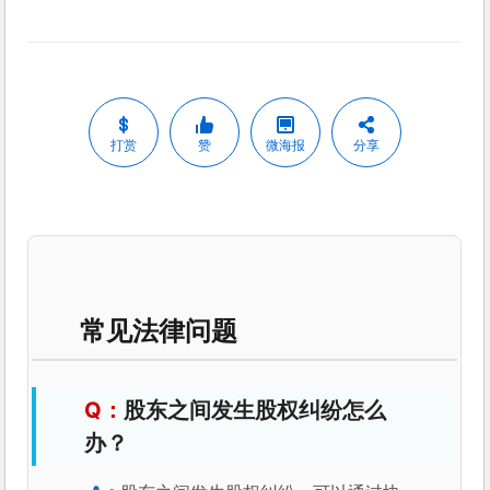
打赏
赞
微海报
分享
常见法律问题
股东之间发生股权纠纷怎么
办？