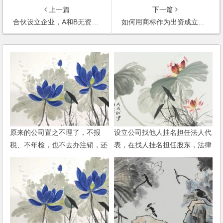
上一篇
下一篇
合伙设立企业，A和B无资金投入，而C以资金入股，如何运作及保障权利？
如何用商标作为出资成立公司？
原来的公司置之不理了，不报
设立公司找他人挂名担任法人代
税、不年检，也不去办注销，还
表，在找人挂名担任股东，法律
可以在开公司吗？是否有影响？
责任如何承担？