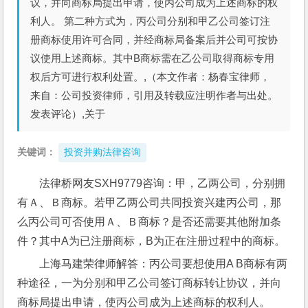
议，并向商标局提出申请，使丙公司成为上述商标的权
利人。 第二种方式为，丙公司分别和甲乙公司签订注
册商标使用许可合同，并经商标局备案后并公司可按协
议使用上述商标。其中B商标需在乙公司取得商标专用
权后方可进行权利处置。,（本文作者：杨春宝律师，
来自：公司投资律师，引用及转载应注明作者与出处。
发表评论）,关于
关键词：
投资并购法律咨询
法律桥网友SXH9779咨询：甲，乙两公司，分别拥
有Ａ、Ｂ商标。若甲乙两公司共同投资兴建丙公司，那
么丙公司可否使用Ａ、Ｂ商标？是否还需要其他附加条
件？其中A为已注册商标，B为正在注册过程中的商标。
上海马建荣律师解答：丙公司要想使用A B商标有两
种途径，一为分别和甲乙公司签订商标转让协议，并向
商标局提出申请，使丙公司成为上述商标的权利人。