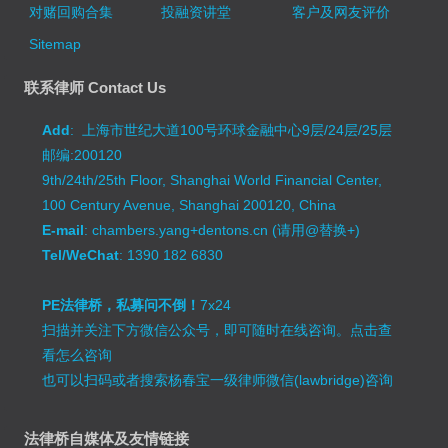
对赌回购合集
投融资讲堂
客户及网友评价
Sitemap
联系律师 Contact Us
Add
: 上海市世纪大道100号环球金融中心9层/24层/25层
邮编:200120
9th/24th/25th Floor, Shanghai World Financial Center,
100 Century Avenue, Shanghai 200120, China
E-mail
: chambers.yang+dentons.cn (请用@替换+)
Tel/WeChat
: 1390 182 6830
PE法律桥，私募问不倒！
7x24
扫描并关注下方微信公众号，即可随时在线咨询。
点击查
看怎么咨询
也可以扫码或者搜索杨春宝一级律师微信(lawbridge)咨询
法律桥自媒体及友情链接