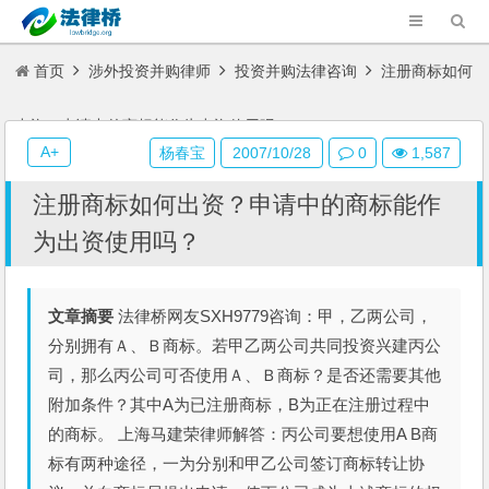
首页
涉外投资并购律师
投资并购法律咨询
注册商标如何
出资？申请中的商标能作为出资使用吗？
A+
杨春宝
2007/10/28
0
1,587
注册商标如何出资？申请中的商标能作
为出资使用吗？
文章摘要
法律桥网友SXH9779咨询：甲，乙两公司，
分别拥有Ａ、Ｂ商标。若甲乙两公司共同投资兴建丙公
司，那么丙公司可否使用Ａ、Ｂ商标？是否还需要其他
附加条件？其中A为已注册商标，B为正在注册过程中
的商标。 上海马建荣律师解答：丙公司要想使用A B商
标有两种途径，一为分别和甲乙公司签订商标转让协