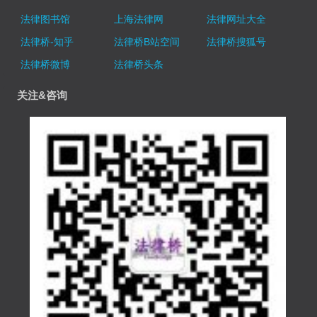
法律图书馆
上海法律网
法律网址大全
法律桥-知乎
法律桥B站空间
法律桥搜狐号
法律桥微博
法律桥头条
关注&咨询