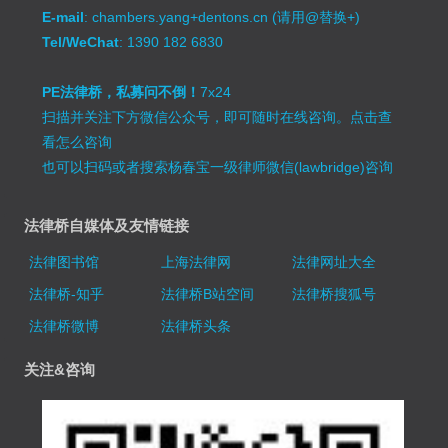
E-mail
: chambers.yang+dentons.cn (请用@替换+)
Tel/WeChat
: 1390 182 6830
PE法律桥，私募问不倒！
7x24
扫描并关注下方微信公众号，即可随时在线咨询。
点击查
看怎么咨询
也可以扫码或者搜索杨春宝一级律师微信(lawbridge)咨询
法律桥自媒体及友情链接
法律图书馆
上海法律网
法律网址大全
法律桥-知乎
法律桥B站空间
法律桥搜狐号
法律桥微博
法律桥头条
关注&咨询