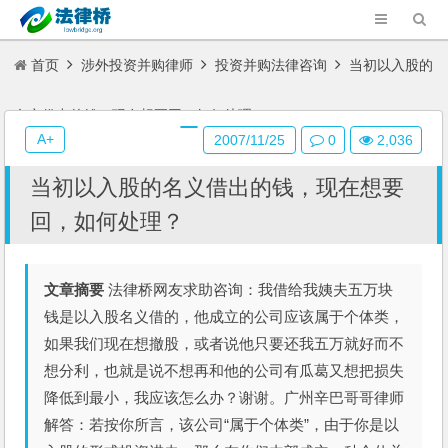
首页
涉外投资并购律师
投资并购法律咨询
当初以入股的
名义借出的钱，现在想要回，如何处理？
A+
2007/11/25
0
2,036
当初以入股的名义借出的钱，现在想要
回，如何处理？
文章摘要
法律桥网友求助咨询：我借给我姨夫五万块
钱是以入股名义借的，他成立的公司应该属于个体类，
如果我们现在想撤股，或者说他只要还我五万就好而不
想分利，也就是说不想再和他的公司有瓜葛又想把损失
降低到最小，我应该怎么办？谢谢。广州辛巴哥哥律师
解答：若按你所言，该公司“属于个体类”，由于你是以