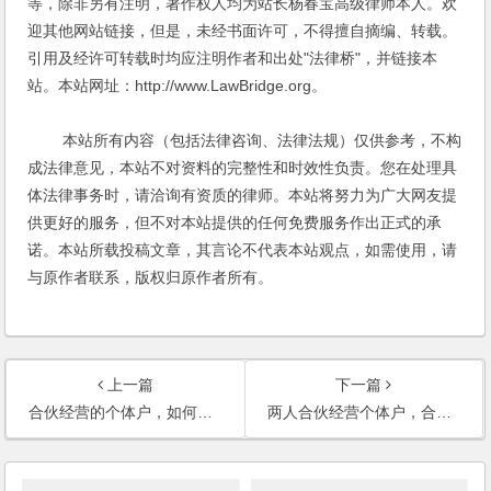
等，除非另有注明，著作权人均为站长杨春宝高级律师本人。欢
迎其他网站链接，但是，未经书面许可，不得擅自摘编、转载。
引用及经许可转载时均应注明作者和出处"法律桥"，并链接本
站。本站网址：http://www.LawBridge.org。
本站所有内容（包括法律咨询、法律法规）仅供参考，不构
成法律意见，本站不对资料的完整性和时效性负责。您在处理具
体法律事务时，请洽询有资质的律师。本站将努力为广大网友提
供更好的服务，但不对本站提供的任何免费服务作出正式的承
诺。本站所载投稿文章，其言论不代表本站观点，如需使用，请
与原作者联系，版权归原作者所有。
上一篇
下一篇
合伙经营的个体户，如何撤股？
两人合伙经营个体户，合伙人退伙后对退伙前的债务如何承担？