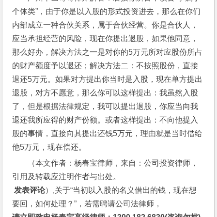
个体类”，由于你是以入股的形式投资进去，那么在你们
内部成立一种合伙关系，属于合伙经营。你是合伙人，
应当承担经营的风险，现在你提出退股，如果他同意，
那么好办，解决方法之一是对你的5万元所对应股份所占
的财产额度予以退还；解决方法二：不按照股份，直接
退还5万元。如果对方提出你当时是入股，现在单方提出
退股，对方不愿意，那么你可以这样提出：我虽然入股
了，但是根据法律规定，我可以提出退股，你应当向我
退还我所应得的财产份额。或者这样提出：不向他提入
股的事情，直接向其提出还钱5万元，理由就是当时借给
他5万元，现在偿还。
（本文作者：杨春宝律师，来自：公司投资律师，
引用及转载应注明作者与出处。
 发表评论
）,关于“当初以入股的名义借出的钱，现在想
要回，如何处理？”，若需聘请公司法律师，