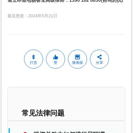
请立即致电杨春宝高级律师：1390 182 6830(咨询勿扰)
最后更新：2024年5月21日
打赏
赞
微海报
分享
常见法律问题