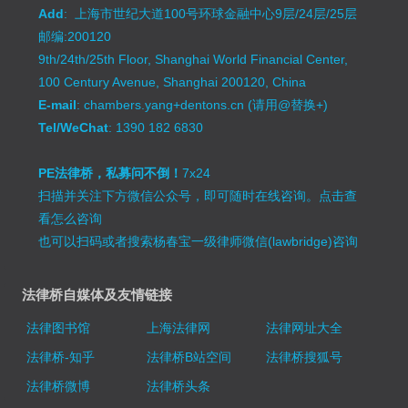
Add
: 上海市世纪大道100号环球金融中心9层/24层/25层
邮编:200120
9th/24th/25th Floor, Shanghai World Financial Center,
100 Century Avenue, Shanghai 200120, China
E-mail
: chambers.yang+dentons.cn (请用@替换+)
Tel/WeChat
: 1390 182 6830
PE法律桥，私募问不倒！
7x24
扫描并关注下方微信公众号，即可随时在线咨询。
点击查
看怎么咨询
也可以扫码或者搜索杨春宝一级律师微信(lawbridge)咨询
法律桥自媒体及友情链接
法律图书馆
上海法律网
法律网址大全
法律桥-知乎
法律桥B站空间
法律桥搜狐号
法律桥微博
法律桥头条