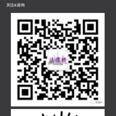
关注&咨询