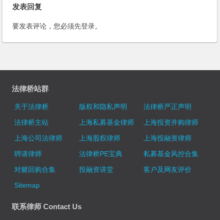
发表回复
要发表评论，您必须先
登录
。
法律桥站群
关于法律桥
版权和隐私声明
法律桥严正声明
法律桥主站
上海私募基金律师
上海投资并购律师
上海公司法律师
上海股权律师
上海投融资律师
聘请律师
法律桥PE宝典
私募基金风控合集
对赌回购合集
投融资讲堂
客户及网友评价
Sitemap
联系律师 Contact Us