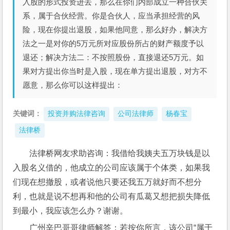
入股的形式投资进去，那么在你们内部成立一种合伙关
系，属于合伙经营。你是合伙人，应当承担经营的风
险，现在你提出退股，如果他同意，那么好办，解决方
法之一是对你的5万元所对应股份所占的财产额度予以
退还；解决方法二：不按照股份，直接退还5万元。如
果对方提出你当时是入股，现在单方提出退股，对方不
愿意，那么你可以这样提出：
关键词：
投资并购法律咨询
公司法律师
杨春宝
法律桥
法律桥网友求助咨询：我借给我姨夫五万块钱是以
入股名义借的，他成立的公司应该属于个体类，如果我
们现在想撤股，或者说他只要还我五万就好而不想分
利，也就是说不想再和他的公司有瓜葛又想把损失降低
到最小，我应该怎么办？谢谢。
广州辛巴哥哥律师解答：若按你所言，该公司“属于