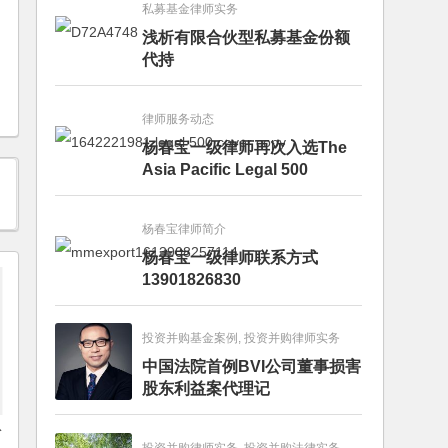
私募基金律师实务
浅析有限合伙型私募基金份额
代持
律师服务动态
杨春宝一级律师再次入选The
Asia Pacific Legal 500
杨春宝律师简介
杨春宝一级律师联系方式
13901826830
投资并购基金案例, 投资并购律师实务
中国法院首例BVI公司董事损害
股东利益案代理记
份