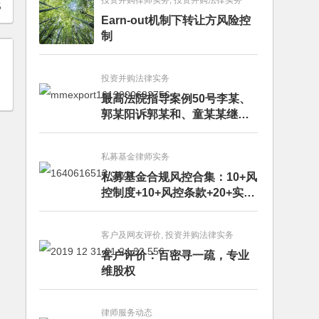
投资并购律师实务, 投资并购法律实务
比
Earn-out机制下转让方风险控
制
投资并购法律实务
最高法院指导案例50号李某、
郭某阳诉郭某和、童某某继承
纠纷案
私募基金律师实务
私募基金合规风控合集：10+风
控制度+10+风控条款+20+实务
文章+每月动态
客户及网友评价, 投资并购法律实务
客户评价：百密寻一疏，专业
维股权
律师服务动态