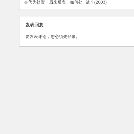
会代为处置，后来反悔，如何处
益？(2003)
理？
发表回复
要发表评论，您必须先
登录
。