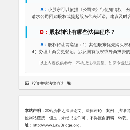
小股东可以依据《公司法》行使知情权、
请求公司回购股权或提起股东代表诉讼。建议及时
股权转让有哪些法律程序？
股权转让需遵循：1）其他股东优先购买权
4）办理工商变更登记。涉及国有股权或外商投资
以上内容仅供参考，不构成法律意见。如需专业法律服务，请
投资并购法律咨询
本站声明：
本站所载之法律论文、法律评论、案例、法律
他网站链接，但是，未经书面许可，不得擅自摘编、转载。
址：http://www.LawBridge.org。