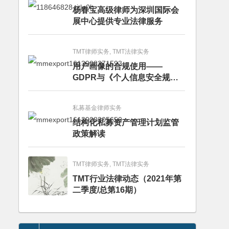
杨春宝高级律师为深圳国际会
展中心提供专业法律服务
TMT律师实务, TMT法律实务
用户画像的合规使用——
GDPR与《个人信息安全规
范》的比较分析
私募基金律师实务
结构化私募资产管理计划监管
政策解读
TMT律师实务, TMT法律实务
TMT行业法律动态（2021年第
二季度/总第16期）