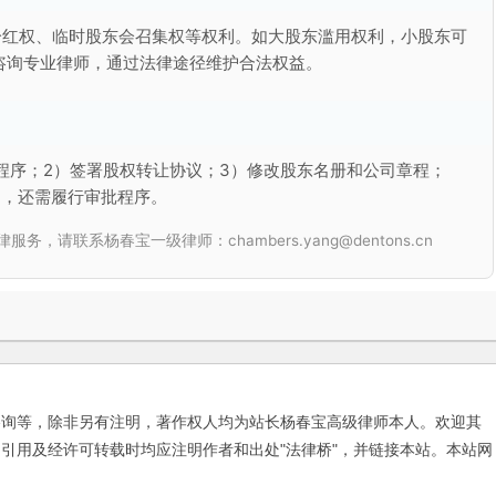
分红权、临时股东会召集权等权利。如大股东滥用权利，小股东可
咨询专业律师，通过法律途径维护合法权益。
程序；2）签署股权转让协议；3）修改股东名册和公司章程；
的，还需履行审批程序。
联系杨春宝一级律师：chambers.yang@dentons.cn
咨询等，除非另有注明，著作权人均为站长杨春宝高级律师本人。欢迎其
引用及经许可转载时均应注明作者和出处"法律桥"，并链接本站。本站网