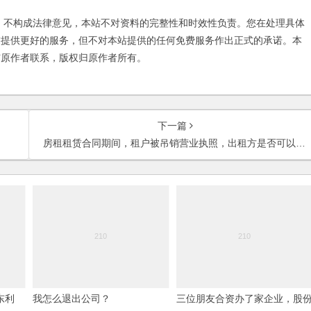
不构成法律意见，本站不对资料的完整性和时效性负责。您在处理具体
友提供更好的服务，但不对本站提供的任何免费服务作出正式的承诺。本
与原作者联系，版权归原作者所有。
下一篇
房租租赁合同期间，租户被吊销营业执照，出租方是否可以因此终止合同？
东利
我怎么退出公司？
三位朋友合资办了家企业，股