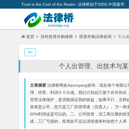
Trust is the Coin of the Realm. 法律桥始于200
首页
涉外投资并购律师
投资并购法律咨询
个人出
A+
个人出管理、出技术与某
文章摘要
法律桥网友Aaronyang咨询：现在有个有
理，经营、利润５５分成。我们计划自己签个合作协议
否受法律保护，是否能保证我的收益，如果不行，怎样
资者是公司，您只是工厂的管理者（负责人）。万一将
50%利润这是可以的。二、公司投资，但工商注册的投
成；工厂亏损的，投资款不足以清偿债务时由您个人承