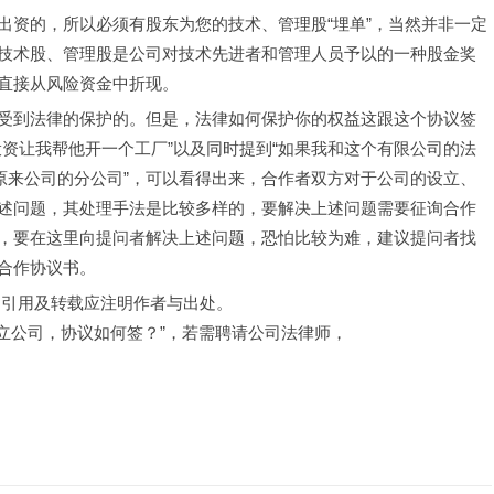
出资的，所以必须有股东为您的技术、管理股“埋单”，当然并非一定
技术股、管理股是公司对技术先进者和管理人员予以的一种股金奖
直接从风险资金中折现。
受到法律的保护的。但是，法律如何保护你的权益这跟这个协议签
资让我帮他开一个工厂”以及同时提到“如果我和这个有限公司的法
原来公司的分公司”，可以看得出来，合作者双方对于公司的设立、
述问题，其处理手法是比较多样的，要解决上述问题需要征询合作
，要在这里向提问者解决上述问题，恐怕比较为难，建议提问者找
合作协议书。
，引用及转载应注明作者与出处。
成立公司，协议如何签？”，若需聘请公司法律师，