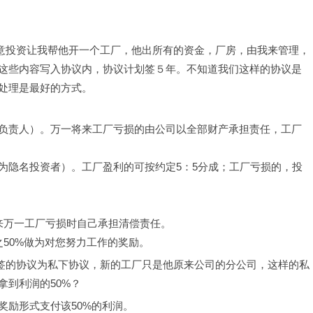
司愿意投资让我帮他开一个工厂，他出所有的资金，厂房，由我来管理，
这些内容写入协议内，协议计划签５年。不知道我们这样的协议是
处理是最好的方式。
负责人）。万一将来工厂亏损的由公司以全部财产承担责任，工厂
为隐名投资者）。工厂盈利的可按约定5：5分成；工厂亏损的，投
来万一工厂亏损时自己承担清偿责任。
50%做为对您努力工作的奖励。
人所签的协议为私下协议，新的工厂只是他原来公司的分公司，这样的私
到利润的50%？
奖励形式支付该50%的利润。