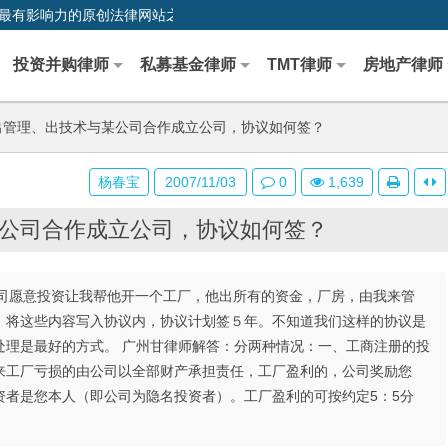
0,中国最早、最有影响力的原创法律网站之一
投资并购律师
私募基金律师
TMT律师
房地产律师
管理、出技术与某公司合作成立公司，协议如何签？
杨春宝
2007/11/03
0
1,639
公司合作成立公司，协议如何签？
限公司愿意投资让我帮他开一个工厂，他出所有的资金，厂房，由我来管
，将这些内容写入协议内，协议计划签５年。不知道我们这样的协议是
处理是最好的方式。 广州甘律师解答：分两种情况：一、工商注册的投
来工厂亏损的由公司以全部财产承担责任，工厂盈利的，公司奖励您
资者是您本人（即公司为隐名投资者）。工厂盈利的可按约定5：5分