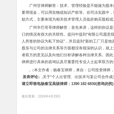
广州甘律师解答：技术、管理经验是不能做为股本
要用现金，可以用实物或知识产权等。在司法实践中，
励方式，主要体现为相关技术管理人员低价购买股权或
广州辛巴哥哥律师解答：首先来讲，这样的协议是
订的情况有很大的关联性。提问中提到“有限公司愿意投
人所签的协议为私下协议”，并且提到“新的工厂只是他
股东与公司的法律关系等方面都没有很深的认识，就上
者双方的意见以及向他们分析讲解各种法律关系。因此
律师进行具体的咨询以及尽量委托专业人士起草双方的
,（本文作者：杨春宝律师，来自：公司投资律师
 发表评论
）,关于“个人出管理、出技术与某公司合作
请立即致电杨春宝高级律师：1390 182 6830(咨询勿扰)
最后更新：2024年4月29日