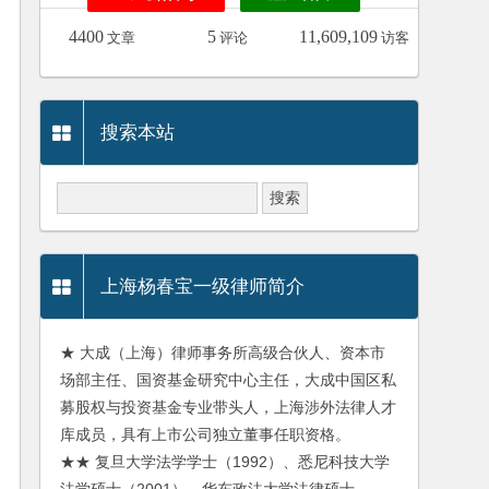
4400
5
11,609,109
文章
评论
访客
搜索本站
上海杨春宝一级律师简介
★ 大成（上海）律师事务所高级合伙人、资本市
场部主任、国资基金研究中心主任，大成中国区私
募股权与投资基金专业带头人，上海涉外法律人才
库成员，具有上市公司独立董事任职资格。
★★ 复旦大学法学学士（1992）、悉尼科技大学