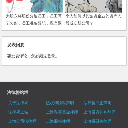
大股东将股份分给员工，员工写
个人如何以其独资企业的资产入
了欠条，员工准备辞职，应当退
股成立新公司？
还股份还是偿还债务？
发表回复
要发表评论，您必须先
登录
。
法律桥站群
关于法律桥
版权和隐私声明
法律桥严正声明
法律桥主站
上海私募基金律师
上海投资并购律师
上海公司法律师
上海股权律师
上海投融资律师