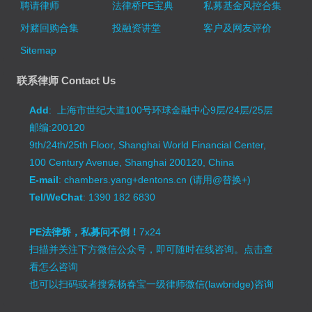
聘请律师
法律桥PE宝典
私募基金风控合集
对赌回购合集
投融资讲堂
客户及网友评价
Sitemap
联系律师 Contact Us
Add
: 上海市世纪大道100号环球金融中心9层/24层/25层
邮编:200120
9th/24th/25th Floor, Shanghai World Financial Center,
100 Century Avenue, Shanghai 200120, China
E-mail
: chambers.yang+dentons.cn (请用@替换+)
Tel/WeChat
: 1390 182 6830
PE法律桥，私募问不倒！
7x24
扫描并关注下方微信公众号，即可随时在线咨询。
点击查
看怎么咨询
也可以扫码或者搜索杨春宝一级律师微信(lawbridge)咨询