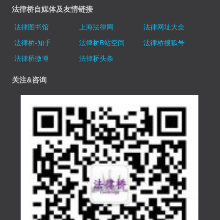
法律桥自媒体及友情链接
法律图书馆
上海法律网
法律网址大全
法律桥-知乎
法律桥B站空间
法律桥搜狐号
法律桥微博
法律桥头条
关注&咨询