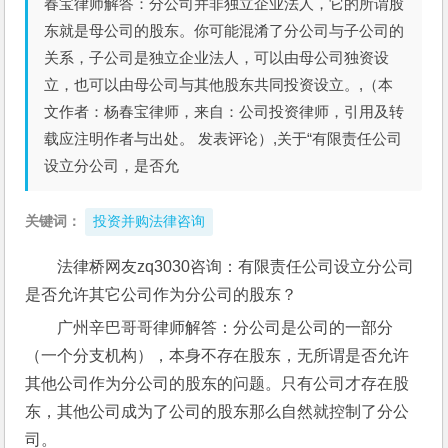
春宝律师解答：分公司并非独立企业法人，它的所谓股
东就是母公司的股东。你可能混淆了分公司与子公司的
关系，子公司是独立企业法人，可以由母公司独资设
立，也可以由母公司与其他股东共同投资设立。,（本
文作者：杨春宝律师，来自：公司投资律师，引用及转
载应注明作者与出处。 发表评论）,关于“有限责任公司
设立分公司，是否允
关键词：
投资并购法律咨询
法律桥网友zq3030咨询：有限责任公司设立分公司
是否允许其它公司作为分公司的股东？
广州辛巴哥哥律师解答：分公司是公司的一部分
（一个分支机构），本身不存在股东，无所谓是否允许
其他公司作为分公司的股东的问题。只有公司才存在股
东，其他公司成为了公司的股东那么自然就控制了分公
司。