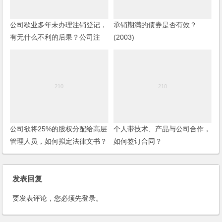
公司歇业多年未办理注销登记，
承销期满的债券是否有效？
有无什么不利的后果？公司注
(2003)
销，其债权债务如何处理？
公司欲将25%的股权分配给高层
个人带技术、产品与公司合作，
管理人员，如何拟定法律文书？
如何签订合同？
公司董事会怎样产生？
发表回复
要发表评论，您必须先
登录
。