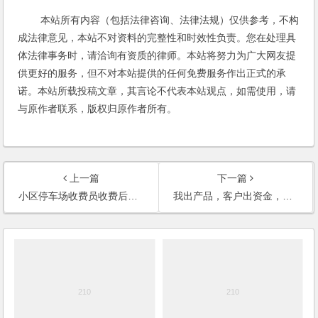
本站所有内容（包括法律咨询、法律法规）仅供参考，不构
成法律意见，本站不对资料的完整性和时效性负责。您在处理具
体法律事务时，请洽询有资质的律师。本站将努力为广大网友提
供更好的服务，但不对本站提供的任何免费服务作出正式的承
诺。本站所载投稿文章，其言论不代表本站观点，如需使用，请
与原作者联系，版权归原作者所有。
上一篇
下一篇
小区停车场收费员收费后不辞而别，作为业主还应当缴费吗？
我出产品，客户出资金，共同开店，共同参与管理经营，是否构成非法集资？