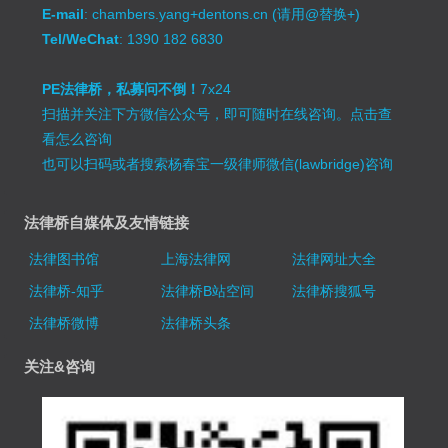
E-mail
: chambers.yang+dentons.cn (请用@替换+)
Tel/WeChat
: 1390 182 6830
PE法律桥，私募问不倒！
7x24
扫描并关注下方微信公众号，即可随时在线咨询。
点击查
看怎么咨询
也可以扫码或者搜索杨春宝一级律师微信(lawbridge)咨询
法律桥自媒体及友情链接
法律图书馆
上海法律网
法律网址大全
法律桥-知乎
法律桥B站空间
法律桥搜狐号
法律桥微博
法律桥头条
关注&咨询