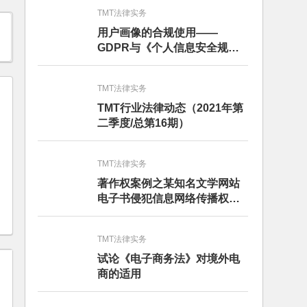
TMT法律实务
用户画像的合规使用——
GDPR与《个人信息安全规
范》的比较分析
TMT法律实务
TMT行业法律动态（2021年第
二季度/总第16期）
TMT法律实务
著作权案例之某知名文学网站
电子书侵犯信息网络传播权纠
纷
TMT法律实务
试论《电子商务法》对境外电
商的适用