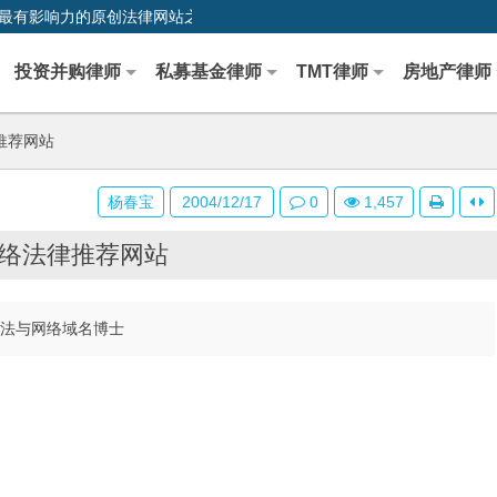
0,中国最早、最有影响力的原创法律网站之一
投资并购律师
私募基金律师
TMT律师
房地产律师
推荐网站
杨春宝
2004/12/17
0
1,457
络法律推荐网站
之法与网络域名博士