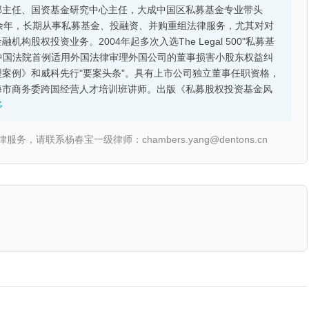
部主任、国资基金研究中心主任，大成中国区私募基金专业带头
余年，长期从事私募基金、投融资、并购重组法律服务，尤其对对
股权投资业务。2004年起多次入选The Legal 500"私募基
的中国法院首例适用外国法律审理外国公司的董事损害小股东权益纠
案例》和威科先行"要案头条"。具有上市公司独立董事任职资格，
海市商务委跨国经营人才培训班讲师。出版《私募股权投资基金风
多
联系杨春宝一级律师：chambers.yang@dentons.cn