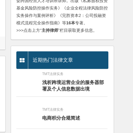
委跨国经营人才培训班讲师。出版《私募股权投资
基金风险防控操作实务》《企业全程法律风险防控
实务操作与案例评析》《完胜资本2：公司投融资
模式流程完全操作指南》等
16本
专著。
>>>点击上方“
主持律师
”栏目获取更多信息。
近期热门法律文章
TMT法律实务
浅析跨境运营企业的服务器部
署及个人信息数据出境
TMT法律实务
电商积分合规简述