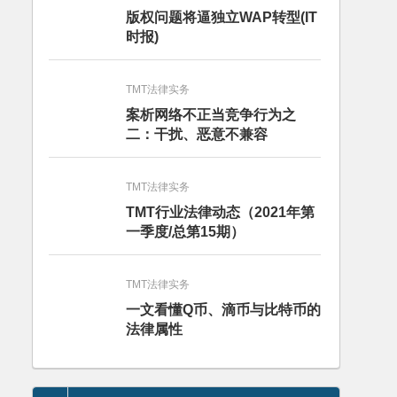
版权问题将逼独立WAP转型(IT
时报)
TMT法律实务
案析网络不正当竞争行为之
二：干扰、恶意不兼容
TMT法律实务
TMT行业法律动态（2021年第
一季度/总第15期）
TMT法律实务
一文看懂Q币、滴币与比特币的
法律属性