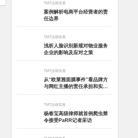
TMT法律实务
案例解析电商平台经营者的责
任边界
TMT法律实务
浅析人脸识别新规对物业服务
企业的影响及应对之策
TMT法律实务
从“欧莱雅面膜事件”看品牌方
与网红主播的责任承担和实务
建议
TMT法律实务
杨春宝高级律师就首例爬虫禁
令接受PaRR记者采访