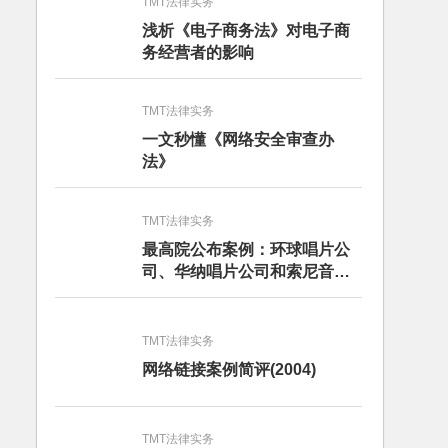
TMT法律实务
浅析《电子商务法》对电子商
务经营者的影响
TMT法律实务
一文秒懂《网络安全审查办
法》
TMT法律实务
最高院公布案例：环球唱片公
司、华纳唱片公司和索尼音乐
娱乐公司与百度公司侵犯著作
权纠纷上诉案
TMT法律实务
网络链接案例简评(2004)
TMT法律实务