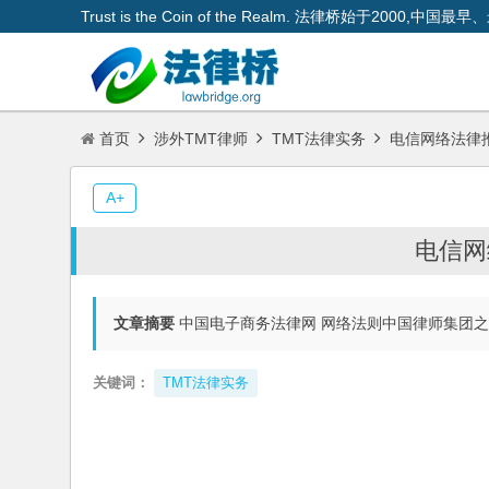
Trust is the Coin of the Realm. 法律桥始于200
首页
涉外TMT律师
TMT法律实务
电信网络法律
A+
电信网
文章摘要
中国电子商务法律网 网络法则中国律师集团
关键词：
TMT法律实务