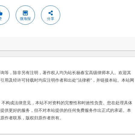
赞
微海报
分享
咨询等，除非另有注明，著作权人均为站长杨春宝高级律师本人。欢迎其
引用及经许可转载时均应注明作者和出处"法律桥"，并链接本站。本站网
不构成法律意见，本站不对资料的完整性和时效性负责。您在处理具体
友提供更好的服务，但不对本站提供的任何免费服务作出正式的承诺。本
与原作者联系，版权归原作者所有。