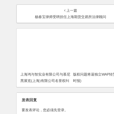
上一篇
杨春宝律师受聘担任上海期货交易所法律顾问
上海鸿与智实业有限公司与慕尼
版权问题将逼独立WAP转型
黑展览(上海)有限公司名誉权纠
时报)
纷案
发表回复
要发表评论，您必须先
登录
。