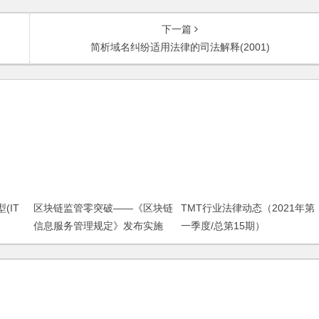
下一篇
简析域名纠纷适用法律的司法解释(2001)
(IT
区块链监管零突破——《区块链
TMT行业法律动态（2021年第
信息服务管理规定》发布实施
一季度/总第15期）