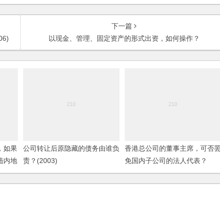
下一篇
6)
以现金、管理、固定资产的形式出资，如何操作？
，如果
公司转让后原隐藏的债务由谁负
香港总公司的董事主席，可否
陆内地
责？(2003)
免国内子公司的法人代表？
什么？