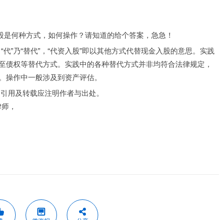
资入股是何种方式，如何操作？请知道的给个答案，急急！
“代”乃“替代”，“代资入股”即以其他方式代替现金入股的意思。实践
至债权等替代方式。实践中的各种替代方式并非均符合法律规定，
。操作中一般涉及到资产评估。
，引用及转载应注明作者与出处。
律师，