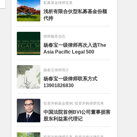
私募基金律师实务
浅析有限合伙型私募基金份额
代持
律师服务动态
杨春宝一级律师再次入选The
Asia Pacific Legal 500
杨春宝律师简介
杨春宝一级律师联系方式
13901826830
投资并购基金案例, 投资并购律师实务
中国法院首例BVI公司董事损害
股东利益案代理记