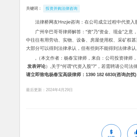
关键词：
投资并购法律咨询
法律桥网友Hnzjie咨询：在公司成立过程中代
广州辛巴哥哥律师解答：“资”乃“资金、现金”之意，
中往往有用劳动、实物、设备、房屋使用权、采矿权甚
大部分可以得到法律承认，但有些则不能得到法律承认
,（本文作者：杨春宝律师，来自：公司投资律师
 发表评论
）,关于“何谓“代资入股”?”，若需聘请公司法
请立即致电杨春宝高级律师：1390 182 6830(咨询勿扰)
最后更新：2024年4月29日