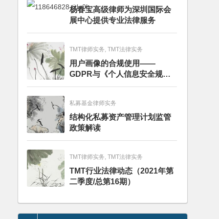
杨春宝高级律师为深圳国际会
展中心提供专业法律服务
TMT律师实务, TMT法律实务
用户画像的合规使用——
GDPR与《个人信息安全规
范》的比较分析
私募基金律师实务
结构化私募资产管理计划监管
政策解读
TMT律师实务, TMT法律实务
TMT行业法律动态（2021年第
二季度/总第16期）