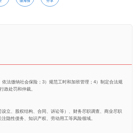
赞
微海报
分享
）依法缴纳社会保险；3）规范工时和加班管理；4）制定合法规
临行政处罚和仲裁。
司设立、股权结构、合同、诉讼等）、财务尽职调查、商业尽职
关注隐性债务、知识产权、劳动用工等风险领域。