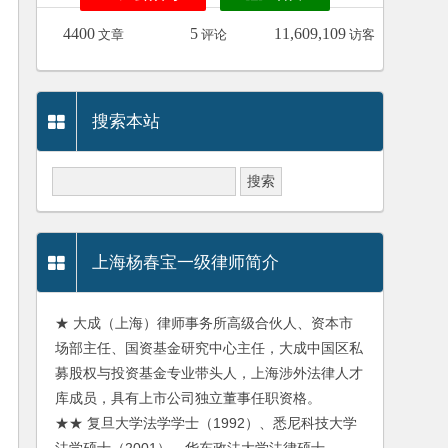
4400
5
11,609,109
文章
评论
访客
搜索本站
上海杨春宝一级律师简介
★ 大成（上海）律师事务所高级合伙人、资本市
场部主任、国资基金研究中心主任，大成中国区私
募股权与投资基金专业带头人，上海涉外法律人才
库成员，具有上市公司独立董事任职资格。
★★ 复旦大学法学学士（1992）、悉尼科技大学