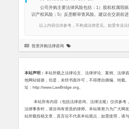
公司并购主要法律风险包括：1）股权权属瑕疵
识产权风险；5）反垄断审查风险。建议在交易前
以上内容仅供参考，不构成法律意见。如需专业法律服务，请
投资并购法律咨询
本站声明：
本站所载之法律论文、法律评论、案例、法律
他网站链接，但是，未经书面许可，不得擅自摘编、转载。
址：http://www.LawBridge.org。
本站所有内容（包括法律咨询、法律法规）仅供参考，
法律事务时，请洽询有资质的律师。本站将努力为广大网
站所载投稿文章，其言论不代表本站观点，如需使用，请