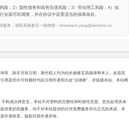
风险；2）隐性债务和或有负债风险；3）劳动用工风险；4）知
进行全面尽职调查，并在协议中设置适当的保障条款。
联系杨春宝一级律师：chambers.yang@dentons.cn
咨询等，除非另有注明，著作权人均为站长杨春宝高级律师本人。欢迎其
引用及经许可转载时均应注明作者和出处"法律桥"，并链接本站。本站网
不构成法律意见，本站不对资料的完整性和时效性负责。您在处理具体
友提供更好的服务，但不对本站提供的任何免费服务作出正式的承诺。本
与原作者联系，版权归原作者所有。