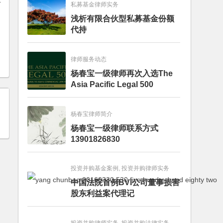
对
私募基金律师实务
浅析有限合伙型私募基金份额
代持
律师服务动态
杨春宝一级律师再次入选The
Asia Pacific Legal 500
杨春宝律师简介
杨春宝一级律师联系方式
13901826830
投资并购基金案例, 投资并购律师实务
中国法院首例BVI公司董事损害
股东利益案代理记