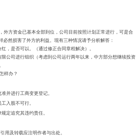
，外方资金已基本全部到位，公司目前按照计划正常进行，可是合
样必然损害了外方的利益。现有三种情况请予分析解答： 
分红，是否可以。（通过修正合同章程解决）。 
有限公司进行组织（考虑到公司运行两年以来，中方部分想继续投资
。 
怎样办？
批准并进行工商变更登记。
员工入股不可行。
律规定追究其违约责任。
，引用及转载应注明作者与出处。