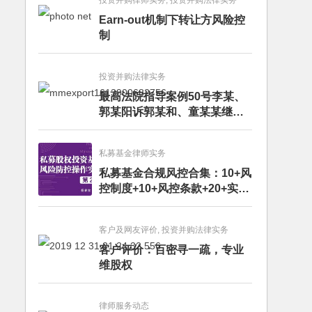
投资并购律师实务, 投资并购法律实务
Earn-out机制下转让方风险控
制
投资并购法律实务
最高法院指导案例50号李某、
郭某阳诉郭某和、童某某继承
纠纷案
私募基金律师实务
私募基金合规风控合集：10+风
控制度+10+风控条款+20+实务
文章+每月动态
客户及网友评价, 投资并购法律实务
客户评价：百密寻一疏，专业
维股权
律师服务动态