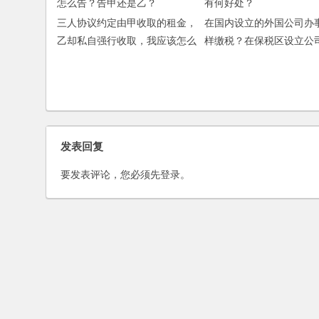
三人协议约定由甲收取的租金，
在国内设立的外国公司办
乙却私自强行收取，我应该怎么
样缴税？在保税区设立公
告？告甲还是乙？
好处？
发表回复
要发表评论，您必须先
登录
。