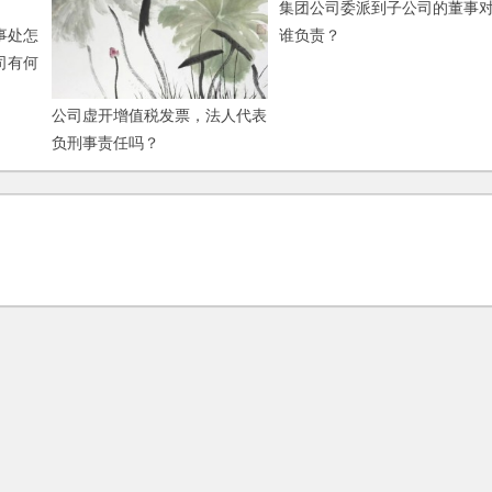
集团公司委派到子公司的董事
事处怎
谁负责？
司有何
公司虚开增值税发票，法人代表
负刑事责任吗？