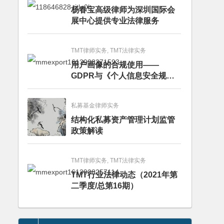
杨春宝高级律师为深圳国际会
展中心提供专业法律服务
TMT律师实务, TMT法律实务
用户画像的合规使用——
GDPR与《个人信息安全规
范》的比较分析
私募基金律师实务
结构化私募资产管理计划监管
政策解读
TMT律师实务, TMT法律实务
TMT行业法律动态（2021年第
二季度/总第16期）