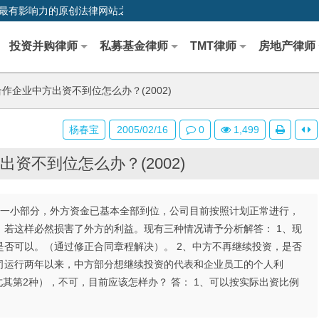
0,中国最早、最有影响力的原创法律网站之一
投资并购律师
私募基金律师
TMT律师
房地产律师
作企业中方出资不到位怎么办？(2002)
杨春宝
2005/02/16
0
1,499
资不到位怎么办？(2002)
到一小部分，外方资金已基本全部到位，公司目前按照计划正常进行，
，若这样必然损害了外方的利益。现有三种情况请予分析解答： 1、现
否可以。（通过修正合同章程解决）。 2、中方不再继续投资，是否
司运行两年以来，中方部分想继续投资的代表和企业员工的个人利
其第2种），不可，目前应该怎样办？ 答： 1、可以按实际出资比例