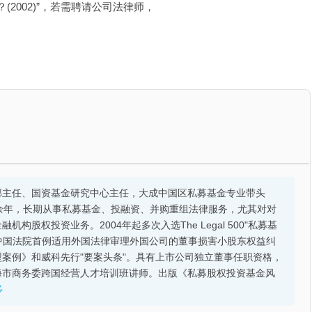
(2002)”，若需聘请公司法律师，
部主任、国资基金研究中心主任，大成中国区私募基金专业带头
余年，长期从事私募基金、投融资、并购重组法律服务，尤其对对
股权投资业务。2004年起多次入选The Legal 500"私募基
的中国法院首例适用外国法律审理外国公司的董事损害小股东权益纠
案例》和威科先行"要案头条"。具有上市公司独立董事任职资格，
海市商务委跨国经营人才培训班讲师。出版《私募股权投资基金风
多