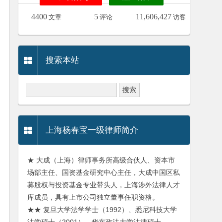
4400
5
11,606,427
文章
评论
访客
搜索本站
上海杨春宝一级律师简介
★ 大成（上海）律师事务所高级合伙人、资本市
场部主任、国资基金研究中心主任，大成中国区私
募股权与投资基金专业带头人，上海涉外法律人才
库成员，具有上市公司独立董事任职资格。
★★ 复旦大学法学学士（1992）、悉尼科技大学