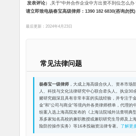
 发表评论
）,关于“中外合作企业中方出资不到位怎么办？
请立即致电杨春宝高级律师：1390 182 6830(咨询勿扰)
最后更新：2024年4月23日
常见法律问题
杨春宝一级律师
，大成上海高级合伙人、资本市场
人、科技与文化法律研究中心联合牵头人。执业30
赌研究颇深且具有非常丰富的实战经验，并专注于金融机构
金"和"公司与商业"等境内外各类律师榜单，代理
纷案入选上海高院发布的《上海法院域外法查明典型
系多家知名高校的兼职教授或兼职研究生导师及上
险防控操作实务》等16本投融资法律专著。
了解更