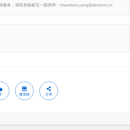
联系杨春宝一级律师：chambers.yang@dentons.cn
赞
微海报
分享