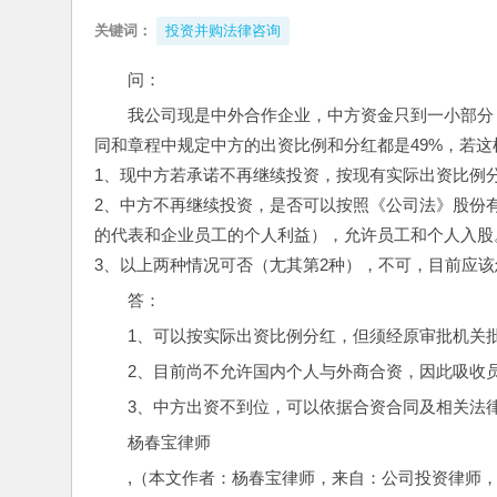
关键词：
投资并购法律咨询
问： 
我公司现是中外合作企业，中方资金只到一小部分
同和章程中规定中方的出资比例和分红都是49%，若这
1、现中方若承诺不再继续投资，按现有实际出资比例
2、中方不再继续投资，是否可以按照《公司法》股份
的代表和企业员工的个人利益），允许员工和个人入股
3、以上两种情况可否（尢其第2种），不可，目前应该
答：
1、可以按实际出资比例分红，但须经原审批机关
2、目前尚不允许国内个人与外商合资，因此吸收
3、中方出资不到位，可以依据合资合同及相关法
杨春宝律师
,（本文作者：杨春宝律师，来自：公司投资律师