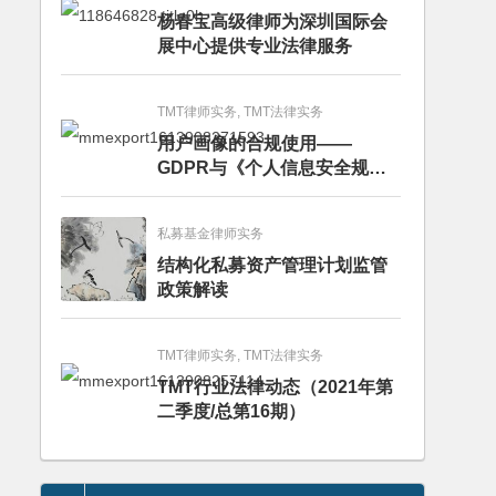
杨春宝高级律师为深圳国际会
展中心提供专业法律服务
TMT律师实务, TMT法律实务
用户画像的合规使用——
GDPR与《个人信息安全规
范》的比较分析
私募基金律师实务
结构化私募资产管理计划监管
政策解读
TMT律师实务, TMT法律实务
TMT行业法律动态（2021年第
二季度/总第16期）