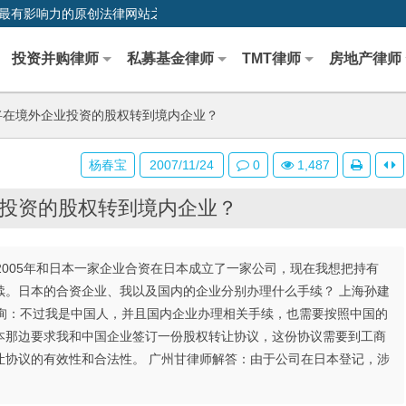
0,中国最早、最有影响力的原创法律网站之一
投资并购律师
私募基金律师
TMT律师
房地产律师
在境外企业投资的股权转到境内企业？
杨春宝
2007/11/24
0
1,487
投资的股权转到境内企业？
，2005年和日本一家企业合资在日本成立了一家公司，现在我想把持有
续。日本的合资企业、我以及国内的企业分别办理什么手续？ 上海孙建
再咨询：不过我是中国人，并且国内企业办理相关手续，也需要按照中国的
本那边要求我和中国企业签订一份股权转让协议，这份协议需要到工商
让协议的有效性和合法性。 广州甘律师解答：由于公司在日本登记，涉