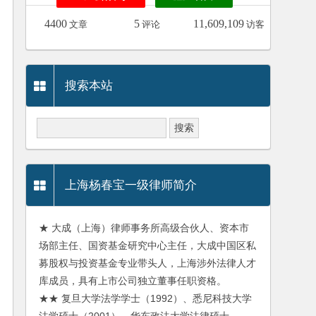
4400
5
11,609,109
文章
评论
访客
搜索本站
上海杨春宝一级律师简介
★ 大成（上海）律师事务所高级合伙人、资本市
场部主任、国资基金研究中心主任，大成中国区私
募股权与投资基金专业带头人，上海涉外法律人才
库成员，具有上市公司独立董事任职资格。
★★ 复旦大学法学学士（1992）、悉尼科技大学