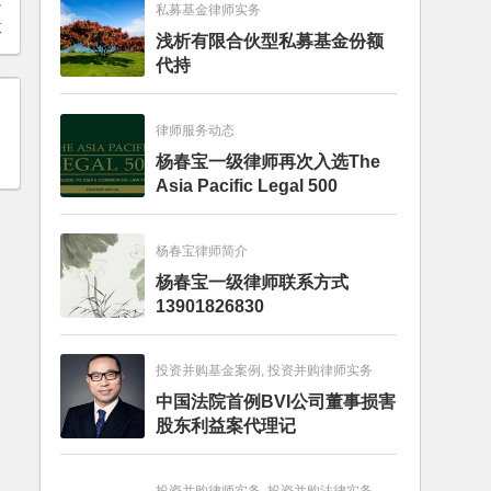
私募基金律师实务
意
浅析有限合伙型私募基金份额
代持
律师服务动态
杨春宝一级律师再次入选The
Asia Pacific Legal 500
杨春宝律师简介
杨春宝一级律师联系方式
13901826830
投资并购基金案例, 投资并购律师实务
中国法院首例BVI公司董事损害
股东利益案代理记