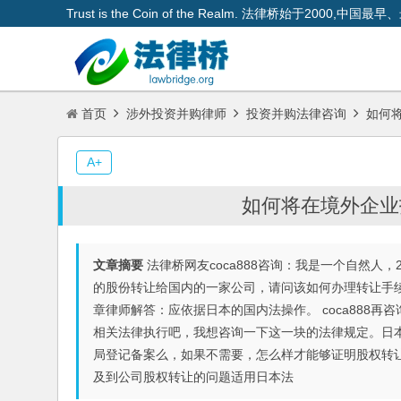
Trust is the Coin of the Realm. 法律桥始于200
首页
涉外投资并购律师
投资并购法律咨询
如何将
A+
如何将在境外企业
文章摘要
法律桥网友coca888咨询：我是一个自然人
的股份转让给国内的一家公司，请问该如何办理转让手
章律师解答：应依据日本的国内法操作。 coca888
相关法律执行吧，我想咨询一下这一块的法律规定。日
局登记备案么，如果不需要，怎么样才能够证明股权转
及到公司股权转让的问题适用日本法