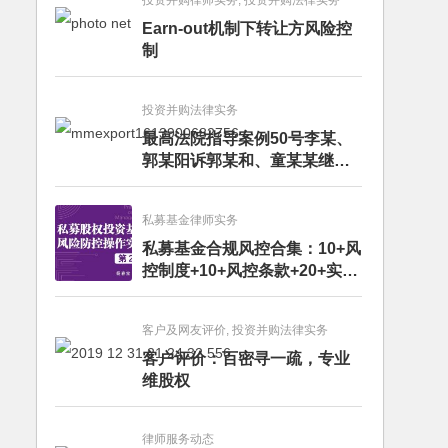
投资并购律师实务, 投资并购法律实务
Earn-out机制下转让方风险控
制
投资并购法律实务
最高法院指导案例50号李某、
郭某阳诉郭某和、童某某继承
纠纷案
私募基金律师实务
私募基金合规风控合集：10+风
控制度+10+风控条款+20+实务
文章+每月动态
客户及网友评价, 投资并购法律实务
客户评价：百密寻一疏，专业
维股权
律师服务动态