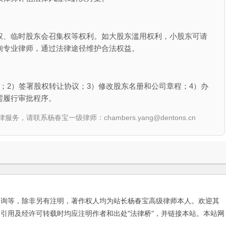
权、临时股东会召集权等权利。如大股东滥用权利，小股东可请
询专业律师，通过法律途径维护合法权益。
；2）签署股权转让协议；3）修改股东名册和公司章程；4）办
需履行审批程序。
联系杨春宝一级律师：chambers.yang@dentons.cn
咨询等，除非另有注明，著作权人均为站长杨春宝高级律师本人。欢迎其
引用及经许可转载时均应注明作者和出处"法律桥"，并链接本站。本站网