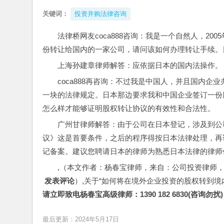
关键词：
投资并购法律咨询
法律桥网友coca888咨询：我是一个自然人，2
份转让给国内的一家公司，请问该如何办理转让手续。
上海孙建章律师解答：应依据日本的国内法操作。
coca888再咨询：不过我是中国人，并且国内
一块的法律规定。日本那边要求我和中国企业签订一份
怎么样才能够证明股权转让协议的有效性和合法性。
广州甘律师解答：由于公司在日本登记，涉及到公
议》这是首要条件，之后的程序得按日本法律处理，再
记备案。建议您聘请日本的律师为熟悉日本法律的律师
,（本文作者：杨春宝律师，来自：公司投资律师
 发表评论
）,关于“如何将在境外企业投资的股权转到境
请立即致电杨春宝高级律师：1390 182 6830(咨询勿扰)
最后更新：2024年5月17日