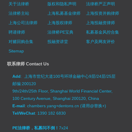
关于法律桥
版权和隐私声明
法律桥严正声明
法律桥主站
上海私募基金律师
上海投资并购律师
上海公司法律师
上海股权律师
上海投融资律师
聘请律师
法律桥PE宝典
私募基金风控合集
对赌回购合集
投融资讲堂
客户及网友评价
Sitemap
联系律师 Contact Us
Add
: 上海市世纪大道100号环球金融中心9层/24层/25层
邮编:200120
9th/24th/25th Floor, Shanghai World Financial Center,
100 Century Avenue, Shanghai 200120, China
E-mail
: chambers.yang+dentons.cn (请用@替换+)
Tel/WeChat
: 1390 182 6830
PE法律桥，私募问不倒！
7x24