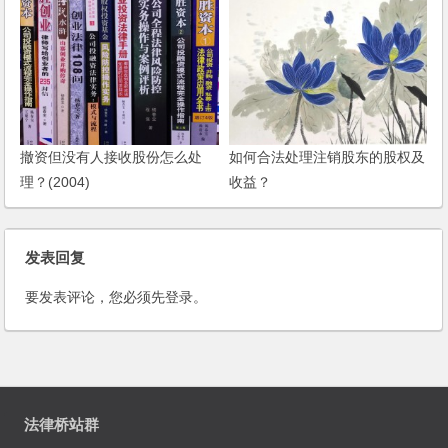
撤资但没有人接收股份怎么处
如何合法处理注销股东的股权及
理？(2004)
收益？
发表回复
要发表评论，您必须先
登录
。
法律桥站群