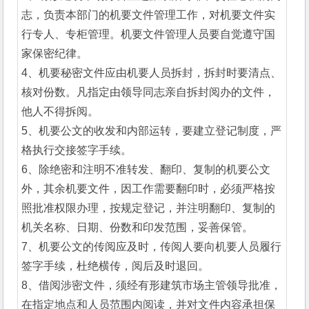
志，负责本部门的机要文件管理工作，对机要文件实
行专人、专柜管理。机要文件管理人员要自觉遵守国
家保密纪律。
4、机要秘密文件应由机要人员拆封，拆封时要清点、
核对份数。凡指定由领导同志亲自拆封阅办的文件，
他人不得拆阅。
5、机要公文的收发和内部运转，要建立登记制度，严
格执行交接签字手续。
6、除绝密和注明不准转发、翻印、复制的机要公文
外，其余机要文件，因工作需要翻印时，必须严格按
照批准权限办理，按规定登记，并注明翻印、复制的
机关名称、日期、份数和印发范围，妥善保管。
7、机要公文的传阅应及时，传阅人要向机要人员履行
签字手续，杜绝横传，阅后及时退回。
8、借阅涉密文件，须经有形建筑市场主管领导批准，
在指定地点和人员范围内阅读，并对文件内容承担保