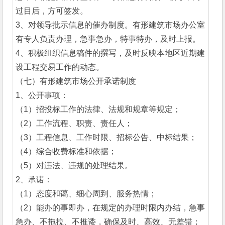
过目后，方可签发。
3、对领导批示信息的催办制度。有形建筑市场办公室
有专人负责办理，急事急办，特事特办，及时上报。
4、积极组织信息稿件的撰写，及时反映本地区近期建
设工程交易工作的动态。
（七）有形建筑市场公开承诺制度
1、公开事项：
（1）招投标工作的法律、法规和规章等规定；
（2）工作流程、职责、责任人；
（3）工程信息、工作时限、招标公告、中标结果；
（4）综合收费标准和依据；
（5）对违法、违规的处理结果。
2、承诺：
（1）态度和蔼、细心周到、服务热情；
（2）能办的事即办，在规定的办理时限内办结，急事
急办、不拖拉、不推诿，确保及时、高效、无差错；