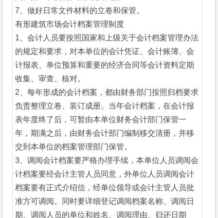
7、做好日常文件材料的立卷和保管。
有形建筑市场会计档案管理制度
1、会计人员要按照国家和上级关于会计档案管理办法
的规定和要求，对本单位的会计凭证、会计账簿、会
计报表、单位预算和重要的经济合同等会计资料定期
收集、审查、核对。
2、每年形成的会计档案，都由财务部门按照归档要求
负责整理立卷、装订成册。当年会计档案，在会计报
表年度终了后，可暂由本单位财务会计部门保管一
年，期满之后，由财务会计部门编制移交清册，并移
交到本单位的档案管理部门保管。
3、调阅会计档案要严格办理手续，本单位人员调阅会
计档案要经会计主管人员同意，外单位人员调阅会计
档案要有正式介绍信，经单位领导或会计主管人员批
准方可调阅。同时要详细登记调阅档案名称、调阅日
期、调阅人员的单位和姓名、调阅理由、归还日期