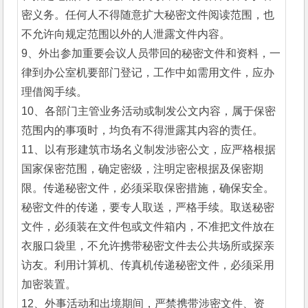
密义务。任何人不得随意扩大秘密文件阅读范围，也
不允许向规定范围以外的人泄露文件内容。
9、外出参加重要会议人员带回的秘密文件和资料，一
律到办公室机要部门登记，工作中如需用文件，应办
理借阅手续。
10、各部门主管业务活动或制发公文内容，属于保密
范围内的事项时，均负有不得泄露其内容的责任。
11、以有形建筑市场名义制发涉密公文，应严格根据
国家保密范围，确定密级，注明定密根据及保密期
限。传递秘密文件，必须采取保密措施，确保安全。
秘密文件的传递，要专人取送，严格手续。取送秘密
文件，必须装在文件包或文件箱内，不准把文件放在
衣服口袋里，不允许携带秘密文件去公共场所或探亲
访友。利用计算机、传真机传递秘密文件，必须采用
加密装置。
12、外事活动和出境期间，严禁携带涉密文件、资