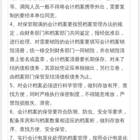
等。调阅人员一般不得将会计档案携带外出，需要复
制的要经本单位同意。
4、对保管期满的会计档案要按照档案管理办法的规
定，由财务部门和档案部门共同鉴定，报经批准后，
进行处理。对需要销毁的会计档案要填写会计档案销
毁清册，统一移交到财务部门一同销毁，并在销毁清
册上签名或盖章，会计档案清册要长期保存。对未了
结的债权债务，其原始凭证应单独抽出，另行立卷，
由档案部门保管至结清债权债务为止。
5、对会计档案必须进行科学管理，做到存放有序、查
找方便，同时严格执行保密制度，不得随意堆放，严
禁毁损散失、泄密。
6、会计档案的保管要符合防潮、防虫、安全等要求，
配备库房和与档案数量相适应的档案柜，做到存放有
序、查找方便、安全保管。
7、实行会计电算化处理的档案管理，按照会计电算化