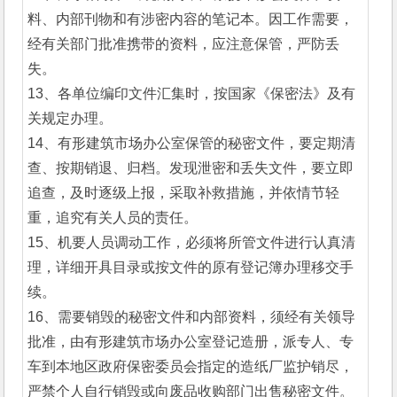
料、内部刊物和有涉密内容的笔记本。因工作需要，
经有关部门批准携带的资料，应注意保管，严防丢
失。
13、各单位编印文件汇集时，按国家《保密法》及有
关规定办理。
14、有形建筑市场办公室保管的秘密文件，要定期清
查、按期销退、归档。发现泄密和丢失文件，要立即
追查，及时逐级上报，采取补救措施，并依情节轻
重，追究有关人员的责任。
15、机要人员调动工作，必须将所管文件进行认真清
理，详细开具目录或按文件的原有登记簿办理移交手
续。
16、需要销毁的秘密文件和内部资料，须经有关领导
批准，由有形建筑市场办公室登记造册，派专人、专
车到本地区政府保密委员会指定的造纸厂监护销尽，
严禁个人自行销毁或向废品收购部门出售秘密文件。