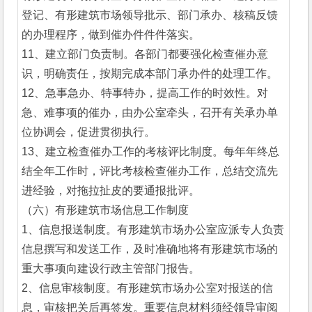
登记、有形建筑市场领导批示、部门承办、核稿反馈
的办理程序，做到催办件件件落实。
11、建立部门负责制。各部门都要强化检查催办意
识，明确责任，按期完成本部门承办件的处理工作。
12、急事急办、特事特办，提高工作的时效性。对
急、难事项的催办，由办公室牵头，召开有关承办单
位协调会，促进贯彻执行。
13、建立检查催办工作的考核评比制度。每年年终总
结全年工作时，评比考核检查催办工作，总结交流先
进经验，对拖拉扯皮的要通报批评。
（六）有形建筑市场信息工作制度
1、信息报送制度。有形建筑市场办公室应派专人负责
信息撰写和发送工作，及时准确地将有形建筑市场的
重大事项向建设行政主管部门报告。
2、信息审核制度。有形建筑市场办公室对报送的信
息，审核把关后再签发。重要信息材料须经领导审阅