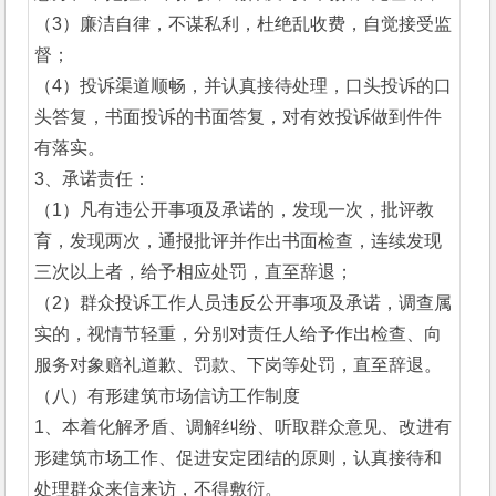
（3）廉洁自律，不谋私利，杜绝乱收费，自觉接受监
督；
（4）投诉渠道顺畅，并认真接待处理，口头投诉的口
头答复，书面投诉的书面答复，对有效投诉做到件件
有落实。
3、承诺责任：
（1）凡有违公开事项及承诺的，发现一次，批评教
育，发现两次，通报批评并作出书面检查，连续发现
三次以上者，给予相应处罚，直至辞退；
（2）群众投诉工作人员违反公开事项及承诺，调查属
实的，视情节轻重，分别对责任人给予作出检查、向
服务对象赔礼道歉、罚款、下岗等处罚，直至辞退。
（八）有形建筑市场信访工作制度
1、本着化解矛盾、调解纠纷、听取群众意见、改进有
形建筑市场工作、促进安定团结的原则，认真接待和
处理群众来信来访，不得敷衍。