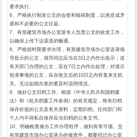
要求执行。
6、严格执行制发公文的会签和核稿制度，以免造成矛
盾和不必要的公文往返。
7、有形建筑市场办公室派专人负责公文的收发工作，
以确保上传下达渠道的畅通。
8、严格按时限要求办理，有形建筑市场办公室送请领
导批示的公文，领导同志应当在3日之内作出批示；送
有关部门办理的公文，应在7日之内作出处理；对请示
批准事项的公文，应在收文后的10日之内答复来文机
关。无法如期办复的要及时说明情况。
9、做好公文归档工作。根据《中华人民共和国档案
法》和《机关档案工作条例》的有关规定，将有归档
保存价值的公文及有关资料，定期归档。任何部门和
个人均不得私自保存应当归档的公务文书。
10、明确检查催办工作办理程序，做到有章可循。交
有形建筑市场办公室承办的催查件，都要经过办公室