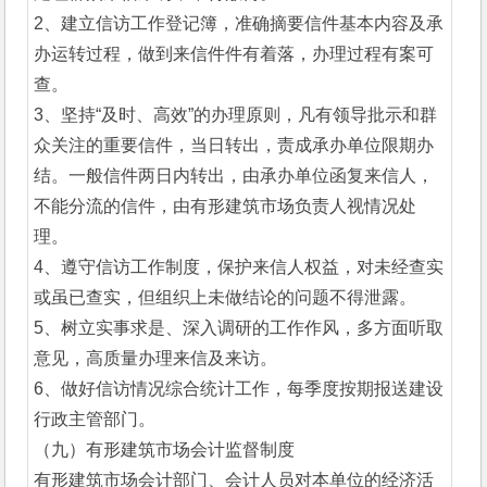
2、建立信访工作登记簿，准确摘要信件基本内容及承
办运转过程，做到来信件件有着落，办理过程有案可
查。
3、坚持“及时、高效”的办理原则，凡有领导批示和群
众关注的重要信件，当日转出，责成承办单位限期办
结。一般信件两日内转出，由承办单位函复来信人，
不能分流的信件，由有形建筑市场负责人视情况处
理。
4、遵守信访工作制度，保护来信人权益，对未经查实
或虽已查实，但组织上未做结论的问题不得泄露。
5、树立实事求是、深入调研的工作作风，多方面听取
意见，高质量办理来信及来访。
6、做好信访情况综合统计工作，每季度按期报送建设
行政主管部门。
（九）有形建筑市场会计监督制度
有形建筑市场会计部门、会计人员对本单位的经济活