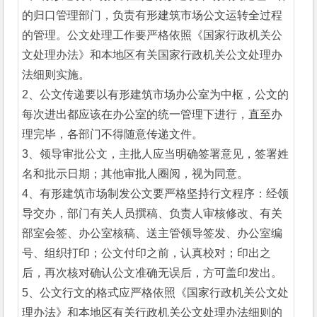
的归口管理部门，负责有形建筑市场公文运转全过程
的管理。公文处理工作要严格依照《国家行政机关公
文处理办法》和本地区有关国家行政机关公文处理办
法细则实施。
2、公文传递要以有形建筑市场办公室为中枢，公文的
每次进出都应该在办公室的统一管理下进行，直至办
理完毕，各部门不得随意传递文件。
3、领导审批公文，主批人应当明确签署意见，签署姓
名和批示日期；其他审批人圈阅，视为同意。
4、有形建筑市场制发公文要严格坚持行文程序：经领
导交办，部门有关人员撰稿、负责人审核修改、有关
部室会签、办公室核稿、送主管领导签发、办公室编
号、组织打印；公文付印之前，认真校对；印出之
后，再次核对确认公文准确无误后，方可盖印发出。
5、公文行文的格式应严格依照《国家行政机关公文处
理办法》和本地区有关行政机关公文处理办法细则的