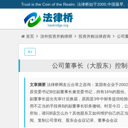
Trust is the Coin of the Realm. 法律桥始于200
首页
涉外投资并购律师
投资并购法律咨询
公司董
A+
公司董事长（大股东）控制
文章摘要
法律桥网友云台草之咨询：某国有企业于200
原党委书记B任副董事长兼党委书记，持有16%的股份
副董事长提出先审计后换届，原因是3年中财务提供给
用不正当的手段将B的副董事长职务撤销。时至今日，
所知，请问B该怎么办？其他股东又如何维护自己的正当
阅、复制公司章程、股东会会议记录、董事会会议