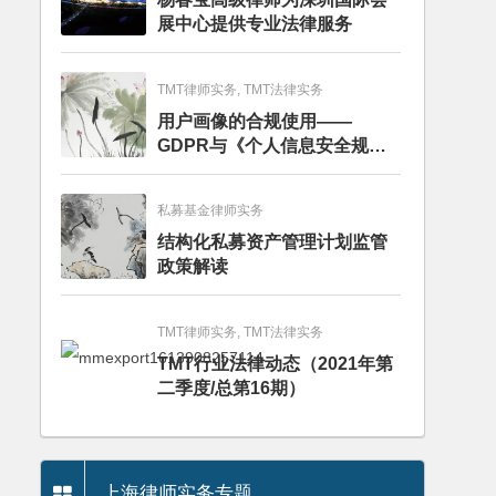
展中心提供专业法律服务
TMT律师实务, TMT法律实务
用户画像的合规使用——
GDPR与《个人信息安全规
范》的比较分析
私募基金律师实务
结构化私募资产管理计划监管
政策解读
TMT律师实务, TMT法律实务
TMT行业法律动态（2021年第
二季度/总第16期）
上海律师实务专题