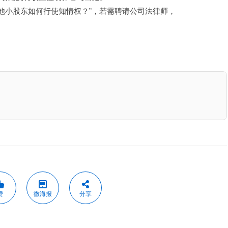
其他小股东如何行使知情权？”，若需聘请公司法律师，
赞
微海报
分享