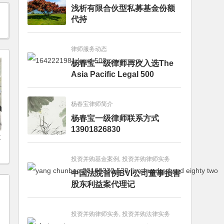
浅析有限合伙型私募基金份额
代持
律师服务动态
杨春宝一级律师再次入选The
Asia Pacific Legal 500
杨春宝律师简介
杨春宝一级律师联系方式
13901826830
要
投资并购基金案例, 投资并购律师实务
中国法院首例BVI公司董事损害
股东利益案代理记
投资并购律师实务, 投资并购法律实务