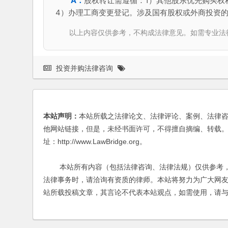
股权转让需遵循：1）其他股东优先购买权
4）办理工商变更登记。涉及国有股权或外商投资
以上内容仅供参考，不构成法律意见。如需专业法律服务，请
投资并购法律咨询
本站声明：
本站所载之法律论文、法律评论、案例、法律
他网站链接，但是，未经书面许可，不得擅自摘编、转载。
址：http://www.LawBridge.org。
本站所有内容（包括法律咨询、法律法规）仅供参考，
法律事务时，请洽询有资质的律师。本站将努力为广大网
站所载投稿文章，其言论不代表本站观点，如需使用，请