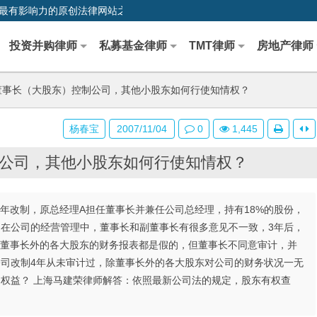
0,中国最早、最有影响力的原创法律网站之一
投资并购律师
私募基金律师
TMT律师
房地产律师
事长（大股东）控制公司，其他小股东如何行使知情权？
杨春宝
2007/11/04
0
1,445
公司，其他小股东如何行使知情权？
2年改制，原总经理A担任董事长并兼任公司总经理，持有18%的股份，
。在公司的经营管理中，董事长和副董事长有很多意见不一致，3年后，
除董事长外的各大股东的财务报表都是假的，但董事长不同意审计，并
公司改制4年从未审计过，除董事长外的各大股东对公司的财务状况一无
权益？ 上海马建荣律师解答：依照最新公司法的规定，股东有权查