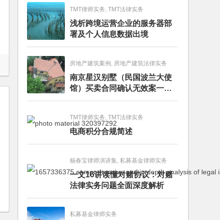
TMT律师实务, TMT法律实务
浅析跨境运营企业的服务器部
署及个人信息数据出境
房地产建筑案例, 房地产建筑法律实务
南京星汉别墅（民国波兰大使
馆）买卖合同确认无效案一审
判决书
TMT律师实务, TMT法律实务
电商积分合规简述
杨春宝律师演讲集, 私募基金律师实务
一文16讲读懂对赌协议：对赌
法律实务问题全面深度解析
私募基金律师实务