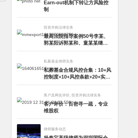
Earn-out机制下转让方风险控
制
投资并购法律实务
最高法院指导案例50号李某、
郭某阳诉郭某和、童某某继承
纠纷案
私募基金律师实务
私募基金合规风控合集：10+风
控制度+10+风控条款+20+实务
文章+每月动态
客户及网友评价, 投资并购法律实务
客户评价：百密寻一疏，专业
维股权
律师服务动态
杨春宝高级律师为深圳国际会