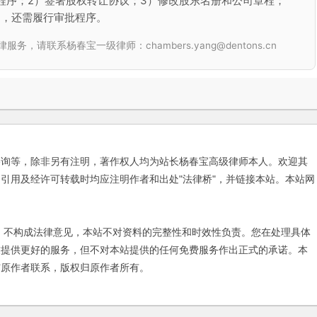
程序；2）签署股权转让协议；3）修改股东名册和公司章程；
的，还需履行审批程序。
联系杨春宝一级律师：chambers.yang@dentons.cn
咨询等，除非另有注明，著作权人均为站长杨春宝高级律师本人。欢迎其
引用及经许可转载时均应注明作者和出处"法律桥"，并链接本站。本站网
不构成法律意见，本站不对资料的完整性和时效性负责。您在处理具体
友提供更好的服务，但不对本站提供的任何免费服务作出正式的承诺。本
与原作者联系，版权归原作者所有。