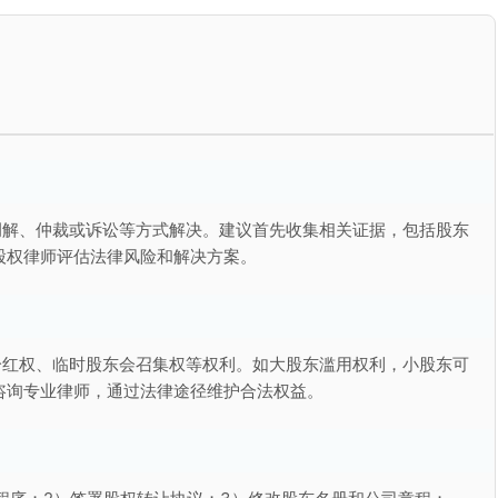
调解、仲裁或诉讼等方式解决。建议首先收集相关证据，包括股东
股权律师评估法律风险和解决方案。
分红权、临时股东会召集权等权利。如大股东滥用权利，小股东可
咨询专业律师，通过法律途径维护合法权益。