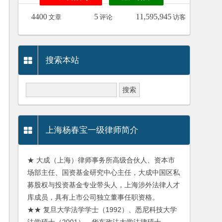
4400
5
11,595,945
文章
评论
访客
搜索本站
上海杨春宝一级律师简介
★ 大成（上海）律师事务所高级合伙人、资本市
场部主任、国资基金研究中心主任，大成中国区私
募股权与投资基金专业带头人，上海涉外法律人才
库成员，具有上市公司独立董事任职资格。
★★ 复旦大学法学学士（1992）、悉尼科技大学