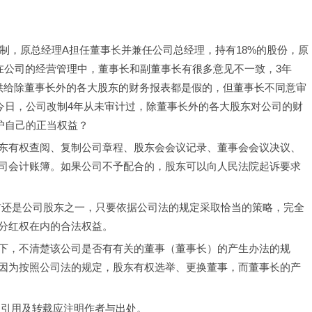
改制，原总经理A担任董事长并兼任公司总经理，持有18%的股份，原
在公司的经营管理中，董事长和副董事长有很多意见不一致，3年
供给除董事长外的各大股东的财务报表都是假的，但董事长不同意审
今日，公司改制4年从未审计过，除董事长外的各大股东对公司的财
护自己的正当权益？
东有权查阅、复制公司章程、股东会会议记录、董事会会议决议、
司会计账簿。如果公司不予配合的，股东可以向人民法院起诉要求
前还是公司股东之一，只要依据公司法的规定采取恰当的策略，完全
分红权在内的合法权益。
下，不清楚该公司是否有有关的董事（董事长）的产生办法的规
因为按照公司法的规定，股东有权选举、更换董事，而董事长的产
，引用及转载应注明作者与出处。