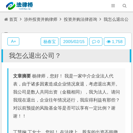
首页
涉外投资并购律师
投资并购法律咨询
我怎么退出公
司？
A+
杨春宝
2005/02/15
0
1,758
我怎么退出公司？
文章摘要
杨律师，您好！ 我是一家中介企业法人代
表，由于诸多因素造成企业情况衰退，考虑退出离开。
我公司是数人共同出资（金额相同），我为法人。请问
我现在退出，企业往年情况还行，我应得利益有那些？
对以前预提的风险基金等是否可以享有一定比例？谢
谢！！
丁慧娴 丁女士，您好！ 在法律上，股东的出资不能撤