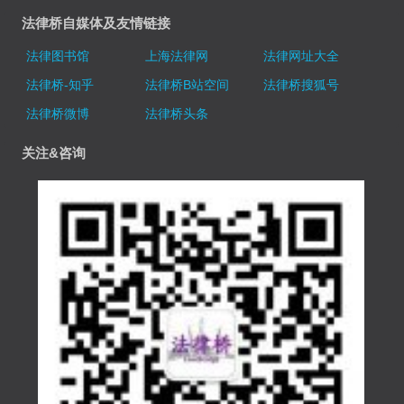
法律桥自媒体及友情链接
法律图书馆
上海法律网
法律网址大全
法律桥-知乎
法律桥B站空间
法律桥搜狐号
法律桥微博
法律桥头条
关注&咨询