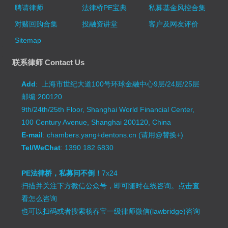
聘请律师
法律桥PE宝典
私募基金风控合集
对赌回购合集
投融资讲堂
客户及网友评价
Sitemap
联系律师 Contact Us
Add
: 上海市世纪大道100号环球金融中心9层/24层/25层
邮编:200120
9th/24th/25th Floor, Shanghai World Financial Center,
100 Century Avenue, Shanghai 200120, China
E-mail
: chambers.yang+dentons.cn (请用@替换+)
Tel/WeChat
: 1390 182 6830
PE法律桥，私募问不倒！
7x24
扫描并关注下方微信公众号，即可随时在线咨询。
点击查
看怎么咨询
也可以扫码或者搜索杨春宝一级律师微信(lawbridge)咨询