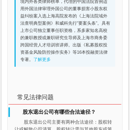
境内外各类律师榜单，代理的中国法院首例适
用外国法律审理外国公司的董事损害小股东权
益纠纷案入选上海高院发布的《上海法院域外
法查明典型案例》和威科先行"要案头条"。具有
上市公司独立董事任职资格，系多家知名高校
的兼职教授或兼职研究生导师及上海市商务委
跨国经营人才培训班讲师。出版《私募股权投
资基金风险防控操作实务》等16本投融资法律
专著。
了解更多
常见法律问题
股东退出公司有哪些合法途径？
股东退出公司主要有两种合法途径：股权转
让或解散公司清算。股权转让需与其他股东或第