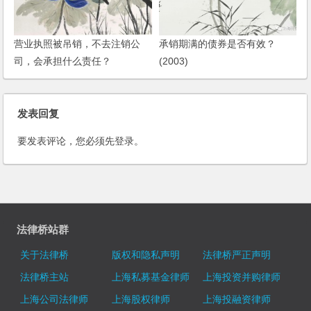
营业执照被吊销，不去注销公
承销期满的债券是否有效？
司，会承担什么责任？
(2003)
发表回复
要发表评论，您必须先
登录
。
法律桥站群
关于法律桥
版权和隐私声明
法律桥严正声明
法律桥主站
上海私募基金律师
上海投资并购律师
上海公司法律师
上海股权律师
上海投融资律师